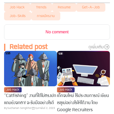
Job Hack
Trends
Resume
Get-A-Job
Job-Skills
การสมัครงาน
No comment
Related post
ดูเพิ่มเติม
Job Hack
Job Hack
“Catfishing” งานที่ได้ไม่ตรงปก
เด็กจบใหม่ ไร้ประสบการณ์ เขียน
แถมยังจกตา! จะรับมืออย่างไรดี
เรซูเม่อย่างไรให้ได้งาน โดย
By
Suchanan Songkhor
กุมภาพันธ์ 2, 2023
Google Recruiters