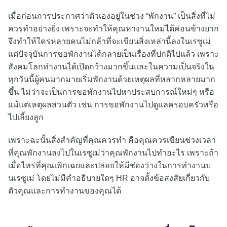
เมื่อก่อนการประกาศว่าตัวเองอยู่ในช่วง “พักงาน” เป็นสิ่งที่ไม่
ควรทำอย่างยิ่ง เพราะจะทำให้คุณหางานใหม่ได้ค่อนข้างยาก
จึงทำให้ใครหลายคนไม่กล้าที่จะเขียนสิ่งเหล่านี้ลงในเรซูเม่
แต่ปัจจุบันการขอพักงานได้กลายเป็นเรื่องที่ปกติไปแล้ว เพราะ
สังคมโลกทำงานได้เปิดกว้างมากขึ้นและในความเป็นจริงใน
ทุกวันนี้ผู้คนมากมายเริ่มพักงานด้วยเหตุผลที่หลากหลายมาก
ขึ้น ไม่ว่าจะเป็นการขอพักงานไปหาประสบการณ์ใหม่ๆ หรือ
แม้แต่เหตุผลส่วนตัว เช่น การขอพักงานไปดูแลครอบครัวหรือ
ไปเลี้ยงลูก
เพราะฉะนั้นสิ่งสำคัญที่คุณควรทำ คือคุณควรเขียนช่วงเวลา
ที่คุณพักงานลงไปในเรซูเม่ว่าคุณพักงานไปทำอะไร เพราะถ้า
เมื่อไหร่ที่คุณเพิกเฉยและปล่อยให้มีช่องว่างในการทำงานบ
นเรซูเม่ โดยไม่มีคำอธิบายใดๆ HR อาจตั้งข้อสงสัยเกี่ยวกับ
ตัวคุณและการทำงานของคุณได้