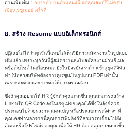
อ่านเพิ่มเติม :
อยากทำงานตำแหน่งนี้ แต่คุณสมบัติไม่ครบ
เขียนเรซูเม่อย่างไรดี
8. สร้าง Resume แบบอิเล็กทรอนิกส์
ปฏิเสธไม่ได้ว่าทุกวันนี้แทบไม่เห็นวิธีการสมัครงานในรูปแบบ
เดิมแล้ว เพราะทุกวันนี้ผู้สมัครงานส่งใบสมัครงานผ่านอีเมล
หรือเว็บไซต์กันเกือบหมด ยิ่งในปัจจุบันเราก้าวเข้าสู่ยุคดิจิทัล
ทำให้หลายบริษัทต้องการดูเรซูเม่ในรูปแบบ PDF เท่านั้น
เพราะสะดวกและง่ายต่อวิธีการตรวจสอบ
ซึ่งถ้าคุณอยากให้ HR รู้จักตัวคุณมากขึ้น คุณสามารถสร้าง
Link หรือ QR Code ลงในเรซูเม่ของคุณได้ซึ่งในลิงก์ควร
ประกอบไปด้วยผลงาน แคมเปญ หรือประสบการณ์ต่างๆ ที่
คุณเคยทำนอกจากนี้คุณควรเพิ่มลิงก์ที่สามารถเชื่อมไปยัง
อีเมลหรือโปรไฟล์ของคุณ เพื่อให้ HR ติดต่อคุณง่ายมากขึ้น