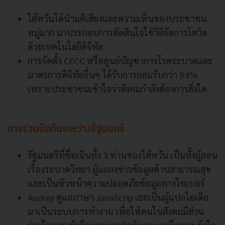
ไต้หวันได้นำมติเสียงและความเห็นของประชาชน
หมู่มาก มาประกอบการตัดสินใจใช้วิธีจัดการโควิด
ด้วยเทคโนโลยีดิจิทัล
การจัดตั้ง CECC หรือศูนย์บัญชาการโรคระบาดและ
มาตรการดิจิทัลอื่นๆ ได้รับการยอมรับกว่า 94%
เพราะประชาชนเข้าใจว่าสังคมกำลังต้องการสิ่งใด
การร่วมมือกันระหว่างรัฐมนตรี
รัฐมนตรีที่ชื่อเฉินทั้ง 3 ท่านของไต้หวัน เป็นทั้งผู้สอน
เรื่องระบาดวิทยา ผู้แถลงข่าวข้อมูลด้านสาธารณสุข
และเป็นหัวหน้าความปลอดภัยข้อมูลทางไซเบอร์
Audrey ดูแลภาษา JavaScrip เธอเป็นผู้แปลไอเดีย
มาเป็นระบบการทำงาน เพื่อให้คนในสังคมมีส่วน