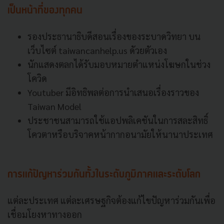
เป็นหน้าที่ของทุกคน
รองประธานาธิบดีสอนเรื่องของระบาดวิทยา บน
เว็บไซต์ taiwancanhelp.us ดัวยตัวเอง
นักแสดงตลกได้รับมอบหมายตำแหน่งโฆษกในช่วง
โควิด
Youtuber มีอิทธิพลต่อการนำเสนอเรื่องราวของ
Taiwan Model
ประชาชนสามารถใช้แอปพลิเคชันในการสละสิทธิ์
โควตาหรือบริจาคหน้ากากอนามัยให้นานาประเทศ
การแก้ปัญหาร่วมกันทั้งในระดับภูมิภาคและระดับโลก
แต่ละประเทศ แต่ละเศรษฐกิจต้องแก้ไขปัญหาร่วมกันเพื่อ
เชื่อมโยงหาทางออก