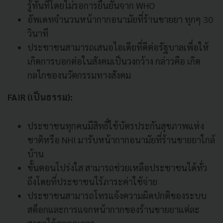
รู้ทันทีโดยไม่รอการยืนยันจาก WHO
อัพเดทจำนวนหน้ากากอนามัยที่ร้านขายยา ทุกๆ 30
วินาที
ประชาชนสามารถเสนอไอเดียที่ดีต่อรัฐบาลเพื่อให้
เกิดการบอกต่อในสังคมเป็นวงกว้าง กล่าวคือ เกิด
กลไกของนวัตกรรมทางสังคม
FAIR (เป็นธรรม):
ประชาชนทุกคนมีสิทธิ์ใช้บัตรประกันสุขภาพแห่ง
ชาติหรือ NHI มารับหน้ากากอนามัยที่ร้านขายยาใกล้
บ้าน
ขั้นตอนโปร่งใส สามารถช่วยเหลือประชาชนได้ทั่ว
ถึงโดยที่ประชาชนไร้ภาระค่าใช้จ่าย
ประชาชนสามารถโทรแจ้งความผิดปกติของระบบ
สต็อกและการแจกหน้ากากของร้านขายยาแต่ละ