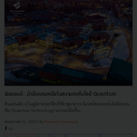
ฟินแลนด์ : ม้ามืดแดนเหนือในสนามเทคโนโลยี Quantum
ดินแดนเล็ก ๆ ในภูมิภาคนอร์ติกที่ฟักฟูมระบบนิเวศน์ของเทคโนโลยีควอน
ตัม (Quantum Technology) แบบเหนือชั้น...
พฤษภาคม 22, 2025
| By
Wasinee Pabuprapap
22