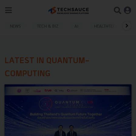
NEWS
TECH & BIZ
AI
HEALTHTECH
LATEST IN QUANTUM-
COMPUTING