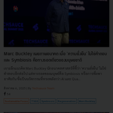
Marc Buckley เผยภาพอนาคต เมื่อ 'ความยั่งยืน' ไม่ใช่คำตอบ
และ Symbiosis คือทางรอดเดียวของมนุษยชาติ
เจาะลึกแนวคิด Marc Buckley นักอนาคตศาสตร์ที่ชี้ว่า 'ความยั่งยืน' ไม่ใช่
คำตอบอีกต่อไป แต่ทางรอดของมนุษย์คือ Symbiosis หรือการพึ่งพา
อาศัยกัน ซึ่งเป็นนวัตกรรมที่ทรงพลังกว่า AI และ Qua...
สิงหาคม 6, 2025
| By
Techsauce Team
54
Sustainable Focus
TSGS
Symbiosis
Regeneration
Marc Buckley