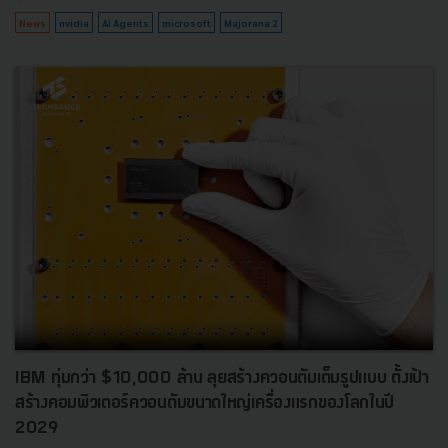
News
nvidia
AI Agents
microsoft
Majorana 2
IBM ทุ่มกว่า $10,000 ล้าน ลุยสร้างควอนตัมเต็มรูปแบบ ตั้งเป้า
สร้างคอมพิวเตอร์ควอนตัมขนาดใหญ่เครื่องแรกของโลกในปี
2029