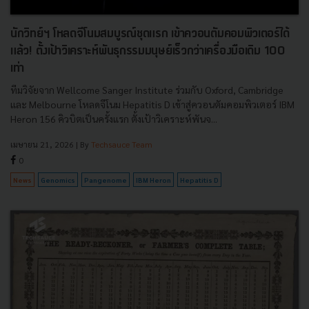
นักวิทย์ฯ โหลดจีโนมสมบูรณ์ชุดแรก เข้าควอนตัมคอมพิวเตอร์ได้
แล้ว! ตั้งเป้าวิเคราะห์พันธุกรรมมนุษย์เร็วกว่าเครื่องมือเดิม 100
เท่า
ทีมวิจัยจาก Wellcome Sanger Institute ร่วมกับ Oxford, Cambridge
และ Melbourne โหลดจีโนม Hepatitis D เข้าสู่ควอนตัมคอมพิวเตอร์ IBM
Heron 156 คิวบิตเป็นครั้งแรก ตั้งเป้าวิเคราะห์พันจ...
เมษายน 21, 2026
| By
Techsauce Team
0
News
Genomics
Pangenome
IBM Heron
Hepatitis D