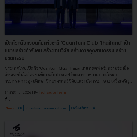
เปิดตัวคลับควอนตัมแห่งชาติ 'Quantum Club Thailand' เป้า
หมายสร้างกำลังคน สร้างงานวิจัย สร้างภาคอุตสาหกรรม สร้าง
นวัตกรรม
ประเทศไทยเปิดตัว 'Quantum Club Thailand' แพลตฟอร์มความร่วมมือ
ด้านเทคโนโลยีควอนตัมระดับประเทศ โดยมาจากความร่วมมือของ
กระทรวงการอุดมศึกษา วิทยาศาสตร์ วิจัยและนวัตกรรม (อว.) เครือเจริญ...
สิงหาคม 3, 2026
| By
Techsauce Team
0
News
CP
Quantum
arise-ventures
ศุภชัย-เจียรวนนท์