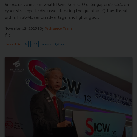
An exclusive interview with David Koh, CEO of Singapore's CSA, on
cyber strategy. He discusses tackling the quantum 'Q-Day' threat
with a 'First-Mover Disadvantage' and fighting sc...
November 12, 2025
| By
Techsauce Team
0
Based On
AI
CSA
Scams
Q-Day