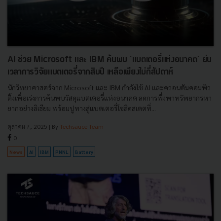
AI ช่วย Microsoft และ IBM ค้นพบ ‘แบตเตอรี่แห่งอนาคต’ ย่น
เวลาการวิจัยแบตเตอรี่จากสิบปี เหลือเพียงไม่กี่สัปดาห์
นักวิทยาศาสตร์จาก Microsoft และ IBM กำลังใช้ AI และควอนตัมคอมพิว
ติ้งเพื่อเร่งการค้นพบวัสดุแบตเตอรี่แห่งอนาคต ลดการพึ่งพาทรัพยากรหา
ยากอย่างลิเธียม พร้อมปูทางสู่แบตเตอรี่โซลิดสเตตที่...
ตุลาคม 7, 2025
| By
Techsauce Team
0
News
AI
IBM
PNNL
Battery