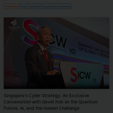
Tech & Biz
scbx
quantum
quantum-computing
Singapore's Cyber Strategy: An Exclusive
Conversation with David Koh on the Quantum
Future, AI, and the Human Challenge