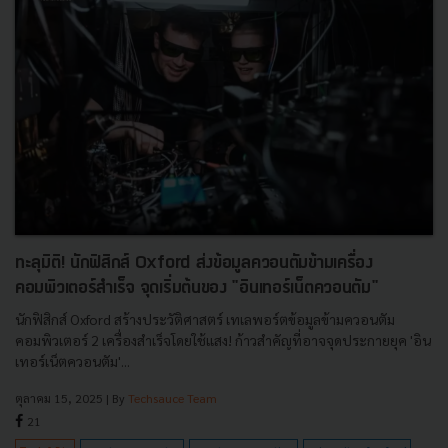
ทะลุมิติ! นักฟิสิกส์ Oxford ส่งข้อมูลควอนตัมข้ามเครื่อง
คอมพิวเตอร์สำเร็จ จุดเริ่มต้นของ "อินเทอร์เน็ตควอนตัม"
นักฟิสิกส์ Oxford สร้างประวัติศาสตร์ เทเลพอร์ตข้อมูลข้ามควอนตัม
คอมพิวเตอร์ 2 เครื่องสำเร็จโดยใช้แสง! ก้าวสำคัญที่อาจจุดประกายยุค 'อิน
เทอร์เน็ตควอนตัม'...
ตุลาคม 15, 2025
| By
Techsauce Team
21