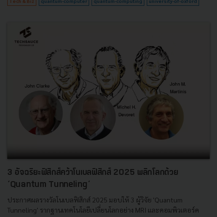
Tech & Biz
quantum-computer
quantum-computing
university-of-oxford
3 อัจฉริยะฟิสิกส์คว้าโนเบลฟิสิกส์ 2025 พลิกโลกด้วย
‘Quantum Tunneling’
ประกาศผลรางวัลโนเบลฟิสิกส์ 2025 มอบให้ 3 ผู้วิจัย 'Quantum
Tunneling' รากฐานเทคโนโลยีเปลี่ยนโลกอย่าง MRI และคอมพิวเตอร์ค