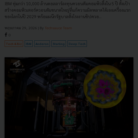
IBM ทุ่มกว่า 10,000 ล้านดอลลาร์ลงทุนควอนตัมคอมพิวติ้งใน 5 ปี ตั้งเป้า
สร้างคอมพิวเตอร์ควอนตัมขนาดใหญ่ที่แก้ความผิดพลาดได้เองเครื่องแรก
ของโลกในปี 2029 พร้อมผนึกรัฐบาลตั้งโรงงานชิปควอ...
พฤษภาคม 29, 2026
| By
Techsauce Team
0
Tech & Biz
IBM
Anderon
Starling
Deep Tech