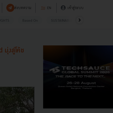
ส่งบทความ
TH
EN
เข้าสู่ระบบ
UGHTS
Based On
SUSTAINABLE
VIDEOS
P
่งสู่โค้ช