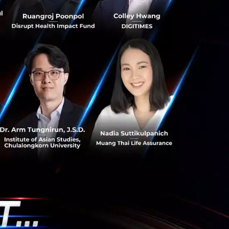
ศ Kalguroo
ในตลาด Digital
igital Health ใน
ี่ยราว 8% ต่อปี
ะดับ 100 ล้านบาท
้อ Eazy Digital
ปักหลักตลาดประกันภัย