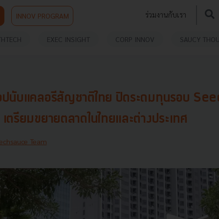
ร่วมงานกับเรา
INNOV PROGRAM
THTECH
EXEC INSIGHT
CORP INNOV
SAUCY THO
นับแคลอรีสัญชาติไทย ปิดระดมทุนรอบ Seed มุ
ว เตรียมขยายตลาดในไทยและต่างประเทศ
echsauce Team