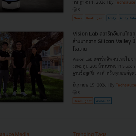
กรกฎาคม 1, 2026
| By
Techsauce
0
News
Deal Digest
Amity
Amity Rob
Vision Lab สตาร์ทอัพคนไทยคว้
ล้านบาทจาก Silicon Valley ปั
โรงงาน
Vision Lab สตาร์ทอัพคนไทยในซาน
ระดมทุน 200 ล้านบาทจาก Silicon V
ฐานข้อมูลฝึก AI สำหรับหุ่นยนต์อุต
มิถุนายน 15, 2026
| By
Techsauc
0
Deal Digest
vision-lab
sauce Media
Trending Tags