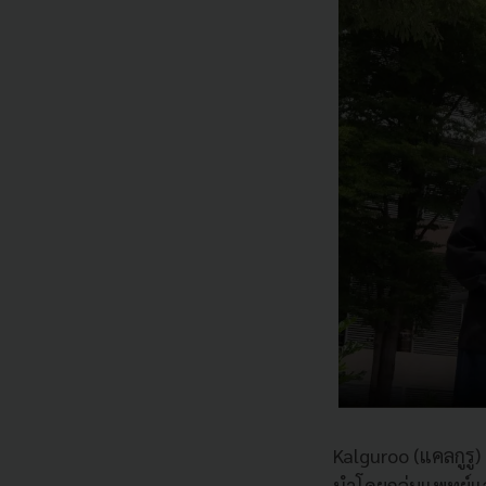
Kalguroo (แคลกูร
นำโดยกลุ่มแพทย์และ