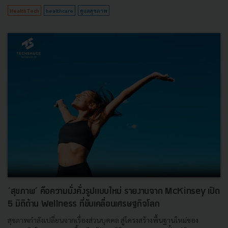
HealthTech
healthcare
ดูแลสุขภาพ
‘สุขภาพ’ คือความมั่งคั่งรูปแบบใหม่ รายงานจาก McKinsey เปิด
5 มิติด้าน Wellness ที่ขับเคลื่อนเศรษฐกิจโลก
สุขภาพกำลังเปลี่ยนจากเรื่องส่วนบุคคล สู่โครงสร้างพื้นฐานใหม่ของ