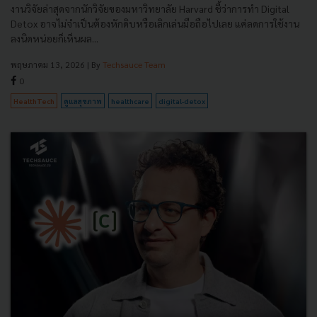
งานวิจัยล่าสุดจากนักวิจัยของมหาวิทยาลัย Harvard ชี้ว่าการทำ Digital
Detox อาจไม่จำเป็นต้องหักดิบหรือเลิกเล่นมือถือไปเลย แค่ลดการใช้งาน
ลงนิดหน่อยก็เห็นผล...
พฤษภาคม 13, 2026
| By
Techsauce Team
0
HealthTech
ดูแลสุขภาพ
healthcare
digital-detox