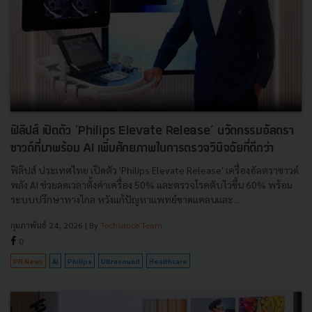
ฟิลิปส์ เปิดตัว ‘Philips Elevate Release’ นวัตกรรมอัลตรา
ซาวด์ที่มาพร้อม AI เพิ่มศักยภาพในการตรวจวินิจฉัยที่ดีกว่า
ฟิลิปส์ ประเทศไทย เปิดตัว 'Philips Elevate Release' เครื่องอัลตราซาวด์
พลัง AI ช่วยลดเวลาตั้งค่าเครื่อง 50% และตรวจโรคตับไวขึ้น 60% พร้อม
ระบบปรึกษาทางไกล หวังแก้ปัญหาแพทย์ขาดแคลนและ...
กุมภาพันธ์ 24, 2026
| By
Techsauce Team
0
PR News
AI
Philips
Ultrasound
Healthcare