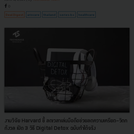
0
Deal Digest
arincare
thailand
series-b+
healthcare
งานวิจัย Harvard ชี้ ลดเวลาเล่นมือถือช่วยลดความเครียด-วิตก
กังวล เปิด 3 วิธี Digital Detox ฉบับทำได้จริง