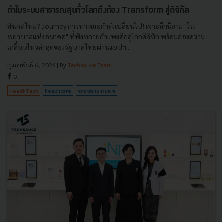
ทำไมระบบสาธารณสุขทั่วโลกถึงต้อง Transform สู่ดิจิทัล
สังเกตไหม? Journey การหาหมอกำลังเปลี่ยนไป! เจาะลึกนิยาม "โรง
พยาบาลแห่งอนาคต" ที่พังทลายกำแพงตึกสู่โลกดิจิทัล พร้อมส่องความ
เคลื่อนไหวล่าสุดของรัฐบาลไทยผ่านแอปฯ...
กุมภาพันธ์ 6, 2026
| By
Techsauce Team
0
HealthTech
healthcare
ระบบสาธารณสุข