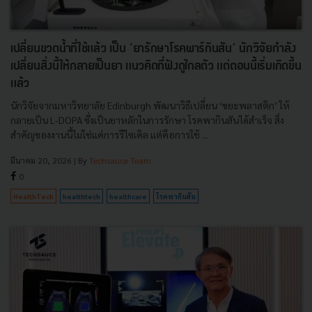
เปลี่ยนขวดน้ำที่ใช้แล้ว เป็น ‘ยารักษาโรคพาร์กินสัน’ นักวิจัยกำลัง
เปลี่ยนสิ่งนี้ให้กลายเป็นยา แนวคิดที่ฟังดูไกลตัว แต่ตอนนี้เริ่มเกิดขึ้น
แล้ว
นักวิจัยจากมหาวิทยาลัย Edinburgh พัฒนาวิธีเปลี่ยน ‘ขยะพลาสติก’ ให้
กลายเป็น L-DOPA ซึ่งเป็นยาหลักในการรักษา โรคพากินสันได้สำเร็จ สิ่ง
สำคัญของงานนี้ไม่ใช่แค่การรีไซเคิล แต่คือการใช้ ...
มีนาคม 20, 2026
| By
Techsauce Team
0
HealthTech
healthtech
healthcare
โรคพากินสัน