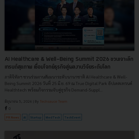
AI Healthcare & Well-Being Summit 2026 ชวนเจาะลึก
เทรนด์สุขภาพ เชื่อมโจทย์ธุรกิจสู่ผลงานวิจัยระดับโลก
ภาดิจิทัลฯ ชวนร่วมงานสัมมนาระดับนานาชาติ AI Healthcare & Well-
Being Summit 2026 วันที่ 25 มิ.ย. 69 ณ True Digital Park อัปเดตเทรนด์
Healthtech พร้อมกิจกรรมจับคู่ธุรกิจ Demand-Suppl...
มิถุนายน 5, 2026
| By
Techsauce Team
0
PR News
AI
Startup
MedTech
TechEvent