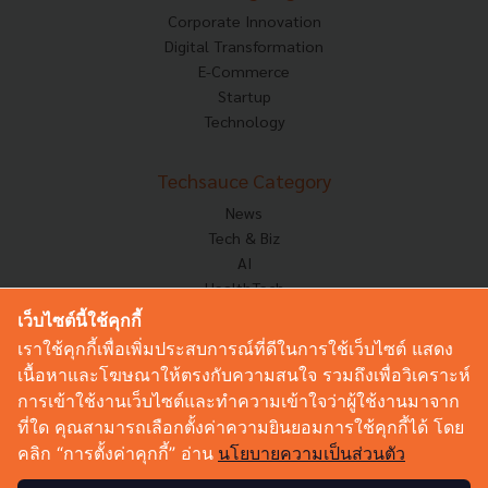
Corporate Innovation
Digital Transformation
E-Commerce
Startup
Technology
Techsauce Category
News
Tech & Biz
AI
HealthTech
Exec Insight
เว็บไซต์นี้ใช้คุกกี้
Corp Innov
เราใช้คุกกี้เพื่อเพิ่มประสบการณ์ที่ดีในการใช้เว็บไซต์ แสดง
Saucy Thoughts
เนื้อหาและโฆษณาให้ตรงกับความสนใจ รวมถึงเพื่อวิเคราะห์
Based On
การเข้าใช้งานเว็บไซต์และทำความเข้าใจว่าผู้ใช้งานมาจาก
Sustainable
ที่ใด คุณสามารถเลือกตั้งค่าความยินยอมการใช้คุกกี้ได้ โดย
Videos
คลิก “การตั้งค่าคุกกี้” อ่าน
นโยบายความเป็นส่วนตัว
Podcast
Startup Guide