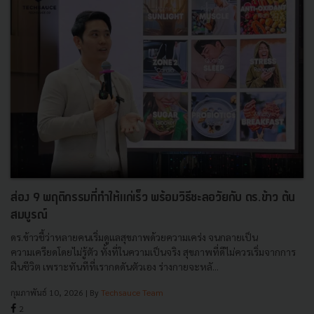
ส่อง 9 พฤติกรรมที่ทำให้แก่เร็ว พร้อมวิธีชะลอวัยกับ ดร.ข้าว ต้น
สมบูรณ์
ดร.ข้าวชี้ว่าหลายคนเริ่มดูแลสุขภาพด้วยความเคร่ง จนกลายเป็น
ความเครียดโดยไม่รู้ตัว ทั้งที่ในความเป็นจริง สุขภาพที่ดีไม่ควรเริ่มจากการ
ฝืนชีวิต เพราะทันทีที่เรากดดันตัวเอง ร่างกายจะหลั...
กุมภาพันธ์ 10, 2026
| By
Techsauce Team
2