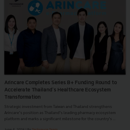
Arincare Completes Series B+ Funding Round to
Accelerate Thailand's Healthcare Ecosystem
Transformation
Strategic investment from Taiwan and Thailand strengthens
Arincare’s position as Thailand’s leading pharmacy ecosystem
platform and marks a significant milestone for the country’s ...
June 4, 2026
| By
Techsauce Team