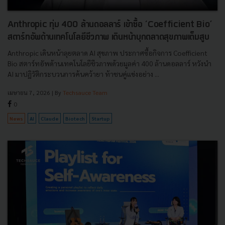
Anthropic ทุ่ม 400 ล้านดอลลาร์ เข้าซื้อ ‘Coefficient Bio’
สตาร์ทอัพด้านเทคโนโลยีชีวภาพ เดินหน้าบุกตลาดสุขภาพเต็มสูบ
Anthropic เดินหน้าลุยตลาด AI สุขภาพ ประกาศซื้อกิจการ Coefficient
Bio สตาร์ทอัพด้านเทคโนโลยีชีวภาพด้วยมูลค่า 400 ล้านดอลลาร์ หวังนำ
AI มาปฏิวัติกระบวนการค้นคว้ายา ท้าชนคู่แข่งอย่าง ...
เมษายน 7, 2026
| By
Techsauce Team
0
News
AI
Claude
Biotech
Startup