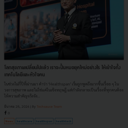
โลกสุขภาพเปลี่ยนไปแล้ว เราจะปั้นหมอยุคใหม่อย่างไร ให้เข้าใจทั้ง
เทคโนโลยีและหัวใจคน
ในช่วงไม่กี่ปีที่ผ่านมา คำว่า ‘Healthspan’ เริ่มถูกพูดถึงมากขึ้นเรื่อย ๆ ใน
วงการสุขภาพ และไม่ใช่แค่ในเชิงทฤษฎี แต่กำลังกลายเป็นเรื่องที่ทุกคนต้อง
ให้ความสำคัญจริงจัง...
มีนาคม 28, 2026
| By
Techsauce Team
0
News
healthcare
healthspan
healthtech