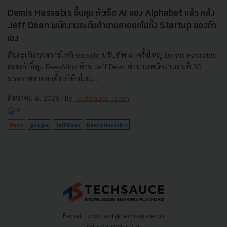
Demis Hassabis ขึ้นคุม หัวเรือ AI ของ Alphabet แล้ว หลัง
Jeff Dean พนักงานระดับตำนานลาออกไปตั้ง Startup ของตัว
เอง
สั่นสะเทือนวงการไอที Google ปรับทัพ AI ครั้งใหญ่ Demis Hassabis
สละเก้าอี้คุม DeepMind ด้าน Jeff Dean ตำนานพนักงานคนที่ 30
ประกาศลาออกตั้งบริษัทใหม่...
สิงหาคม 6, 2026
| By
Techsauce Team
0
News
google
Jeff Dean
Demis Hassabis
E-mail :
contact@techsauce.co