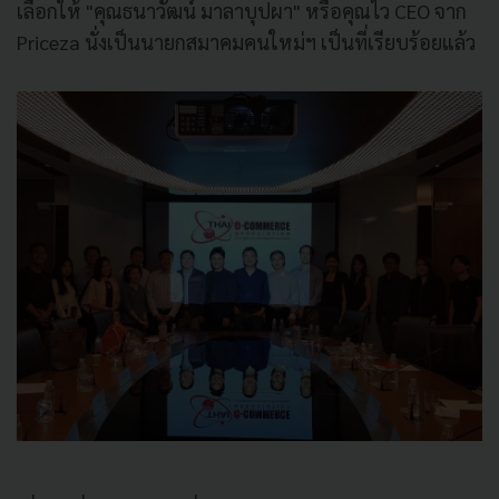
เลือกให้ "คุณธนาวัฒน์ มาลาบุปผา" หรือคุณไว CEO จาก
Priceza นั่งเป็นนายกสมาคมคนใหม่ฯ เป็นที่เรียบร้อยแล้ว