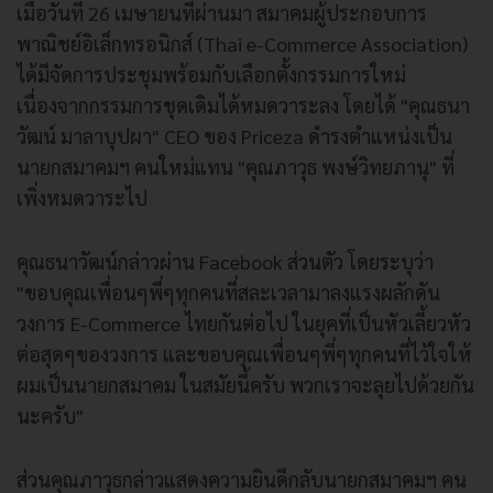
เมื่อวันที่ 26 เมษายนที่ผ่านมา สมาคมผู้ประกอบการ
พาณิชย์อิเล็กทรอนิกส์ (Thai e-Commerce Association)
ได้มีจัดการประชุมพร้อมกับเลือกตั้งกรรมการใหม่
เนื่องจากกรรมการชุดเดิมได้หมดวาระลง โดยได้ "คุณธนา
วัฒน์ มาลาบุปผา" CEO ของ Priceza ดำรงตำแหน่งเป็น
นายกสมาคมฯ คนใหม่แทน "คุณภาวุธ พงษ์วิทยภานุ" ที่
เพิ่งหมดวาระไป
คุณธนาวัฒน์กล่าวผ่าน Facebook ส่วนตัว โดยระบุว่า
"ขอบคุณเพื่อนๆพี่ๆทุกคนที่สละเวลามาลงแรงผลักดัน
วงการ E-Commerce ไทยกันต่อไป ในยุคที่เป็นหัวเลี้ยวหัว
ต่อสุดๆของวงการ และขอบคุณเพื่อนๆพี่ๆทุกคนที่ไว้ใจให้
ผมเป็นนายกสมาคม ในสมัยนี้ครับ พวกเราจะลุยไปด้วยกัน
นะครับ"
ส่วนคุณภาวุธกล่าวแสดงความยินดีกลับนายกสมาคมฯ คน