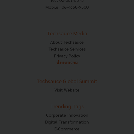
Tel : 02-001-5375
Mobile : 06-4658-9500
Techsauce Media
About Techsauce
Techsauce Services
Privacy Policy
ส่งบทความ
Techsauce Global Summit
Visit Website
Trending Tags
Corporate Innovation
Digital Transformation
E-Commerce