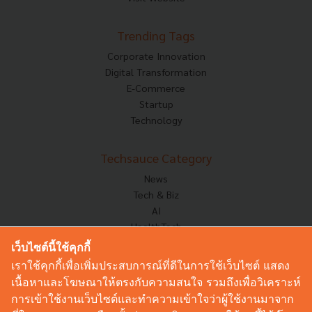
Trending Tags
Corporate Innovation
Digital Transformation
E-Commerce
Startup
Technology
Techsauce Category
News
Tech & Biz
AI
HealthTech
Exec Insight
เว็บไซต์นี้ใช้คุกกี้
Corp Innov
เราใช้คุกกี้เพื่อเพิ่มประสบการณ์ที่ดีในการใช้เว็บไซต์ แสดง
Saucy Thoughts
เนื้อหาและโฆษณาให้ตรงกับความสนใจ รวมถึงเพื่อวิเคราะห์
Based On
การเข้าใช้งานเว็บไซต์และทำความเข้าใจว่าผู้ใช้งานมาจาก
Sustainable