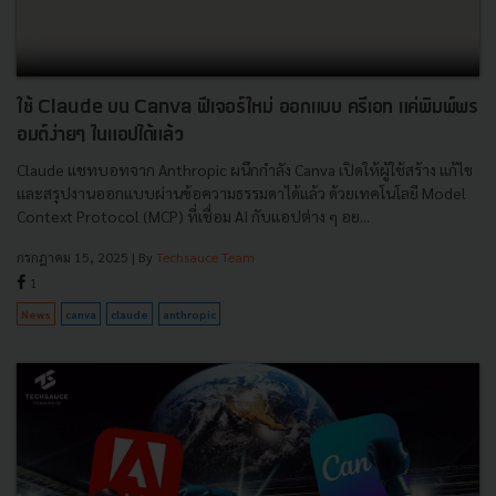
ใช้ Claude บน Canva ฟีเจอร์ใหม่ ออกแบบ ครีเอท แค่พิมพ์พร
อมต์ง่ายๆ ในแอปได้แล้ว
Claude แชทบอทจาก Anthropic ผนึกกำลัง Canva เปิดให้ผู้ใช้สร้าง แก้ไข
และสรุปงานออกแบบผ่านข้อความธรรมดาได้แล้ว ด้วยเทคโนโลยี Model
Context Protocol (MCP) ที่เชื่อม AI กับแอปต่าง ๆ อย...
กรกฎาคม 15, 2025
| By
Techsauce Team
1
News
canva
claude
anthropic