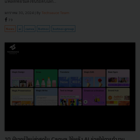
แพลตฟอร์มดีไซน์ระดับโลก...
มกราคม 30, 2024
| By
Techsauce Team
79
News
ai
canva
Botnoi
botnoi-group
10 ฟีเจอร์ใหม่ล่าสุดใน Canva ใช้พลัง AI ช่วยให้การทำงาน