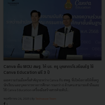
Canva เซ็น MOU สพฐ. ให้ นร. ครู บุคลากรโรงเรียนรัฐ ใช้
Canva Education ฟรี 3 ปี
เผยความร่วมมือครั้งสำคัญระหว่าง Canva กับ สพฐ. ที่เปิดโอกาสให้ทั้งครู
นักเรียน และบุคลากรทางการศึกษา รวมกว่า 6 ล้านคน สามารถเข้าถึงและ
ใช้ Canva Education เครื่องมือสร้างสรรค์ระดับโ...
พฤศจิกายน 24, 2025
| By
Techsauce Team
1