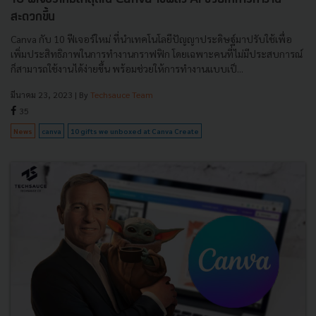
สะดวกขึ้น
Canva กับ 10 ฟีเจอร์ใหม่ ที่นำเทคโนโลยีปัญญาประดิษฐ์มาปรับใช้เพื่อ
เพิ่มประสิทธิภาพในการทำงานกราฟฟิก โดยเฉพาะคนที่ไม่มีประสบการณ์
ก็สามารถใช้งานได้ง่ายขึ้น พร้อมช่วยให้การทำงานแบบเป็...
มีนาคม 23, 2023
| By
Techsauce Team
35
News
canva
10 gifts we unboxed at Canva Create