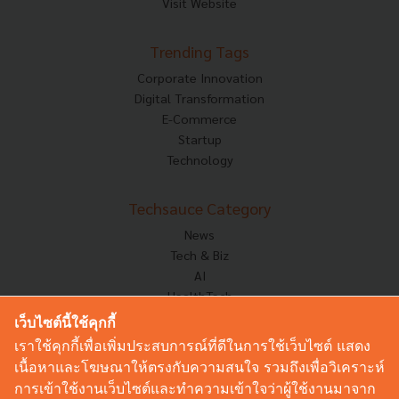
Visit Website
Trending Tags
Corporate Innovation
Digital Transformation
E-Commerce
Startup
Technology
Techsauce Category
News
Tech & Biz
AI
HealthTech
Exec Insight
เว็บไซต์นี้ใช้คุกกี้
Corp Innov
เราใช้คุกกี้เพื่อเพิ่มประสบการณ์ที่ดีในการใช้เว็บไซต์ แสดง
Saucy Thoughts
เนื้อหาและโฆษณาให้ตรงกับความสนใจ รวมถึงเพื่อวิเคราะห์
Based On
การเข้าใช้งานเว็บไซต์และทำความเข้าใจว่าผู้ใช้งานมาจาก
Sustainable