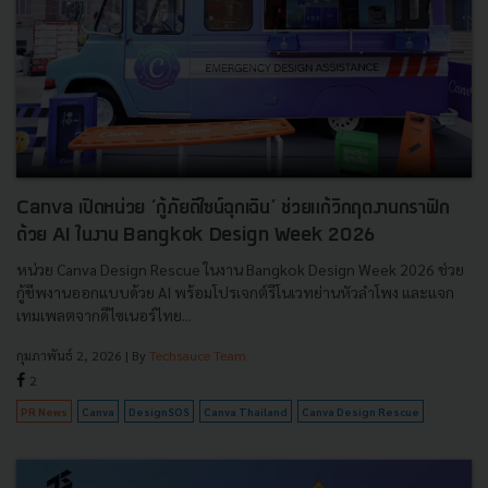
Canva เปิดหน่วย ‘กู้ภัยดีไซน์ฉุกเฉิน’ ช่วยแก้วิกฤตงานกราฟิก
ด้วย AI ในงาน Bangkok Design Week 2026
หน่วย Canva Design Rescue ในงาน Bangkok Design Week 2026 ช่วย
กู้ชีพงานออกแบบด้วย AI พร้อมโปรเจกต์รีโนเวทย่านหัวลำโพง และแจก
เทมเพลตจากดีไซเนอร์ไทย...
กุมภาพันธ์ 2, 2026
| By
Techsauce Team
2
PR News
Canva
DesignSOS
Canva Thailand
Canva Design Rescue