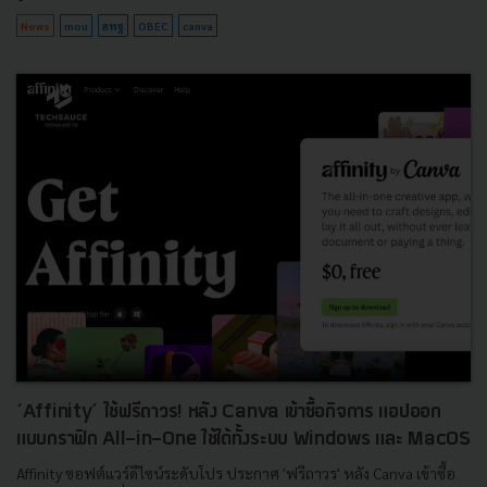
News
mou
สพฐ
OBEC
canva
‘Affinity’ ใช้ฟรีถาวร! หลัง Canva เข้าซื้อกิจการ แอปออก
แบบกราฟิก All-in-One ใช้ได้ทั้งระบบ Windows และ MacOS
Affinity ซอฟต์แวร์ดีไซน์ระดับโปร ประกาศ 'ฟรีถาวร' หลัง Canva เข้าซื้อ