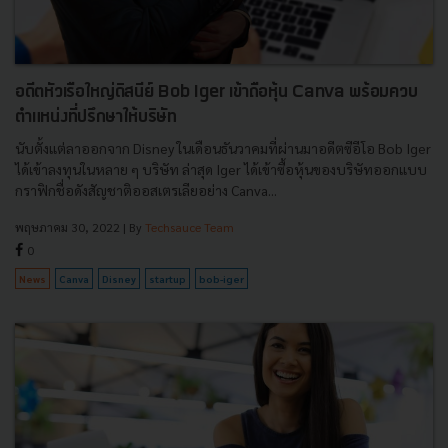
อดีตหัวเรือใหญ่ดิสนีย์ Bob Iger เข้าถือหุ้น Canva พร้อมควบ
ตำแหน่งที่ปรึกษาให้บริษัท
นับตั้งแต่ลาออกจาก Disney ในเดือนธันวาคมที่ผ่านมาอดีตซีอีโอ Bob Iger
ได้เข้าลงทุนในหลาย ๆ บริษัท ล่าสุด Iger ได้เข้าซื้อหุ้นของบริษัทออกแบบ
กราฟิกชื่อดังสัญชาติออสเตรเลียอย่าง Canva...
พฤษภาคม 30, 2022
| By
Techsauce Team
0
News
Canva
Disney
startup
bob-iger