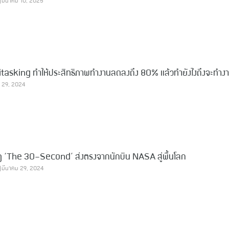
มีนาคม 10, 2025
จริงหรอ? ทำงานแบบ Multitasking ทำให้ประสิทธิภาพทำงานลดลงถึง 80% แล้วทำยังไงถึ
 29, 2024
้วยกฎ ‘The 30-Second’ ส่งตรงจากนักบิน NASA สู่พื้นโลก
มีนาคม 29, 2024