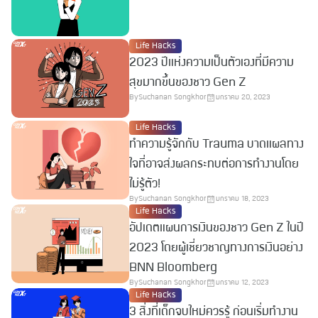
Life Hacks
2023 ปีแห่งความเป็นตัวเองที่มีความ
สุขมากขึ้นของชาว Gen Z
By
Suchanan Songkhor
มกราคม 20, 2023
Life Hacks
ทำความรู้จักกับ Trauma บาดแผลทาง
ใจที่อาจส่งผลกระทบต่อการทำงานโดย
ไม่รู้ตัว!
By
Suchanan Songkhor
มกราคม 18, 2023
Life Hacks
อัปเดตแผนการเงินของชาว Gen Z ในปี
2023 โดยผู้เชี่ยวชาญทางการเงินอย่าง
BNN Bloomberg
By
Suchanan Songkhor
มกราคม 12, 2023
Life Hacks
3 สิ่งที่เด็กจบใหม่ควรรู้ ก่อนเริ่มทำงาน