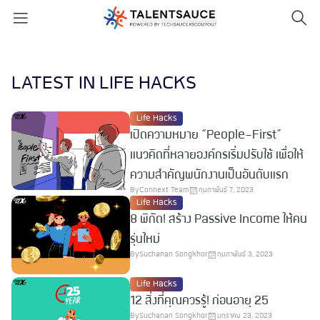
LATEST IN LIFE HACKS
Life Hacks
เปิดความหมาย “People-First”
แนวคิดที่หลายองค์กรเริ่มปรับใช้ เพื่อให้
ความสำคัญพนักงานเป็นอันดับแรก
By
Connext Team
กุมภาพันธ์ 7, 2023
Life Hacks
8 พิกัด! สร้าง Passive Income ให้คน
รุ่นใหม่
By
Suchanan Songkhor
กุมภาพันธ์ 3, 2023
Life Hacks
12 สิ่งที่คุณควรรู้! ก่อนอายุ 25
By
Suchanan Songkhor
มกราคม 23, 2023