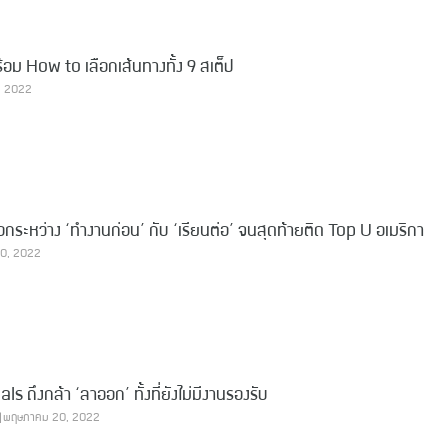
อม How to เลือกเส้นทางทั้ง 9 สเต็ป
, 2022
ลือกระหว่าง ‘ทำงานก่อน’ กับ ‘เรียนต่อ’ จนสุดท้ายติด Top U อเมริกา
0, 2022
 ถึงกล้า ‘ลาออก’ ทั้งที่ยังไม่มีงานรองรับ
พฤษภาคม 20, 2022