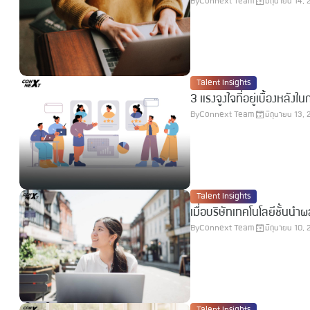
By
Connext Team
มิถุนายน 14,
Talent Insights
3 แรงจูงใจที่อยู่เบื้องหลั
By
Connext Team
มิถุนายน 13,
Talent Insights
เมื่อบริษัทเทคโนโลยีชั้นน
By
Connext Team
มิถุนายน 10,
Talent Insights