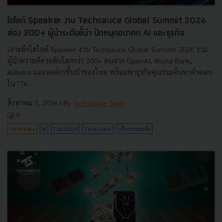
ไฮไลต์ Speaker งาน Techsauce Global Summit 2026
ส่อง 300+ ผู้นำระดับชั้นำ ปักหมุดอนาคต AI และธุรกิจ
เจาะลึกไฮไลต์ Speaker งาน Techsauce Global Summit 2026 รวม
ผู้นำความคิดระดับโลกกว่า 300+ คนจาก OpenAI, World Bank,
Alibaba และองค์กรชั้นนำของไทย พร้อมพาธุรกิจคุณร่วมค้นหาคำตอบ
ใน "Th...
สิงหาคม 7, 2026
| By
Techsauce Team
0
Tech & Biz
AI
TSGS2026
Tech Event
นวัตกรรมธุรกิจ