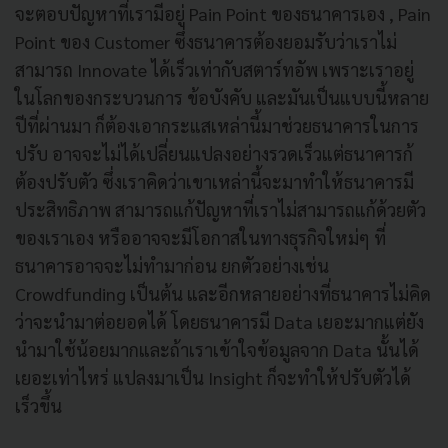
จะตอบปัญหาที่เรามีอยู่ Pain Point ของธนาคารเอง , Pain
Point ของ Customer ซึ่งธนาคารต้องยอมรับว่าเราไม่
สามารถ Innovate ได้เร็วเท่ากับสตาร์ทอัพ เพราะเราอยู่
ในโลกของกระบวนการ ข้อบังคับ และมันเป็นแบบนี้หลาย
ปีที่ผ่านมา ก็ต้องเอากระแสเหล่านี้มาช่วยธนาคารในการ
ปรับ อาจจะไม่ได้เปลี่ยนแปลงอย่างรวดเร็วแต่ธนาคารก้
ต้องปรับตัว ซึ่งเราคิดว่าเขาเหล่านี้จะมาทำให้ธนาคารมี
ประสิทธิภาพ สามารถแก้ปัญหาที่เราไม่สามารถแก้ด้วยตัว
ของเราเอง หรืออาจจะมีโอกาสในทางธุรกิจใหม่ๆ ที่
ธนาคารอาจจะไม่ทำมาก่อน ยกตัวอย่างเช่น
Crowdfunding เป็นต้น และอีกหลายอย่างที่ธนาคารไม่คิด
ว่าจะนำมาต่อยอดได้ โดยธนาคารมี Data เยอะมากแต่ยัง
นำมาใช้น้อยมากและถ้าเราเข้าใจข้อมูลจาก Data นั้นได้
เยอะเท่าไหร่ แปลงมาเป็น Insight ก็จะทำให้ปรับตัวได้
เร็วขึ้น