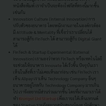
หนังสือพิมพ์ เราจำเป็นจะต้องโฟกัสที่ตรงนี้มากขึ้น
เช่นกัน
Innovation Culture (Internal Innovation) การ
ปรับตัวของธนาคาร โดยพนักงานภายในองค์กรต้อง
มี Attitude & Mentality ที่เชื่อว่าเราเปลี่ยนได้
สามารถสู้กับ FinTech ได้ สามารถสู้กับ Digital Giant
ได้
FinTech & Startup Experimental (External
Innovation) เรามองว่าพวก FinTech หรือเทคโนโลยี
จะช่วยให้ธนาคาร Innovate ได้เร็วขึ้น ปัจจุบันเรา
เห็นในสิ่งที่เราไม่เคยเห็นมาก่อน เช่น FinTech เรา
เห็น Alipay เราเห็น Technology Company อื่นๆ
ธนาคารอยู่ไกลกับ Technology Company มากเกิน
ไป เราจึงอยากมีส่วนร่วมมากขึ้น โดยที่ผ่านมาเราได้
ทำ
Krungsri Uni Startup
เพื่อเราจะได้เห็นเทรนด์
ของ Startup รวมถึงอยากสนับสนุนน้องๆ นักศึกษา