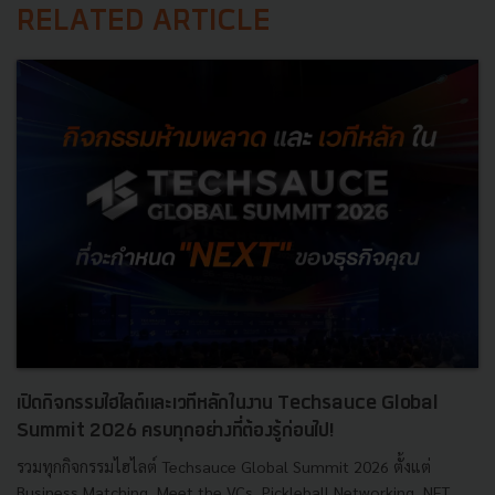
RELATED ARTICLE
เปิดกิจกรรมไฮไลต์และเวทีหลักในงาน Techsauce Global
Summit 2026 ครบทุกอย่างที่ต้องรู้ก่อนไป!
รวมทุกกิจกรรมไฮไลต์ Techsauce Global Summit 2026 ตั้งแต่
Business Matching, Meet the VCs, Pickleball Networking, NFT