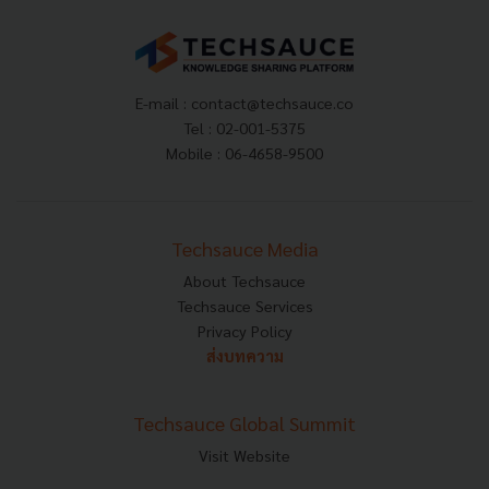
E-mail :
contact@techsauce.co
Tel : 02-001-5375
Mobile : 06-4658-9500
Techsauce Media
About Techsauce
Techsauce Services
Privacy Policy
ส่งบทความ
Techsauce Global Summit
Visit Website