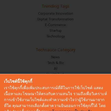
Trending Tags
Corporate Innovation
Digital Transformation
E-Commerce
Startup
Technology
Techsauce Category
News
Tech & Biz
AI
HealthTech
Exec Insight
เว็บไซต์นี้ใช้คุกกี้
Corp Innov
เราใช้คุกกี้เพื่อเพิ่มประสบการณ์ที่ดีในการใช้เว็บไซต์ แสดง
Saucy Thoughts
เนื้อหาและโฆษณาให้ตรงกับความสนใจ รวมถึงเพื่อวิเคราะห์
Based On
การเข้าใช้งานเว็บไซต์และทำความเข้าใจว่าผู้ใช้งานมาจาก
Sustainable
ที่ใด คุณสามารถเลือกตั้งค่าความยินยอมการใช้คุกกี้ได้ โดย
Videos