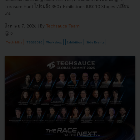
Treasure Hunt ไปจนถึง 350+ Exhibitions และ 10 Stages เปลี่ยน
เกม...
สิงหาคม 7, 2026
| By
Techsauce Team
0
Tech & Biz
TSGS2026
Workshop
Exhibition
Side Events