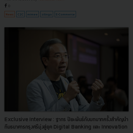
0
News
C2C
mimee
zilingo
E-Commerce
Exclusive Interview : ฐากร ปิยะพันธ์กับบทบาทครั้งสำคัญนำ
ทีมธนาคารกรุงศรีมุ่งสู่ยุค Digital Banking และ Innovation