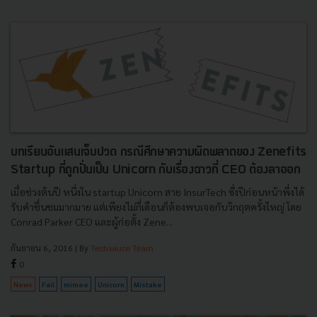
บทเรียนอันแสนเจ็บปวด กรณีศึกษาความผิดพลาดของ Zenefits
Startup ที่ถูกปั่นเป็น Unicorn กับเรื่องฉาวที่ CEO ต้องลาออก
เมื่อช่วงต้นปี หนึ่งใน startup Unicorn สาย InsurTech ซึ่งปีก่อนหน้าพึ่งได้
รับคำชื่นชมมากมาย แต่เพียงไม่กี่เดือนก็ต้องพบเจอกับวิกฤตครั้งใหญ่ โดย
Conrad Parker CEO และผู้ก่อตั้ง Zene...
กันยายน 6, 2016
| By
Techsauce Team
0
News
Fail
mimee
Unicorn
Mistake