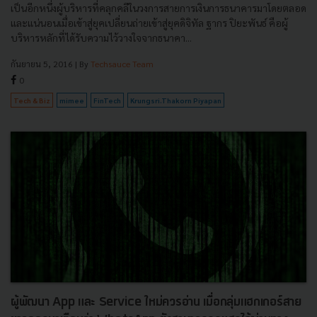
เป็นอีกหนึ่งผู้บริหารที่คลุกคลีในวงการสายการเงินการธนาคารมาโดยตลอด
และแน่นอนเมื่อเข้าสู่ยุคเปลี่ยนถ่ายเข้าสู่ยุคดิจิทัล ฐากร ปิยะพันธ์ คือผู้
บริหารหลักที่ได้รับความไว้วางใจจากธนาคา...
กันยายน 5, 2016
| By
Techsauce Team
0
Tech & Biz
mimee
FinTech
Krungsri.Thakorn Piyapan
ผู้พัฒนา App และ Service ใหม่ควรอ่าน เมื่อกลุ่มแฮกเกอร์สาย