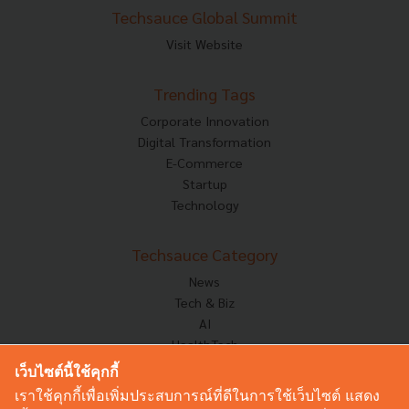
Techsauce Global Summit
Visit Website
Trending Tags
Corporate Innovation
Digital Transformation
E-Commerce
Startup
Technology
Techsauce Category
News
Tech & Biz
AI
HealthTech
Exec Insight
เว็บไซต์นี้ใช้คุกกี้
Corp Innov
เราใช้คุกกี้เพื่อเพิ่มประสบการณ์ที่ดีในการใช้เว็บไซต์ แสดง
Saucy Thoughts