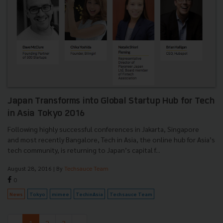
Japan Transforms into Global Startup Hub for Tech
in Asia Tokyo 2016
Following highly successful conferences in Jakarta, Singapore
and most recently Bangalore, Tech in Asia, the online hub for Asia’s
tech community, is returning to Japan’s capital f...
August 28, 2016
| By
Techsauce Team
0
News
Tokyo
mimee
TechinAsia
Techsauce Team