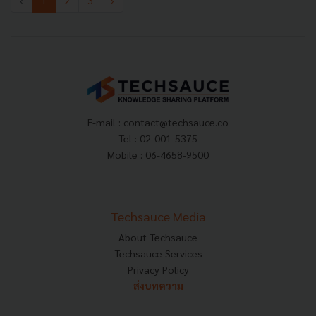
‹
1
2
3
›
E-mail :
contact@techsauce.co
Tel : 02-001-5375
Mobile : 06-4658-9500
Techsauce Media
About Techsauce
Techsauce Services
Privacy Policy
ส่งบทความ