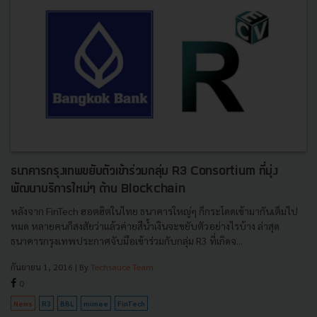
ธนาคารกรุงเทพขยับตัวเข้าร่วมกลุ่ม R3 Consortium ที่มุ่ง
พัฒนาบริการใหม่ๆ ด้าน Blockchain
หลังจาก FinTech ฮอตฮิตในไทย ธนาคารใหญ่ๆ ก็กระโดดเข้ามากันเต็มไป
หมด หลายคนก็สงสัยว่าแล้วค่ายสีน้ำเงินจะขยับตัวอย่างไรบ้าง ล่าสุด
ธนาคารกรุงเทพประกาศจับมือเข้าร่วมกับกลุ่ม R3 ที่เกิดจ...
กันยายน 1, 2016
| By
Techsauce Team
0
News
R3
BBL
mimee
FinTech