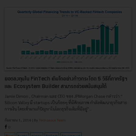
ยอดลงทุนใน FinTech เติบโตอย่างก้าวกระโดด 5 วิธีที่ภาครัฐฯ
และ Ecosystem Builder สามารถช่วยสนับสนุนได้
Jamie Dimon , Chairman และ CEO ของ JPMorgan Chase กล่าวว่า “
Silicon Valley มี startups เป็นร้อยๆ ที่มีศักยภาพ กำลังพัฒนาธุรกิจสาย
การเงิน โดยเข้ามาแก้ปัญหาในโลกธุรกิจเดิมที่มีอยู่"...
กันยายน 1, 2016
| By
Techsauce Team
0
News
howto
mimee
FinTech
Government