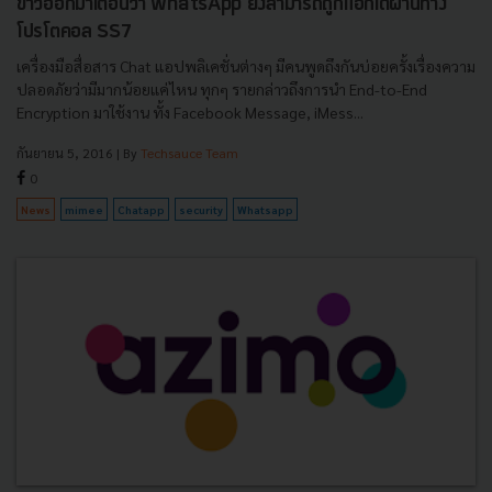
ขาวออกมาเตือนว่า WhatsApp ยังสามารถถูกแฮกได้ผ่านทาง
โปรโตคอล SS7
เครื่องมือสื่อสาร Chat แอปพลิเคชั่นต่างๆ มีคนพูดถึงกันบ่อยครั้งเรื่องความ
ปลอดภัยว่ามีมากน้อยแค่ไหน ทุกๆ รายกล่าวถึงการนำ End-to-End
Encryption มาใช้งาน ทั้ง Facebook Message, iMess...
กันยายน 5, 2016
| By
Techsauce Team
0
News
mimee
Chatapp
security
Whatsapp