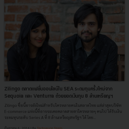
Zilingo ตลาดแฟชั่นออนไลน์ใน SEA ระดมทุนครั้งใหม่จาก
Sequoia และ Venturra ด้วยยอดเงินทุน 8 ล้านเหรียญฯ
Zilingo ชื่อนี้อาจยังใหม่สำหรับใครหลายคนในตลาดไทย แต่ล่าสุดบริษัท
E-commerce แห่งนี้ที่อาจจะเคยคลาดสายตาใครหลายๆ คนไป ได้รับเงิน
ระดมทุนระดับ Series A ที่ 8 ล้านเหรียญสหรัฐฯ ได้ โดย...
กันยายน 6, 2016
| By
Techsauce Team