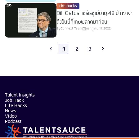
Life Hacks
Bill Gates แชร์เรซูเม่อายุ 48 ปี กว่าจะ
ถึงวันนี้ก็เคยพลาดมาก่อน
By
Connext Team
กรกฎาคม 11, 2022
‹
1
2
3
›
Talent Insights
Job Hack
Life Hacks
News
Video
Podcast