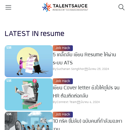
LATEST IN resume
Job Hack
5 เคล็ดลับ เขียน Resume ให้ผ่าน
ระบบ ATS
By
Suchanan Songkhor
มีนาคม 25, 2024
Job Hack
เขียน Cover letter ยังไงให้ดูโปร จน
HR ต้องติดต่อกลับ
By
Connext Team
มีนาคม 6, 2024
Job Hack
10 ทริค (ไม่ลับ) ฉบับคนที่กำลังมองหา
งาน