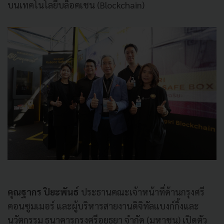
บนเทคโนโลยีบล็อคเชน (Blockchain)
คุณฐากร ปิยะพันธ์
ประธานคณะเจ้าหน้าที่ด้านกรุงศรี
คอนซูมเมอร์ และผู้บริหารสายงานดิจิทัลแบงก์กิ้งและ
นวัตกรรม ธนาคารกรุงศรีอยุธยา จำกัด (มหาชน) เปิดตัว