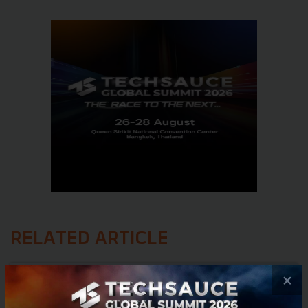
RELATED ARTICLE
×