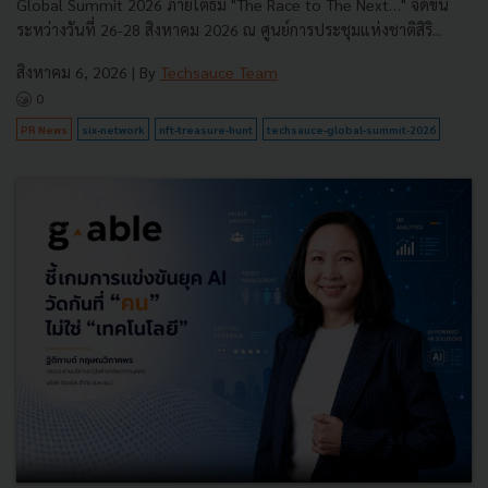
Global Summit 2026 ภายใต้ธีม "The Race to The Next…" จัดขึ้น
ระหว่างวันที่ 26-28 สิงหาคม 2026 ณ ศูนย์การประชุมแห่งชาติสิริ...
สิงหาคม 6, 2026
| By
Techsauce Team
0
PR News
six-network
nft-treasure-hunt
techsauce-global-summit-2026