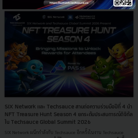
SIX Network และ Techsauce สานต่อความร่วมมือปีที่ 4 นำ
NFT Treasure Hunt Season 4 ยกระดับประสบการณ์ดิจิทัล
ใน Techsauce Global Summit 2026
SIX Network ผนึกกำลังกับ Techsauce อีกครั้งในงาน Techsauce