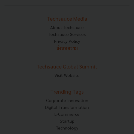
Techsauce Media
About Techsauce
Techsauce Services
Privacy Policy
ส่งบทความ
Techsauce Global Summit
Visit Website
Trending Tags
Corporate Innovation
Digital Transformation
E-Commerce
Startup
Technology