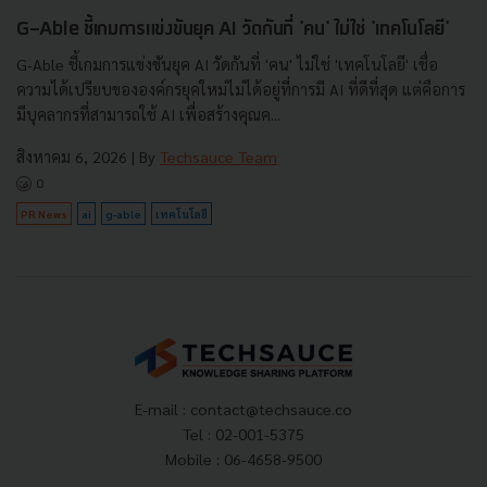
G-Able ชี้เกมการแข่งขันยุค AI วัดกันที่ 'คน' ไม่ใช่ 'เทคโนโลยี'
G-Able ชี้เกมการแข่งขันยุค AI วัดกันที่ 'คน' ไม่ใช่ 'เทคโนโลยี' เชื่อ
ความได้เปรียบขององค์กรยุคใหม่ไม่ได้อยู่ที่การมี AI ที่ดีที่สุด แต่คือการ
มีบุคลากรที่สามารถใช้ AI เพื่อสร้างคุณค...
สิงหาคม 6, 2026
| By
Techsauce Team
0
PR News
ai
g-able
เทคโนโลยี
E-mail :
contact@techsauce.co
Tel : 02-001-5375
Mobile : 06-4658-9500