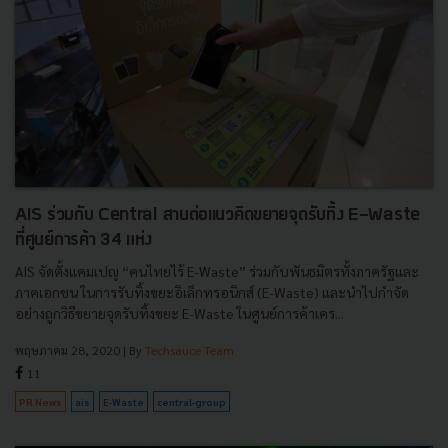
AIS ร่วมกับ Central สานต่อเเนวคิดขยายจุดรับทิ้ง E-Waste
ที่ศูนย์การค้า 34 แห่ง
AIS จัดตั้งแคมเปญ “คนไทยไร้ E-Waste” ร่วมกับพันธมิตรทั้งภาครัฐและ
ภาคเอกชน ในการรับทิ้งขยะอิเล็กทรอนิกส์ (E-Waste) และนำไปกำจัด
อย่างถูกวิธีขยายจุดรับทิ้งขยะ E-Waste ในศูนย์การค้าเคร...
พฤษภาคม 28, 2020
| By
Techsauce Team
11
PR News
ais
E-Waste
central-group