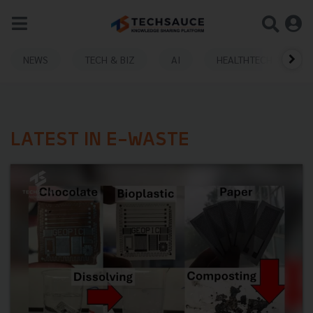
NEWS
TECH & BIZ
AI
HEALTHTECH
LATEST IN E-WASTE