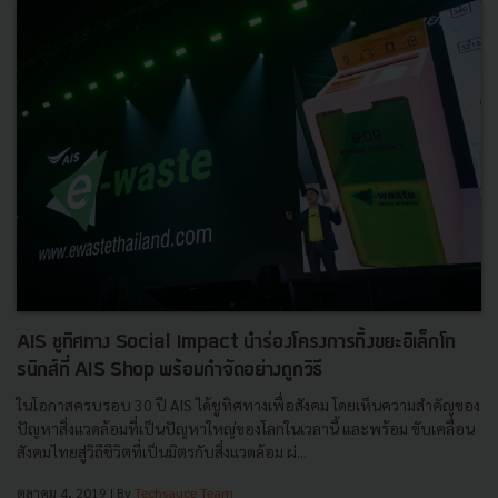
AIS ชูทิศทาง Social Impact นำร่องโครงการทิ้งขยะอิเล็กโท
รนิกส์ที่ AIS Shop พร้อมกำจัดอย่างถูกวิธี
ในโอกาสครบรอบ 30 ปี AIS ได้ชูทิศทางเพื่อสังคม โดยเห็นความสำคัญของ
ปัญหาสิ่งแวดล้อมที่เป็นปัญหาใหญ่ของโลกในเวลานี้ และพร้อม ขับเคลื่อน
สังคมไทยสู่วิถีชีวิตที่เป็นมิตรกับสิ่งแวดล้อม ผ่...
ตุลาคม 4, 2019
| By
Techsauce Team