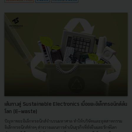
เส้นทางสู่ Sustainable Electronics เมื่อขยะอิเล็กทรอนิกส์ล้น
โลก (E-waste)
ปัญหาขยะอิเล็กทรอนิกส์จำนวนมหาศาล ทำให้บริษัทและอุตสาหกรรม
อิเล็กทรอนิกส์ต่างๆ ต่างวางแผนการดำเนินธุรกิจที่ยั่งยืนและรักษ์โลก