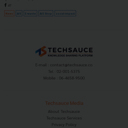
47
News
AIS
E-waste
AIS Shop
social-impact
E-mail :
contact@techsauce.co
Tel : 02-001-5375
Mobile : 06-4658-9500
Techsauce Media
About Techsauce
Techsauce Services
Privacy Policy