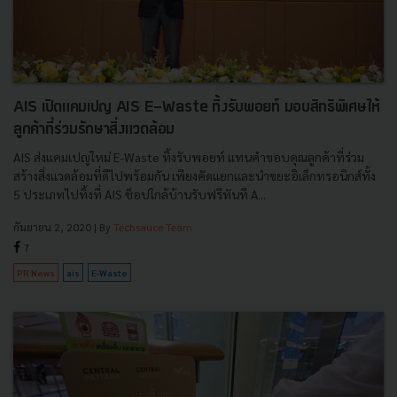
AIS เปิดแคมเปญ AIS E-Waste ทิ้งรับพอยท์ มอบสิทธิพิเศษให้
ลูกค้าที่ร่วมรักษาสิ่งแวดล้อม
AIS ส่งแคมเปญใหม่ E-Waste ทิ้งรับพอยท์ แทนคำขอบคุณลูกค้าที่ร่วม
สร้างสิ่งแวดล้อมที่ดีไปพร้อมกัน เพียงคัดแยกและนำขยะอิเล็กทรอนิกส์ทั้ง
5 ประเภทไปทิ้งที่ AIS ช็อปใกล้บ้านรับฟรีทันที A...
กันยายน 2, 2020
| By
Techsauce Team
7
PR News
ais
E-Waste