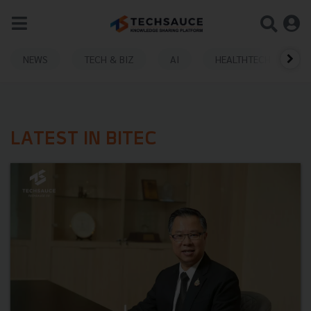
NEWS
TECH & BIZ
AI
HEALTHTECH
LATEST IN BITEC