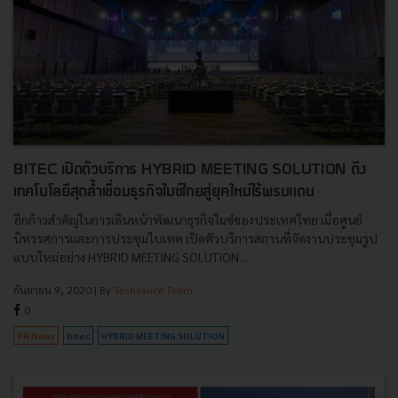
BITEC เปิดตัวบริการ HYBRID MEETING SOLUTION ดึง
เทคโนโลยีสุดล้ำเชื่อมธุรกิจไมซ์ไทยสู่ยุคใหม่ไร้พรมแดน
อีกก้าวสำคัญในการเดินหน้าพัฒนาธุรกิจไมซ์ของประเทศไทย เมื่อศูนย์
นิทรรศการและการประชุมไบเทค เปิดตัวบริการสถานที่จัดงานประชุมรูป
แบบใหม่อย่าง HYBRID MEETING SOLUTION...
กันยายน 9, 2020
| By
Techsauce Team
0
PR News
bitec
HYBRID MEETING SOLUTION