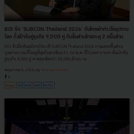
BOI จัด ‘SUBCON Thailand 2026’ ดันไทยเข้าห่วงโซ่อุปทาน
โลก ตั้งเป้าจับคู่ธุรกิจ 9,000 คู่ ดันชิ้นส่วนไทยทะลุ 2 หมื่นล้าน
BOI จับมือพันธมิตรเปิดเวที SUBCON Thailand 2026 งานแสดงชิ้นส่วน
อุตสาหกรรมที่ใหญ่ที่สุดในอาเซียน 13-16 พ.ค. ที่ไบเทค บางนา ตั้งเป้าจับ
คู่ธุรกิจ 9,000 คู่ คาดสะพัดกว่า 20,000 ล้านบาท...
พฤษภาคม 8, 2026
| By
Techsauce Team
0
News
EV
BYD
BOI
BITEC