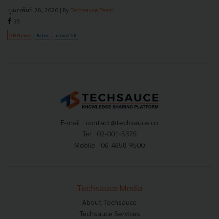
กุมภาพันธ์ 28, 2020
| By
Techsauce Team
35
PR News
Bitec
covid-19
E-mail :
contact@techsauce.co
Tel : 02-001-5375
Mobile : 06-4658-9500
Techsauce Media
About Techsauce
Techsauce Services