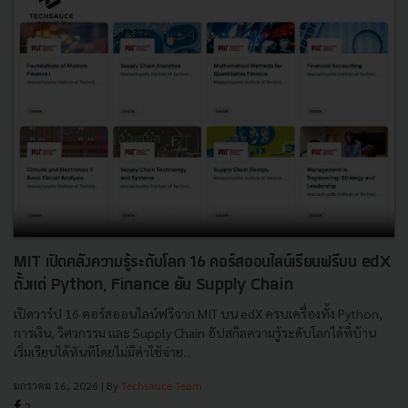
MIT เปิดคลังความรู้ระดับโลก 16 คอร์สออนไลน์เรียนฟรีบน edX
ตั้งแต่ Python, Finance ยัน Supply Chain
เปิดวาร์ป 16 คอร์สออนไลน์ฟรีจาก MIT บน edX ครบเครื่องทั้ง Python,
การเงิน, วิศวกรรม และ Supply Chain อัปสกิลความรู้ระดับโลกได้ที่บ้าน
เริ่มเรียนได้ทันทีโดยไม่มีค่าใช้จ่าย...
มกราคม 16, 2026
| By
Techsauce Team
2