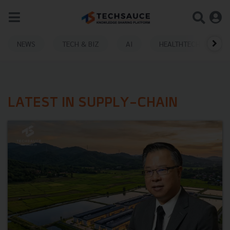
NEWS
TECH & BIZ
AI
HEALTHTECH
LATEST IN SUPPLY-CHAIN