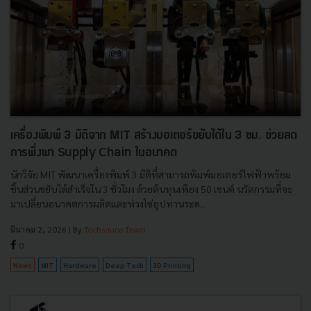
เครื่องพิมพ์ 3 มิติจาก MIT สร้างมอเตอร์ขยับได้ใน 3 ชม. ช่วยลด
การพึ่งพา Supply Chain ในอนาคต
นักวิจัย MIT พัฒนาเครื่องพิมพ์ 3 มิติที่สามารถพิมพ์มอเตอร์ไฟฟ้าพร้อม
ชิ้นส่วนขยับได้สำเร็จใน 3 ชั่วโมง ด้วยต้นทุนเพียง 50 เซนต์ นวัตกรรมที่จะ
มาเปลี่ยนอนาคตการผลิตและห่วงโซ่อุปทานระด...
มีนาคม 2, 2026
| By
Techsauce Team
0
News
MIT
Hardware
Deep Tech
3D Printing