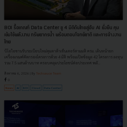
BOI รื้อเกณฑ์ Data Center ชู 4 มิติดันไทยสู่ฮับ AI ยั่งยืน คุม
เข้มใช้พลังงาน ทรัพยากรน้ำ พร้อมตอบโจทย์ชาติ และการจ้างงาน
ไทย
บีโอไอขานรับระเบียบใหม่คุมดาต้าเซ็นเตอร์ตามมติ ครม. เดินหน้ายก
เครื่องเกณฑ์คัดกรองโครงการด้วย 4 มิติ พร้อมเปิดข้อมูล 42 โครงการ ลงทุน
รวม 7.5 แสนล้านบาท ครอบคลุมประโยชน์ต่อประเทศ พลั...
สิงหาคม 6, 2026
| By
Techsauce Team
0
News
AI
BOI
Cloud
Data Center