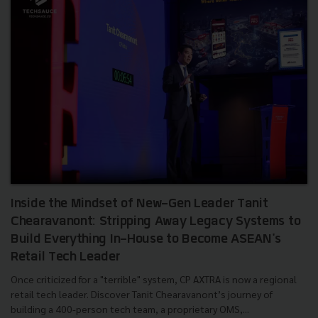
Inside the Mindset of New-Gen Leader Tanit
Chearavanont: Stripping Away Legacy Systems to
Build Everything In-House to Become ASEAN's
Retail Tech Leader
Once criticized for a "terrible" system, CP AXTRA is now a regional
retail tech leader. Discover Tanit Chearavanont’s journey of
building a 400-person tech team, a proprietary OMS,...