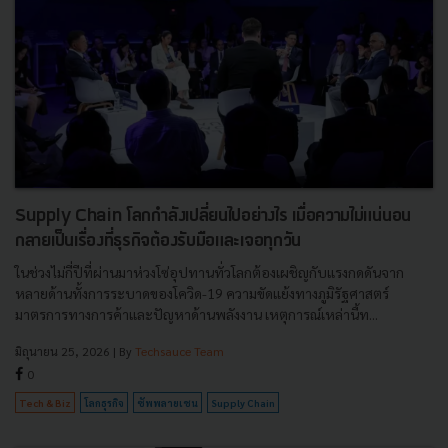
Supply Chain โลกกำลังเปลี่ยนไปอย่างไร เมื่อความไม่แน่นอน
กลายเป็นเรื่องที่ธุรกิจต้องรับมือและเจอทุกวัน
ในช่วงไม่กี่ปีที่ผ่านมาห่วงโซ่อุปทานทั่วโลกต้องเผชิญกับแรงกดดันจาก
หลายด้านทั้งการระบาดของโควิด-19 ความขัดแย้งทางภูมิรัฐศาสตร์
มาตรการทางการค้าและปัญหาด้านพลังงาน เหตุการณ์เหล่านี้ท...
มิถุนายน 25, 2026
| By
Techsauce Team
0
Tech & Biz
โลกธุรกิจ
ซัพพลายเชน
Supply Chain