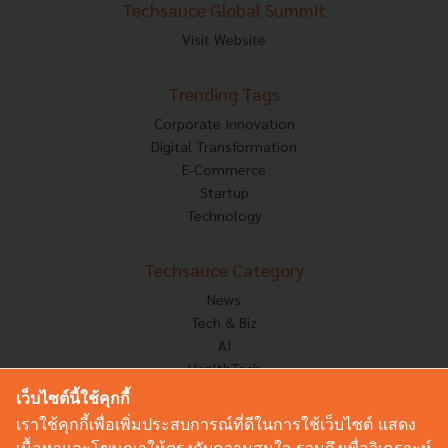
Techsauce Global Summit
Visit Website
Trending Tags
Corporate Innovation
Digital Transformation
E-Commerce
Startup
Technology
Techsauce Category
News
Tech & Biz
AI
HealthTech
Exec Insight
เว็บไซต์นี้ใช้คุกกี้
Corp Innov
เราใช้คุกกี้เพื่อเพิ่มประสบการณ์ที่ดีในการใช้เว็บไซต์ แสดง
Saucy Thoughts