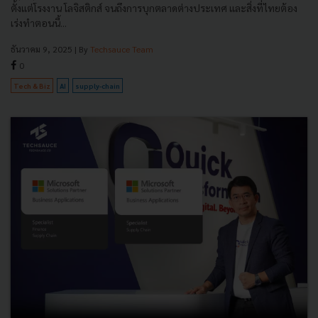
ตั้งแต่โรงงาน โลจิสติกส์ จนถึงการบุกตลาดต่างประเทศ และสิ่งที่ไทยต้อง
เร่งทำตอนนี้...
ธันวาคม 9, 2025
| By
Techsauce Team
0
Tech & Biz
AI
supply-chain