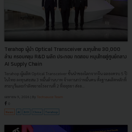
Terahop ผู้นำ Optical Transceiver ลงทุนไทย 30,000
ล้าน ครอบคลุม R&D ผลิต ประกอบ ทดสอบ หนุนไทยสู่ศูนย์กลาง
AI Supply Chain
Terahop ผู้ผลิต Optical Transceiver ชั้นนำของโลกจากจีน ฉลองครบ 5 ปี
ในไทย ลงทุนสะสม 3 หมื่นล้านบาท จ้างงานกว่าหมื่นคน ตั้งฐานผลิตหลักที่
สระบุรีและกำลังขยายโรงงานที่ 2 ที่อยุธยา ส่งอ...
เมษายน 9, 2026
| By
Techsauce Team
0
News
AI
BOI
China
Terahop