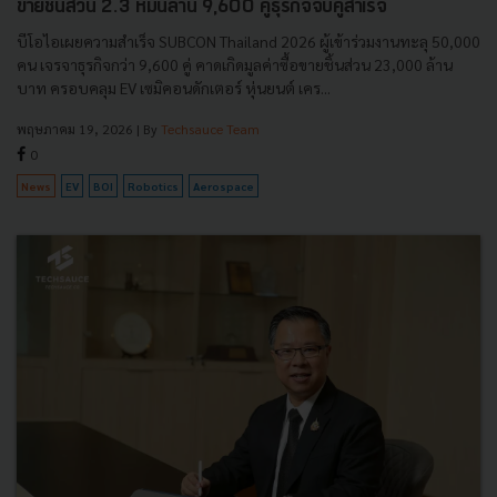
ขายชิ้นส่วน 2.3 หมื่นล้าน 9,600 คู่ธุรกิจจับคู่สำเร็จ
บีโอไอเผยความสำเร็จ SUBCON Thailand 2026 ผู้เข้าร่วมงานทะลุ 50,000
คน เจรจาธุรกิจกว่า 9,600 คู่ คาดเกิดมูลค่าซื้อขายชิ้นส่วน 23,000 ล้าน
บาท ครอบคลุม EV เซมิคอนดักเตอร์ หุ่นยนต์ เคร...
พฤษภาคม 19, 2026
| By
Techsauce Team
0
News
EV
BOI
Robotics
Aerospace