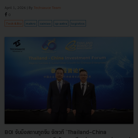
April 1, 2026
| By
Techsauce Team
0
Tech & Biz
makro
cainiao
cp-axtra
logistics
BOI จับมือสถานทูตจีน จัดเวที ‘Thailand-China