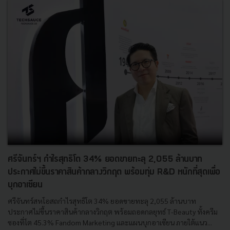
ศรีจันทร์ฯ กำไรสุทธิโต 34% ยอดขายทะลุ 2,055 ล้านบาท
ประกาศไม่ขึ้นราคาสินค้ากลางวิกฤต พร้อมทุ่ม R&D หนักที่สุดเพื่อ
บุกอาเซียน
ศรีจันทร์สหโอสถกำไรสุทธิโต 34% ยอดขายทะลุ 2,055 ล้านบาท
ประกาศไม่ขึ้นราคาสินค้ากลางวิกฤต พร้อมถอดกลยุทธ์ T-Beauty ทั้งครีม
ซองที่โต 45.3% Fandom Marketing และแผนบุกอาเซียน ภายใต้แนว...