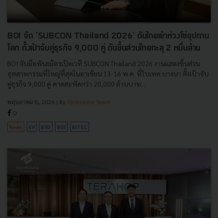
BOI จัด ‘SUBCON Thailand 2026’ ดันไทยเข้าห่วงโซ่อุปทาน
โลก ตั้งเป้าจับคู่ธุรกิจ 9,000 คู่ ดันชิ้นส่วนไทยทะลุ 2 หมื่นล้าน
BOI จับมือพันธมิตรเปิดเวที SUBCON Thailand 2026 งานแสดงชิ้นส่วน
อุตสาหกรรมที่ใหญ่ที่สุดในอาเซียน 13-16 พ.ค. ที่ไบเทค บางนา ตั้งเป้าจับ
คู่ธุรกิจ 9,000 คู่ คาดสะพัดกว่า 20,000 ล้านบาท...
พฤษภาคม 8, 2026
| By
Techsauce Team
0
News
EV
BYD
BOI
BITEC