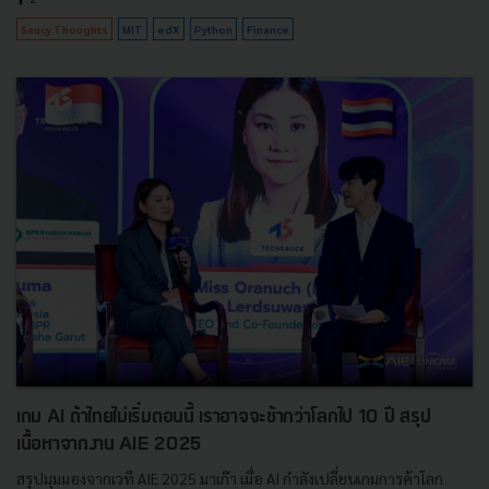
Saucy Thoughts
MIT
edX
Python
Finance
เกม AI ถ้าไทยไม่เริ่มตอนนี้ เราอาจจะช้ากว่าโลกไป 10 ปี สรุป
เนื้อหาจากงาน AIE 2025
สรุปมุมมองจากเวที AIE 2025 มาเก๊า เมื่อ AI กำลังเปลี่ยนเกมการค้าโลก