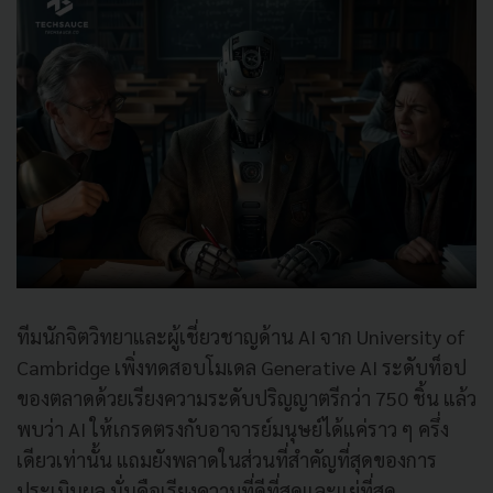
ทีมนักจิตวิทยาและผู้เชี่ยวชาญด้าน AI จาก University of
Cambridge เพิ่งทดสอบโมเดล Generative AI ระดับท็อป
ของตลาดด้วยเรียงความระดับปริญญาตรีกว่า 750 ชิ้น แล้ว
พบว่า AI ให้เกรดตรงกับอาจารย์มนุษย์ได้แค่ราว ๆ ครึ่ง
เดียวเท่านั้น แถมยังพลาดในส่วนที่สำคัญที่สุดของการ
ประเมินผล นั่นคือเรียงความที่ดีที่สุดและแย่ที่สุด