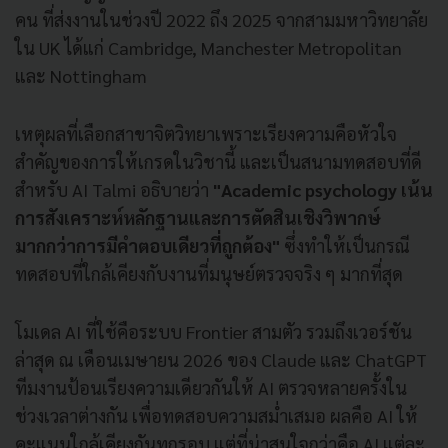
คน ที่ส่งงานในช่วงปี 2022 ถึง 2025 จากสามมหาวิทยาลัย
ใน UK ได้แก่ Cambridge, Manchester Metropolitan
และ Nottingham
เหตุผลที่เลือกสาขาจิตวิทยาเพราะเรียงความคือหัวใจ
สำคัญของการให้เกรดในวิชานี้ และเป็นสนามทดสอบที่ดี
สำหรับ AI Talmi อธิบายว่า
"Academic psychology เน้น
การสังเคราะห์หลักฐานและการตัดสินเชิงวิพากษ์
มากกว่าการมีคำตอบเดียวที่ถูกต้อง"
ซึ่งทำให้เป็นกรณี
ทดสอบที่ใกล้เคียงกับงานที่มนุษย์ตรวจจริง ๆ มากที่สุด
โมเดล AI ที่ใช้คือระบบ Frontier สามตัว รวมถึงเวอร์ชัน
ล่าสุด ณ เดือนเมษายน 2026 ของ Claude และ ChatGPT
ทีมงานป้อนเรียงความเดียวกันให้ AI ตรวจหลายครั้งใน
ช่วงเวลาต่างกัน เพื่อทดสอบความสม่ำเสมอ ผลคือ AI ให้
คะแนนใกล้เคียงกันทุกรอบ แต่ที่น่าสนใจกว่าคือ AI แต่ละ