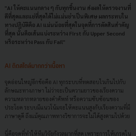
"AI ให้คะแนนกลาง ๆ กับทุกชิ้นงาน ส่งผลให้ตรวจงานที่
ดีที่สุดและแย่ที่สุดได้ไม่แม่นยำเป็นพิเศษ ผลกระทบใน
ทางปฏิบัติคือ AI แม่นน้อยที่สุดในจุดที่การตัดสินสำคัญ
ที่สุด นั่นคือเส้นแบ่งระหว่าง First กับ Upper Second
หรือระหว่าง Pass กับ Fail"
AI ติดสไตล์มากกว่าเนื้อหา
จุดอ่อนใหญ่อีกข้อคือ AI ทุกระบบที่ทดสอบไวเกินไปกับ
ลักษณะทางภาษา ไม่ว่าจะเป็นความยาวของเรียงความ
ความหลากหลายของคำศัพท์ หรือความซับซ้อนของ
ประโยค ระบบมีแนวโน้มจะให้คะแนนสูงกับเรียงความที่มี
ภาษาดูดี ถึงแม้คุณภาพทางวิชาการจะไม่ได้สูงตามไปด้วย
นี่คือจุดที่ทำให้ทีมวิจัยกังวลมากที่สุด เพราะการให้เกรดใน