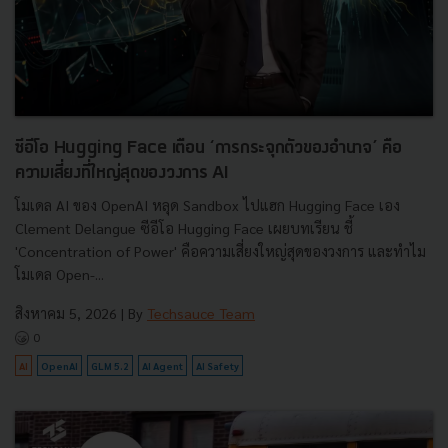
ซีอีโอ Hugging Face เตือน ‘การกระจุกตัวของอำนาจ’ คือ
ความเสี่ยงที่ใหญ่สุดของวงการ AI
โมเดล AI ของ OpenAI หลุด Sandbox ไปแฮก Hugging Face เอง
Clement Delangue ซีอีโอ Hugging Face เผยบทเรียน ชี้
'Concentration of Power' คือความเสี่ยงใหญ่สุดของวงการ และทำไม
โมเดล Open-...
สิงหาคม 5, 2026
| By
Techsauce Team
0
AI
OpenAI
GLM 5.2
AI Agent
AI Safety