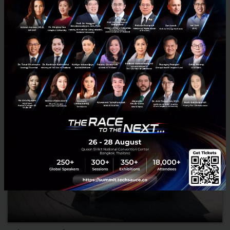
กฎหมายเพียงเท่านั้น เพราะตราบใดที่คนที่อ...
กรกฎาคม 8, 2026
| By
Techsauce Team
0
Sustainable Focus
cp
cp-group
carbon-credit
sustainability