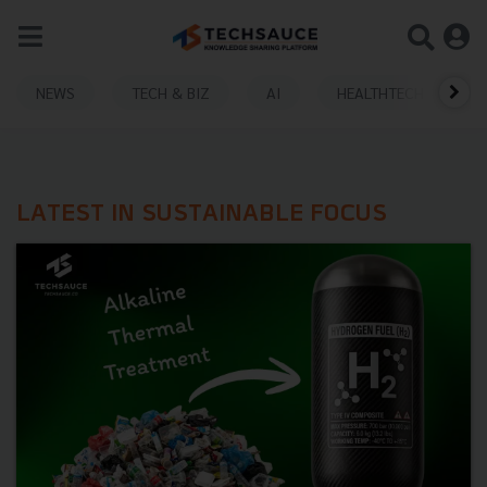
NEWS
TECH & BIZ
AI
HEALTHTECH
LATEST IN SUSTAINABLE FOCUS