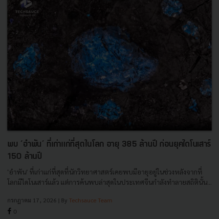
พบ ‘อำพัน’ ที่เก่าแก่ที่สุดในโลก อายุ 385 ล้านปี ก่อนยุคไดโนเสาร์
150 ล้านปี
'อำพัน' ที่เก่าแก่ที่สุดที่นักวิทยาศาสตร์เคยพบมีอายุอยู่ในช่วงหลังจากที่
โลกมีไดโนเสาร์แล้ว แต่การค้นพบล่าสุดในประเทศจีนกำลังทำลายสถิตินั้น...
กรกฎาคม 17, 2026
| By
Techsauce Team
0