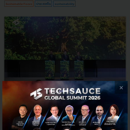
Sustainable Focus
ประเทศจีน
sustainability
×
ซีพี เปิดโมเดล Reforest Tokenization เปลี่ยนผืนป่าเป็นราย
ได้ของชุมชน เริ่มนำร่อง 3 จังหวัด
การอนุรักษ์ป่ามักถูกมองว่าเป็นหน้าที่ของรัฐหรือองค์กรด้านสิ่งแวดล้อม
แต่ในความเป็นจริง ป่าจะอยู่รอดได้ ไม่ได้ขึ้นอยู่กับการปลูกต้นไม้หรือออก