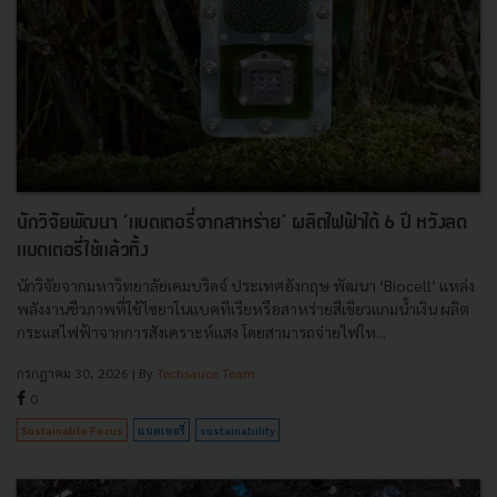
นักวิจัยพัฒนา ‘แบตเตอรี่จากสาหร่าย’ ผลิตไฟฟ้าได้ 6 ปี หวังลด
แบตเตอรี่ใช้แล้วทิ้ง
นักวิจัยจากมหาวิทยาลัยเคมบริดจ์ ประเทศอังกฤษ พัฒนา ‘Biocell’ แหล่ง
พลังงานชีวภาพที่ใช้ไซยาโนแบคทีเรียหรือสาหร่ายสีเขียวแกมน้ำเงิน ผลิต
กระแสไฟฟ้าจากการสังเคราะห์แสง โดยสามารถจ่ายไฟให...
กรกฎาคม 30, 2026
| By
Techsauce Team
0
Sustainable Focus
แบตเตอรี่
sustainability