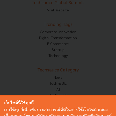
Techsauce Global Summit
Visit Website
Trending Tags
Corporate Innovation
Digital Transformation
E-Commerce
Startup
Technology
Techsauce Category
News
Tech & Biz
AI
HealthTech
Exec Insight
เว็บไซต์นี้ใช้คุกกี้
Corp Innov
เราใช้คุกกี้เพื่อเพิ่มประสบการณ์ที่ดีในการใช้เว็บไซต์ แสดง
Saucy Thoughts
เนื้อหาและโฆษณาให้ตรงกับความสนใจ รวมถึงเพื่อวิเคราะห์