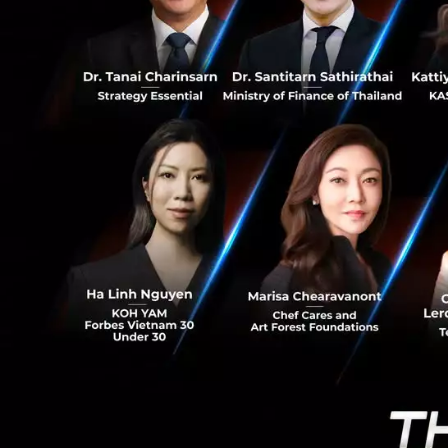
0
ในโลกยุค 2026 เรา
Age (อายุตามปฏิทิน
ชีวภาพ) ต่างหากที