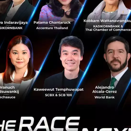
ไม่ได้นิยามความแก่ด้วยจำนวนเทียนบนเค้กวันเกิดอีกต่อไป เ
) บอกได้แค่ว่าคุณอยู่บนโลกนี้มานานเท่าไหร่ แต่ Biological 
่บอกว่าเครื่องยนต์ข้างในของคุณเหลือเวลาทำงานอีกนานแค่ไ