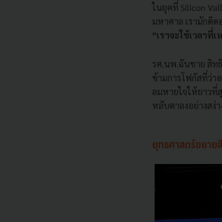
ในยุคที่ Silicon 
มหาศาล เรามักติดอย
“เราจะใช้เวลาที่เ
รศ.นพ.ฉันชาย สิทธ
ข้ามการโฟกัสที่ว่าอ
ลมหายใจให้ยาวที่สุ
หลับตาลงอย่างสง่า
ยุทธศาสตร์ขยายสี