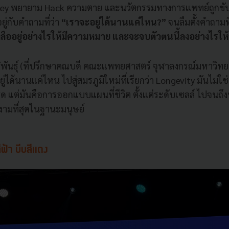
Valley พยายาม Hack ความตาย และนวัตกรรมทางการแพทย์ถูกขับ
ู่กับคำถามที่ว่า
“เราจะอยู่ได้นานแค่ไหน?”
จนลืมตั้งคำถามที
หลืออยู่อย่างไรให้มีความหมาย และจะจบตัวตนนี้ลงอย่างไรให
ิพันธุ์ (ที่ปรึกษาคณบดี คณะแพทยศาสตร์ จุฬาลงกรณ์มหาวิท
ยู่ได้นานแค่ไหน ไปสู่สมรภูมิใหม่ที่เรียกว่า Longevity มันไม่
ด แต่มันคือการออกแบบแผนที่ชีวิต ตั้งแต่ระดับเซลล์ ไปจนถึงน
งามที่สุดในฐานะมนุษย์
ฟ้า บีบสีแดง