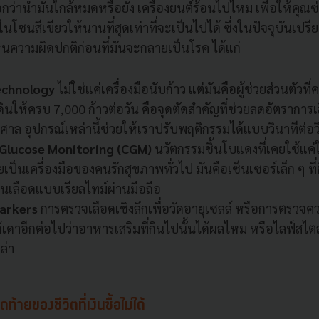
ว่าน้ำมันใกล้หมดหรือยัง เครื่องยนต์ร้อนไปไหม เพื่อให้คุณ
่ในโซนสีเขียวให้นานที่สุดเท่าที่จะเป็นไปได้ ซึ่งในปัจจุบันเป
ห็นความผิดปกติก่อนที่มันจะกลายเป็นโรค ได้แก่
echnology
ไม่ใช่แค่เครื่องมือนับก้าว แต่มันคือผู้ช่วยส่วนตัวที่
ดินให้ครบ 7,000 ก้าวต่อวัน คือจุดตัดสำคัญที่ช่วยลดอัตราการเ
ศาล อุปกรณ์เหล่านี้ช่วยให้เราปรับพฤติกรรมได้แบบวินาทีต่อว
Glucose Monitoring (CGM)
นวัตกรรมชิ้นโบแดงที่เคยใช้แค่
เป็นเครื่องมือของคนรักสุขภาพทั่วไป มันคือเซ็นเซอร์เล็ก ๆ ที่ติ
นเลือดแบบเรียลไทม์ผ่านมือถือ
Markers
การตรวจเลือดเชิงลึกเพื่อวัดอายุเซลล์ หรือการตรวจคว
ด้เดาอีกต่อไปว่าอาหารเสริมที่กินไปนั้นได้ผลไหม หรือไลฟ์สไต
ล่า
้ายของชีวิตที่เงินซื้อไม่ได้