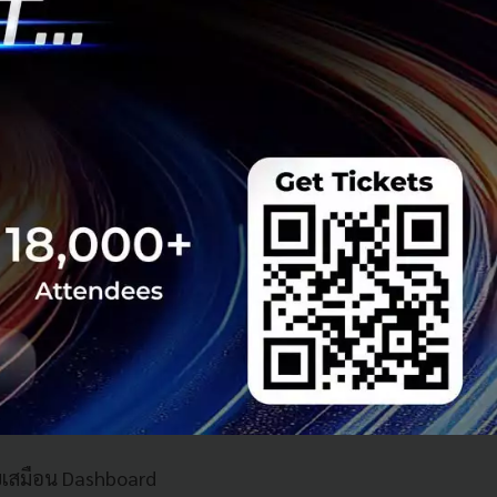
อยไม่เท่ากัน บาง
การอักเสบในร่างกาย
)
ลล์ที่กรอบและเสื่อม
ยบเสมือน Dashboard