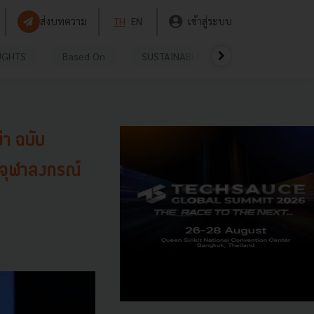
ส่งบทความ
TH
EN
เข้าสู่ระบบ
UGHTS
Based On
SUSTAINABLE
VIDEOS
P
่า ฉบับ
 จุฬาลงกรณ์