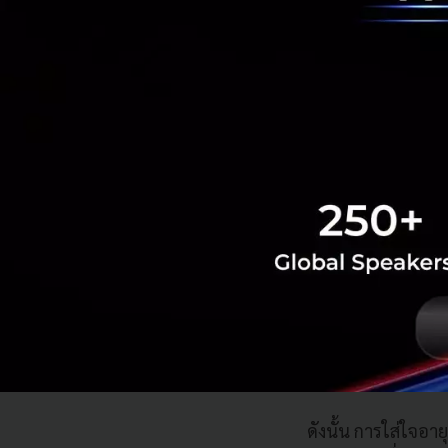
ร่างกายมนุษย์ประกอ
คนอายุ 60 ปี แต่ถ้
น้อย และมีพลังงานล
ในทางกลับกัน วัยรุ่
สภาพล่วงหน้าไปถึง
ดังนั้น การใส่ใจอ