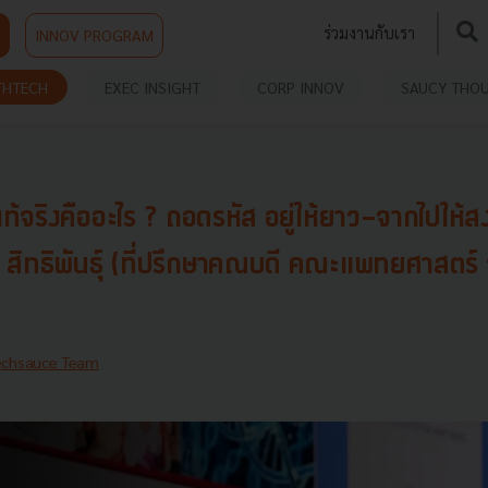
ร่วมงานกับเรา
INNOV PROGRAM
THTECH
EXEC INSIGHT
CORP INNOV
SAUCY THO
จริงคืออะไร ? ถอดรหัส อยู่ให้ยาว-จากไปให้สง
สิทธิพันธุ์ (ที่ปรึกษาคณบดี คณะแพทยศาสตร์
echsauce Team