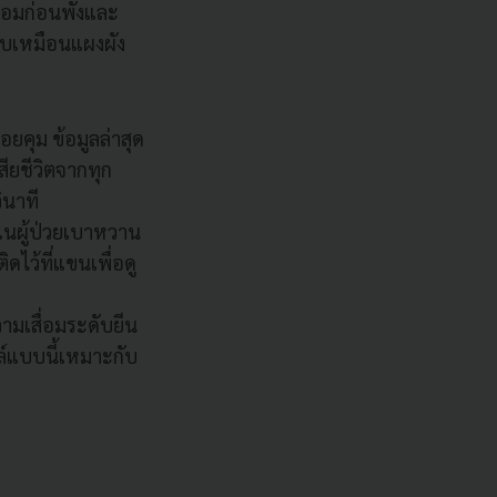
ซ่อมก่อนพังและ
รียบเหมือนแผงผัง
คอยคุม ข้อมูลล่าสุด
สียชีวิตจากทุก
ินาที
ในผู้ป่วยเบาหวาน
ดไว้ที่แขนเพื่อดู
ามเสื่อมระดับยีน
ล์แบบนี้เหมาะกับ