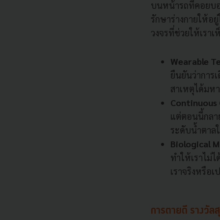
บนหน้ารถที่คอยบอก
รักษาร่างกายให้อยู
วงจรที่ช่วยให้เราเ
Wearable T
ยืนยันว่าการเ
สาเหตุได้มหา
Continuous 
แต่ตอนนี้กลาย
ระดับน้ำตาลใ
Biological 
ทำให้เราไม่ไ
เราจริงหรือเป
การตายดี รางวัลสุดท