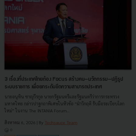
3 เรื่องที่ประเทศไทยต้อง Focus สร้างคน–นวัตกรรม–ปฏิรูป
ระบบราชการ เพื่อยกระดับขีดความสามารถประเทศ
นายอนุทิน ชาญวีรกูล นายกรัฐมนตรีและรัฐมนตรีว่าการกระทรวง
มหาดไทย กล่าวปาฐกถาพิเศษในหัวข้อ “ฝ่าวิกฤติ รับมือระเบียบโลก
ใหม่” ในงาน The INTANIA Forum...
สิงหาคม 6, 2026
| By
Techsauce Team
0