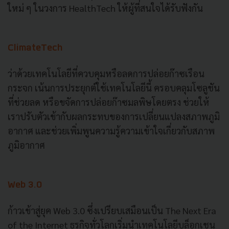
ใหม่ ๆ ในวงการ HealthTech ให้ผู้ที่สนใจได้รับฟังกัน
ClimateTech
ว่าด้วยเทคโนโลยีที่ควบคุมหรือลดการปล่อยก๊าซเรือน
กระจก เน้นการประยุกต์ใช้เทคโนโลยีนี้ ครอบคลุมโซลูชัน
ที่ช่วยลด หรือขจัดการปล่อยก๊าซมลพิษโดยตรง ช่วยให้
เราปรับตัวเข้ากับผลกระทบของการเปลี่ยนแปลงสภาพภูมิ
อากาศ และช่วยเพิ่มพูนความรู้ความเข้าใจเกี่ยวกับสภาพ
ภูมิอากาศ
Web 3.0
ก้าวเข้าสู่ยุค Web 3.0 ซึ่งเปรียบเสมือนเป็น The Next Era
of the Internet ธุรกิจทั่วโลกเริ่มนำเทคโนโลยีบล็อกเชน