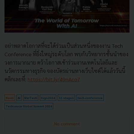
อย่าพลาดโอกาสที่จะได้ร่วมเป็นส่วนหนึ่งของงาน Tech
Conference ที่ยิ่งใหญ่ระดับโลก พบกับวิทยากรชั้นนำของ
วงการมากมาย คว้าโอกาสเข้าร่วมงานเทคโนโลยีและ
นวัตกรรมทางธุรกิจ จองบัตรผ่านทางเว็บไซต์ได้แล้ววันนี้
คลิกเลยที่:
https://bit.ly/49nAco7
News
AI
MarTech
tsgs2024
11 stages
tech-conference
Techsauce Global Summit 2024
No comment