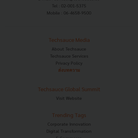
Tel : 02-001-5375
Mobile : 06-4658-9500
Techsauce Media
About Techsauce
Techsauce Services
Privacy Policy
ส่งบทความ
Techsauce Global Summit
Visit Website
Trending Tags
Corporate Innovation
Digital Transformation
E-Commerce