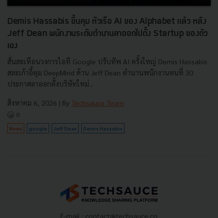
Demis Hassabis ขึ้นคุม หัวเรือ AI ของ Alphabet แล้ว หลัง
Jeff Dean พนักงานระดับตำนานลาออกไปตั้ง Startup ของตัว
เอง
สั่นสะเทือนวงการไอที Google ปรับทัพ AI ครั้งใหญ่ Demis Hassabis
สละเก้าอี้คุม DeepMind ด้าน Jeff Dean ตำนานพนักงานคนที่ 30
ประกาศลาออกตั้งบริษัทใหม่...
สิงหาคม 6, 2026
| By
Techsauce Team
0
News
google
Jeff Dean
Demis Hassabis
E-mail :
contact@techsauce.co