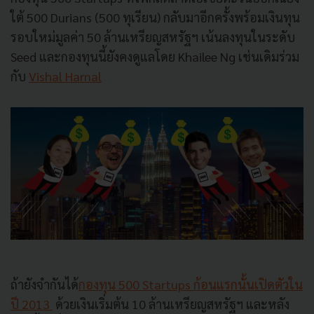
ใต้ 500 Durians (500 ทุเรียน) กลับมาอีกครั้งพร้อมเงินทุน
รอบใหม่มูลค่า 50 ล้านเหรียญสหรัฐฯ เน้นลงทุนในระดับ
Seed และกองทุนนี้ยังคงดูแลโดย Khailee Ng เช่นเดิมร่วม
กับ
Vishal Harnal
ถ้ายังจำกันได้
กองทุน 500 Startups ก้อนแรกนั้นเปิดตัวใน
ปี 2013
ด้วยเงินเริ่มต้น 10 ล้านเหรียญสหรัฐฯ และหลัง