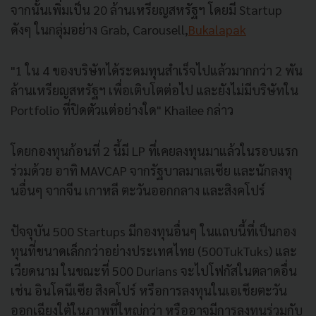
จากนั้นเพิ่มเป็น 20 ล้านเหรียญสหรัฐฯ โดยมี Startup
ดังๆ ในกลุ่มอย่าง Grab, Carousell,
Bukalapak
"1 ใน 4 ของบริษัทได้ระดมทุนสำเร็จไปแล้วมากกว่า 2 พัน
ล้านเหรียญสหรัฐฯ เพื่อเติบโตต่อไป และยังไม่มีบริษัทใน
Portfolio ที่ปิดตัวแต่อย่างใด" Khailee กล่าว
โดยกองทุนก้อนที่ 2 นี้มี LP ที่เคยลงทุนมาแล้วในรอบแรก
ร่วมด้วย อาทิ MAVCAP จากรัฐบาลมาเลเซีย และนักลงทุ
นอื่นๆ จากจีน เกาหลี ตะวันออกกลาง และสิงคโปร์
ปัจจุบัน 500 Startups มีกองทุนอื่นๆ ในแถบนี้ที่เป็นกอง
ทุนที่ขนาดเล็กกว่าอย่างประเทศไทย (500TukTuks) และ
เวียดนาม ในขณะที่ 500 Durians จะไปโฟกัสในตลาดอื่น
เช่น อินโดนีเซีย สิงคโปร์ หรือการลงทุนในเอเชียตะวัน
ออกเฉียงใต้ในภาพที่ใหญ่กว่า หรืออาจมีการลงทุนร่วมกับ