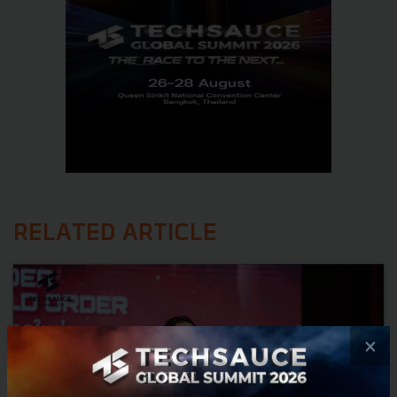
RELATED ARTICLE
×