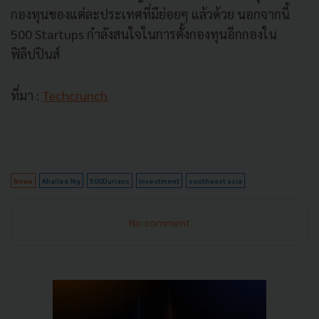
กองทุนของแต่ละประเทศที่มีย่อยๆ แล้วด้วย นอกจากนี้
500 Startups กำลังสนใจในการตั้งกองทุนอีกกองใน
ฟิลิปปินส์
ที่มา :
Techcrunch
News
Khailee Ng
500Durians
Investment
southeast asia
No comment