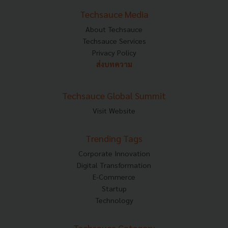
Techsauce Media
About Techsauce
Techsauce Services
Privacy Policy
ส่งบทความ
Techsauce Global Summit
Visit Website
Trending Tags
Corporate Innovation
Digital Transformation
E-Commerce
Startup
Technology
Techsauce Category