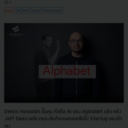
0
News
AI
BOI
Cloud
Data Center
Demis Hassabis ขึ้นคุม หัวเรือ AI ของ Alphabet แล้ว หลัง
Jeff Dean พนักงานระดับตำนานลาออกไปตั้ง Startup ของตัว
เอง