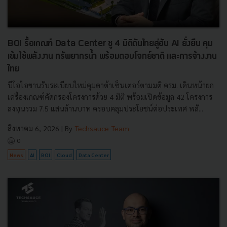
BOI รื้อเกณฑ์ Data Center ชู 4 มิติดันไทยสู่ฮับ AI ยั่งยืน คุม
เข้มใช้พลังงาน ทรัพยากรน้ำ พร้อมตอบโจทย์ชาติ และการจ้างงาน
ไทย
บีโอไอขานรับระเบียบใหม่คุมดาต้าเซ็นเตอร์ตามมติ ครม. เดินหน้ายก
เครื่องเกณฑ์คัดกรองโครงการด้วย 4 มิติ พร้อมเปิดข้อมูล 42 โครงการ
ลงทุนรวม 7.5 แสนล้านบาท ครอบคลุมประโยชน์ต่อประเทศ พลั...
สิงหาคม 6, 2026
| By
Techsauce Team
0
News
AI
BOI
Cloud
Data Center