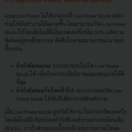
ทำงานคู่กับ Low Power Mode อย่างฉลาดขึ้น
Adaptive Power ไม่ได้มาแทนที่ Low Power Mode แต่มา
ช่วยให้มันทำงานได้ฉลาดขึ้น โดยสามารถเปิด Low Power
Mode ให้โดยอัตโนมัติเมื่อแบตเตอรี่เหลือ 20% แต่ความ
พิเศษอยู่ตรงที่ระบบจะ ตัดสินใจตามสถานการณ์ ณ ขณะ
นั้น เช่น:
ถ้ากำลังเล่นเกม:
ระบบอาจจะไม่เปิด Low Power
Mode ให้ เพื่อรักษาประสิทธิภาพและเฟรมเรตให้ดี
ที่สุด
ถ้ากำลังท่องเว็บไซต์ทั่วไป:
ระบบอาจจะเปิด Low
Power Mode ให้ทันทีเพื่อประหยัดพลังงาน
เมื่อ Low Power Mode ถูกเปิดใช้งาน (ไม่ว่าจะเปิดเองหรือ
โดยอัตโนมัติ) ก็จะยังคงจำกัดฟีเจอร์บางอย่างเหมือนเดิม
เช่น 5G, การรีเฟรชแอปเบื้องหลัง และการดาวน์โหลด