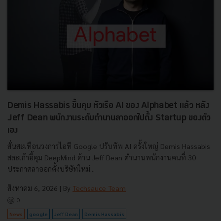
Demis Hassabis ขึ้นคุม หัวเรือ AI ของ Alphabet แล้ว หลัง
Jeff Dean พนักงานระดับตำนานลาออกไปตั้ง Startup ของตัว
เอง
สั่นสะเทือนวงการไอที Google ปรับทัพ AI ครั้งใหญ่ Demis Hassabis
สละเก้าอี้คุม DeepMind ด้าน Jeff Dean ตำนานพนักงานคนที่ 30
ประกาศลาออกตั้งบริษัทใหม่...
สิงหาคม 6, 2026
| By
Techsauce Team
0
News
google
Jeff Dean
Demis Hassabis