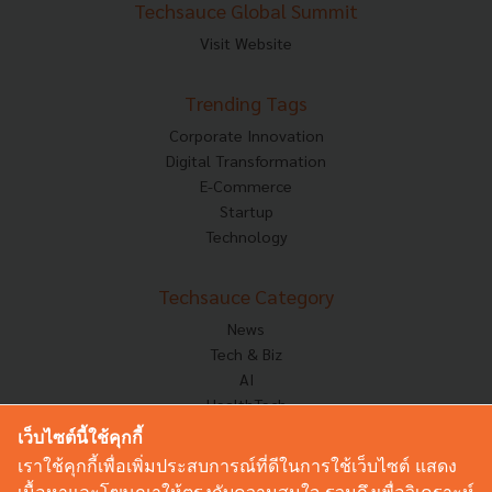
Techsauce Global Summit
Visit Website
Trending Tags
Corporate Innovation
Digital Transformation
E-Commerce
Startup
Technology
Techsauce Category
News
Tech & Biz
AI
HealthTech
Exec Insight
เว็บไซต์นี้ใช้คุกกี้
Corp Innov
เราใช้คุกกี้เพื่อเพิ่มประสบการณ์ที่ดีในการใช้เว็บไซต์ แสดง
Saucy Thoughts