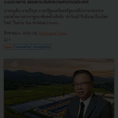
ระบบราชการ เพื่อยกระดับขีดความสามารถประเทศ
นายอนุทิน ชาญวีรกูล นายกรัฐมนตรีและรัฐมนตรีว่าการกระทรวง
มหาดไทย กล่าวปาฐกถาพิเศษในหัวข้อ “ฝ่าวิกฤติ รับมือระเบียบโลก
ใหม่” ในงาน The INTANIA Forum...
สิงหาคม 6, 2026
| By
Techsauce Team
0
News
ประเทศไทย
เศรษฐกิจไทย