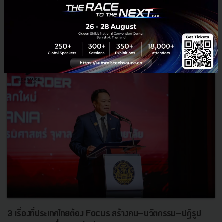
RELATED ARTICLE
3 เรื่องที่ประเทศไทยต้อง Focus สร้างคน–นวัตกรรม–ปฏิรูป