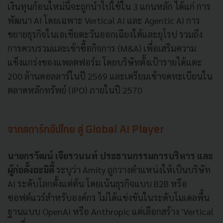
เงินทุนก้อนใหม่นี้จะถูกนำไปใช้ใน 3 แกนหลัก ได้แก่ การ
พัฒนา AI โดยเฉพาะ Vertical AI และ Agentic AI การ
ขยายธุรกิจในเอเชียตะวันออกเฉียงใต้และยุโรป รวมถึง
การควบรวมและเข้าซื้อกิจการ (M&A) เพื่อเสริมความ
แข็งแกร่งของแพลตฟอร์ม โดยบริษัทตั้งเป้ารายได้แตะ
200 ล้านดอลลาร์ในปี 2569 และเตรียมเข้าจดทะเบียนใน
ตลาดหลักทรัพย์ (IPO) ภายในปี 2570
จากสตาร์ทอัปไทย สู่ Global AI Player
นายกรวัฒน์ เจียรวนนท์ ประธานกรรมการบริหาร และ
ผู้ก่อตั้งอะมิตี้
ระบุว่า Amity ถูกวางตำแหน่งให้เป็นบริษัท
AI ระดับโลกตั้งแต่ต้น โดยเน้นธุรกิจแบบ B2B หรือ
ซอฟต์แวร์สำหรับองค์กร ไม่ได้แข่งขันในระดับโมเดลพื้น
ฐานแบบ OpenAI หรือ Anthropic แต่เลือกสร้าง 'Vertical