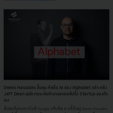
Demis Hassabis ขึ้นคุม หัวเรือ AI ของ Alphabet แล้ว หลัง
Jeff Dean พนักงานระดับตำนานลาออกไปตั้ง Startup ของตัว
เอง
สั่นสะเทือนวงการไอที Google ปรับทัพ AI ครั้งใหญ่ Demis Hassabis