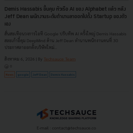
Demis Hassabis ขึ้นคุม หัวเรือ AI ของ Alphabet แล้ว หลัง
Jeff Dean พนักงานระดับตำนานลาออกไปตั้ง Startup ของตัว
เอง
สั่นสะเทือนวงการไอที Google ปรับทัพ AI ครั้งใหญ่ Demis Hassabis
สละเก้าอี้คุม DeepMind ด้าน Jeff Dean ตำนานพนักงานคนที่ 30
ประกาศลาออกตั้งบริษัทใหม่...
สิงหาคม 6, 2026
| By
Techsauce Team
0
News
google
Jeff Dean
Demis Hassabis
E-mail :
contact@techsauce.co