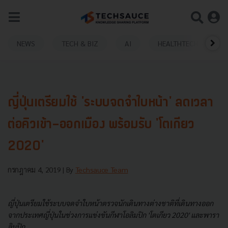
NEWS
TECH & BIZ
AI
HEALTHTECH
ญี่ปุ่นเตรียมใช้ 'ระบบจดจำใบหน้า' ลดเวลา
ต่อคิวเข้า-ออกเมือง พร้อมรับ 'โตเกียว
2020'
กรกฎาคม 4, 2019
| By
Techsauce Team
ญี่ปุ่นเตรียมใช้ระบบจดจำใบหน้าตรวจนักเดินทางต่างชาติที่เดินทางออก
จากประเทศญี่ปุ่นในช่วง
การแข่งขันกีฬาโอลิมปิก 'โตเกียว 2020' และพารา
ลิมปิก