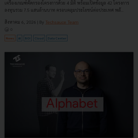
เครื่องเกณฑ์คัดกรองโครงการด้วย 4 มิติ พร้อมเปิดข้อมูล 42 โครงการ
ลงทุนรวม 7.5 แสนล้านบาท ครอบคลุมประโยชน์ต่อประเทศ พลั...
สิงหาคม 6, 2026
| By
Techsauce Team
0
News
AI
BOI
Cloud
Data Center