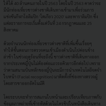
ให้ได้ 40 ล้านคนภายในปี 2563 โดยในปี 2563 คาดว่าจะ
มีนักท่องเที่ยวชาวต่างชาติเดินทางเข้ามาเพื่อร่วมการ
แข่งขันกีฬาโอลิมปิก 'โตเกียว 2020' และพาราลิมปิก ซึ่ง
แต่ละรายการจะเริ่มตั้งแต่วันที่ 24 กรกฎาคมและ 25
สิงหาคม
ด้วยจำนวนนักท่องเที่ยวชาวต่างชาติที่เพิ่มขึ้นเรื่อยๆ
ทำให้ขั้นตอนการตรวจคนเข้าเมืองดำเนินไปค่อนข้าง
ล่าช้า ในช่วงฤดูร้อนที่จะถึงนี้ ชาวต่างชาติที่เดินทางออก
จากประเทศญี่ปุ่นไม่ต้องต่อแถวรอคิวยาวอีกต่อไป เพราะ
ว่าตามสนามบินหลักของญี่ปุ่นจะมีการนำเทคโนโลยีจดจำ
ใบหน้า (Facial recognition) มาติดตั้งที่ช่องทางตรวจผู้
โดยสารขาออกอัตโนมัติ
โดยระบบจะทำการสแกนใบหน้าและเปรียบเทียบภาพกับ
ข้อมูลภาพถ่ายที่เข้ารหัสด้วยไมโครชิปในหนังสือเดินทาง