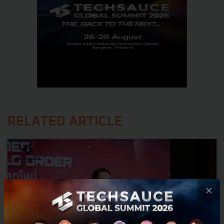
RELATED ARTICLE
×