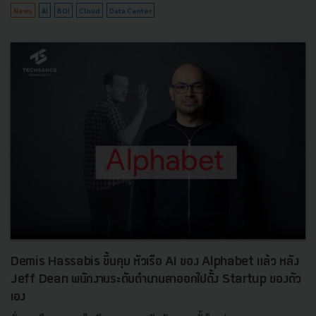
News
AI
BOI
Cloud
Data Center
Demis Hassabis ขึ้นคุม หัวเรือ AI ของ Alphabet แล้ว หลัง
Jeff Dean พนักงานระดับตำนานลาออกไปตั้ง Startup ของตัว
เอง