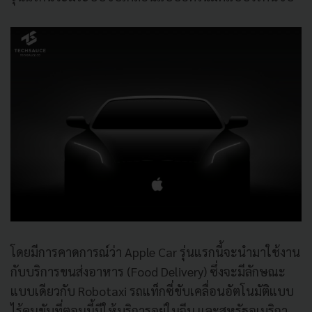
โดยมีการคาดการณ์ว่า Apple Car รุ่นแรกนี้จะนำมาใช้งาน
กับบริการขนส่งอาหาร (Food Delivery) ซึ่งจะมีลักษณะ
แบบเดียวกับ Robotaxi รถแท็กซี่ขับเคลื่อนอัตโนมัติแบบ
ไร้คนขับที่ตอนนี้มีให้บริการอยู่ในจีน และสหรัฐอเมริกา