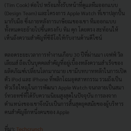
(Tim Cook) ต่อไป พร้อมทั้งรับหน้าที่ดูแลทีมออกแบบ
(Design Team) และโครงการ Apple Watch ที่เขาปลุกปั้น
มากับมือ ซึ่งภายหลังการเกษียณของเขา ทีมออกแบบ
ทั้งหมดจะย้ายไปขึ้นตรงกับ ทิม คุก โดยตรง สะท้อนให้
เห็นถึงความสำคัญที่ซีอีโอให้กับงานด้านดีไซน์
ตลอดระยะเวลาการทำงานเกือบ 30 ปีที่ผ่านมา เจฟฟ์ วิล
เลียมส์ ถือเป็นบุคคลสำคัญที่อยู่เบื้องหลังความสำเร็จของ
ผลิตภัณฑ์เปลี่ยนโลกมากมาย เขามีบทบาทหลักในการเปิด
ตัว iPod และ iPhone ที่พลิกโฉมอุตสาหกรรม รวมถึงเป็น
หัวเรือใหญ่ในการพัฒนา Apple Watch จนกลายเป็นสมา
ร์ทวอทช์ที่ได้รับความนิยมสูงสุดในปัจจุบัน การลงจาก
ตำแหน่งของเขาจึงนับเป็นการสิ้นสุดยุคสมัยของผู้บริหาร
คนสำคัญอีกหนึ่งคนของ Apple
ที่มา:
Techcrunch