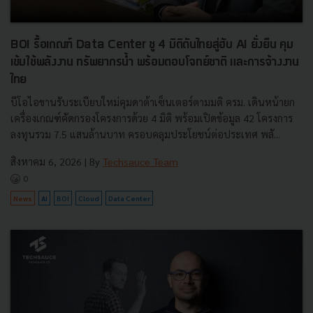
BOI รื้อเกณฑ์ Data Center ชู 4 มิติดันไทยสู่ฮับ AI ยั่งยืน คุม
เข้มใช้พลังงาน ทรัพยากรน้ำ พร้อมตอบโจทย์ชาติ และการจ้างงาน
ไทย
บีโอไอขานรับระเบียบใหม่คุมดาต้าเซ็นเตอร์ตามมติ ครม. เดินหน้ายก
เครื่องเกณฑ์คัดกรองโครงการด้วย 4 มิติ พร้อมเปิดข้อมูล 42 โครงการ
ลงทุนรวม 7.5 แสนล้านบาท ครอบคลุมประโยชน์ต่อประเทศ พลั...
สิงหาคม 6, 2026
| By
Techsauce Team
0
News
AI
BOI
Cloud
Data Center