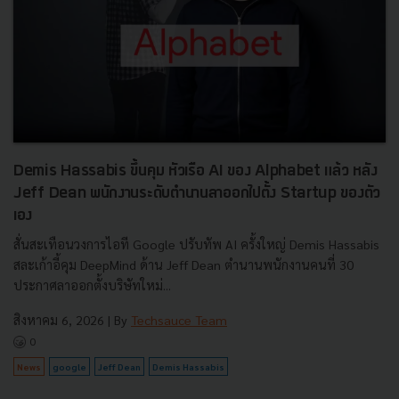
Demis Hassabis ขึ้นคุม หัวเรือ AI ของ Alphabet แล้ว หลัง
Jeff Dean พนักงานระดับตำนานลาออกไปตั้ง Startup ของตัว
เอง
สั่นสะเทือนวงการไอที Google ปรับทัพ AI ครั้งใหญ่ Demis Hassabis
สละเก้าอี้คุม DeepMind ด้าน Jeff Dean ตำนานพนักงานคนที่ 30
ประกาศลาออกตั้งบริษัทใหม่...
สิงหาคม 6, 2026
| By
Techsauce Team
0
News
google
Jeff Dean
Demis Hassabis