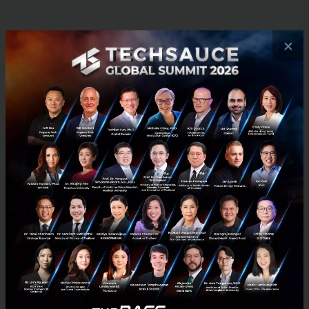
RELATED ARTICLE
×
3 เรื่องที่ประเทศไทยต้อง Focus สร้างคน–นวัตกรรม–ปฏิรูป
ระบบราชการ เพื่อยกระดับขีดความสามารถประเทศ