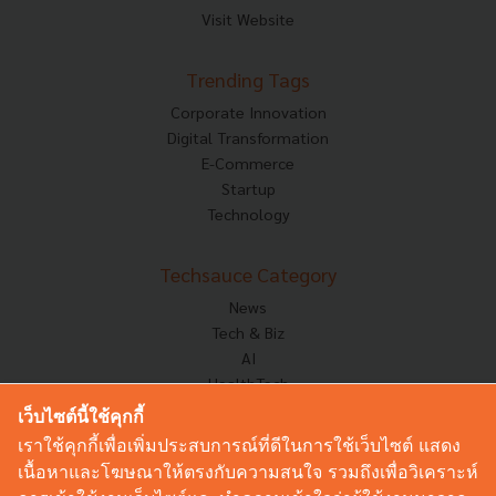
Visit Website
Trending Tags
Corporate Innovation
Digital Transformation
E-Commerce
Startup
Technology
Techsauce Category
News
Tech & Biz
AI
HealthTech
Exec Insight
เว็บไซต์นี้ใช้คุกกี้
Corp Innov
เราใช้คุกกี้เพื่อเพิ่มประสบการณ์ที่ดีในการใช้เว็บไซต์ แสดง
Saucy Thoughts
เนื้อหาและโฆษณาให้ตรงกับความสนใจ รวมถึงเพื่อวิเคราะห์
Based On