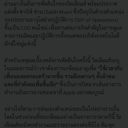
ผ่านมา ยืนยันการตัดสินใจของวิลเลียมส์ พร้อมประกาศ
แต่งตั้ง ซาบิห์ ข่าน (Sabih Khan) ซึ่งปัจจุบันดำรงตำแหน่ง
รองประธานอาวุโสฝ่ายปฏิบัติการ (SVP of Operations)
ขึ้นเป็น COO คนใหม่ เพื่อสานต่อภารกิจสำคัญในการดูแล
สายการผลิตและปฏิบัติการทั้งหมดของบริษัทเทคโนโลยี
ยักษ์ใหญ่แห่งนี้
สำหรับเหตุผลเบื้องหลังการตัดสินใจครั้งนี้ วิลเลียมส์ระบุ
ในแถลงการณ์ว่า เขาต้องการเกษียณอายุเพื่อ
“ใช้เวลากับ
เพื่อนและครอบครัวมากขึ้น รวมถึงหลานๆ ทั้งห้าคน
และที่กำลังจะเพิ่มขึ้นอีก”
ซึ่งเป็นการปิดฉากเส้นทางการ
ทำงานอันยาวนานของเขาที่ Apple อย่างสมบูรณ์
อย่างไรก็ตาม การส่งมอบตำแหน่งจะเป็นไปอย่างราบรื่น
โดยในช่วงก่อนที่จะเกษียณอย่างเป็นทางการปลายปีนี้ วิล
เลียมส์จะยังคงทำงานและรายงานตรงต่อซีอีโอ ทิม คุก