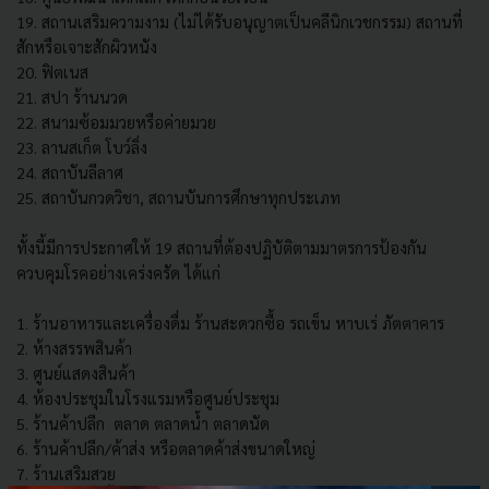
19. สถานเสริมความงาม (ไม่ได้รับอนุญาตเป็นคลีนิกเวชกรรม) สถานที่
สักหรือเจาะสักผิวหนัง
20. ฟิตเนส
21. สปา ร้านนวด
22. สนามซ้อมมวยหรือค่ายมวย
23. ลานสเก็ต โบว์ลิ่ง
24. สถาบันลีลาศ
25. สถาบันกวดวิชา, สถานบันการศึกษาทุกประเภท
ทั้งนี้มีการประกาศให้ 19 สถานที่ต้องปฏิบัติตามมาตรการป้องกัน
ควบคุมโรคอย่างเคร่งครัด ได้แก่
1. ร้านอาหารและเครื่องดื่ม ร้านสะดวกซื้อ รถเข็น หาบเร่ ภัตตาคาร
2. ห้างสรรพสินค้า
3. ศูนย์แสดงสินค้า
4. ห้องประชุมในโรงแรมหรือศูนย์ประชุม
5. ร้านค้าปลีก ตลาด ตลาดน้ำ ตลาดนัด
6. ร้านค้าปลีก/ค้าส่ง หรือตลาดค้าส่งขนาดใหญ่
7. ร้านเสริมสวย