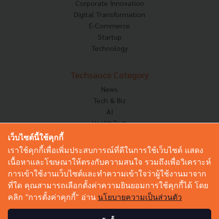
Corporate Innovation
Digital Transformation
E-Commerce
Startup
Technology
Techsauce Category
News
Tech & Biz
AI
HealthTech
Exec Insight
เว็บไซต์นี้ใช้คุกกี้
Corp Innov
เราใช้คุกกี้เพื่อเพิ่มประสบการณ์ที่ดีในการใช้เว็บไซต์ แสดง
Saucy Thoughts
เนื้อหาและโฆษณาให้ตรงกับความสนใจ รวมถึงเพื่อวิเคราะห์
Based On
การเข้าใช้งานเว็บไซต์และทำความเข้าใจว่าผู้ใช้งานมาจาก
Sustainable
ที่ใด คุณสามารถเลือกตั้งค่าความยินยอมการใช้คุกกี้ได้ โดย
Videos
คลิก “การตั้งค่าคุกกี้” อ่าน
นโยบายความเป็นส่วนตัว
Podcast
Startup Guide