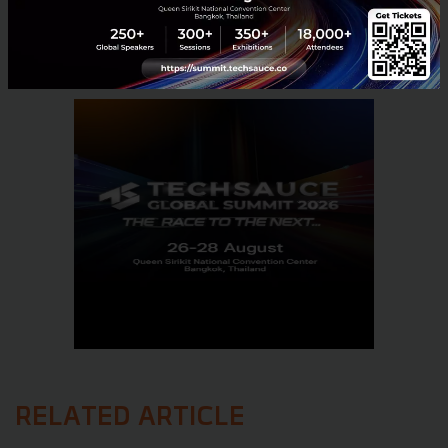
No comment
RELATED ARTICLE