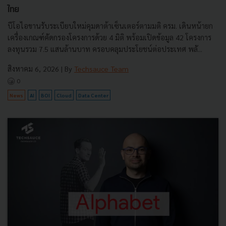
ไทย
บีโอไอขานรับระเบียบใหม่คุมดาต้าเซ็นเตอร์ตามมติ ครม. เดินหน้ายก
เครื่องเกณฑ์คัดกรองโครงการด้วย 4 มิติ พร้อมเปิดข้อมูล 42 โครงการ
ลงทุนรวม 7.5 แสนล้านบาท ครอบคลุมประโยชน์ต่อประเทศ พลั...
สิงหาคม 6, 2026
| By
Techsauce Team
0
News
AI
BOI
Cloud
Data Center