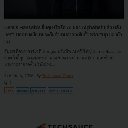
Demis Hassabis ขึ้นคุม หัวเรือ AI ของ Alphabet แล้ว หลัง
Jeff Dean พนักงานระดับตำนานลาออกไปตั้ง Startup ของตัว
เอง
สั่นสะเทือนวงการไอที Google ปรับทัพ AI ครั้งใหญ่ Demis Hassabis
สละเก้าอี้คุม DeepMind ด้าน Jeff Dean ตำนานพนักงานคนที่ 30
ประกาศลาออกตั้งบริษัทใหม่...
สิงหาคม 6, 2026
| By
Techsauce Team
0
News
google
Jeff Dean
Demis Hassabis