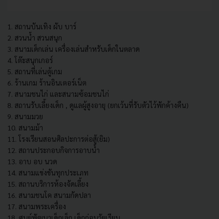
1. สถานบันเทิง ผับ บาร์
2. สวนน้ำ สวนสนุก
3. สนามเด็กเล่น เครื่องเล่นสำหรับเด็กในตลาด
4. โต๊ะสนุกเกอร์
5. สถานที่เล่นตู้เกม
6. ร้านเกม ร้านอินเตอร์เน็ต
7. สนามชนไก่ และสนามซ้อมชนไก่
8. สถานรับเลี้ยงเด็ก , ดูแลผู้สูงอายุ (ยกเว้นที่รับตัวไว้พักค้างคืน)
9. สนามมวย
10. สนามม้า
11. โรงเรียนสอนศิลปะการต่อสู้(ยิม)
12. สถานประกอบกิจการอาบน้ำ
13. อาบ อบ นวด
14. สนามแข่งขันทุกประเภท
15. สถานบริการห้องจัดเลี้ยง
16. สนามชนโค สนามกัดปลา
17. สนามพระเครื่อง
18. ศูนย์พัฒนาเด็กเล็ก เด็กก่อนวัยเรียน