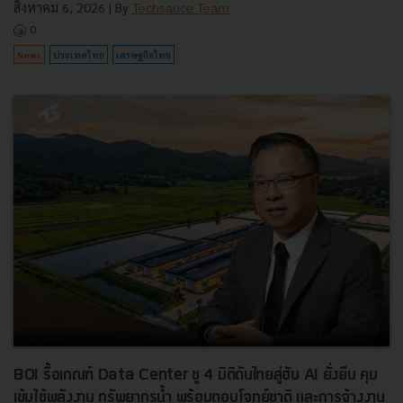
สิงหาคม 6, 2026
| By
Techsauce Team
0
News
ประเทศไทย
เศรษฐกิจไทย
BOI รื้อเกณฑ์ Data Center ชู 4 มิติดันไทยสู่ฮับ AI ยั่งยืน คุม
เข้มใช้พลังงาน ทรัพยากรน้ำ พร้อมตอบโจทย์ชาติ และการจ้างงาน