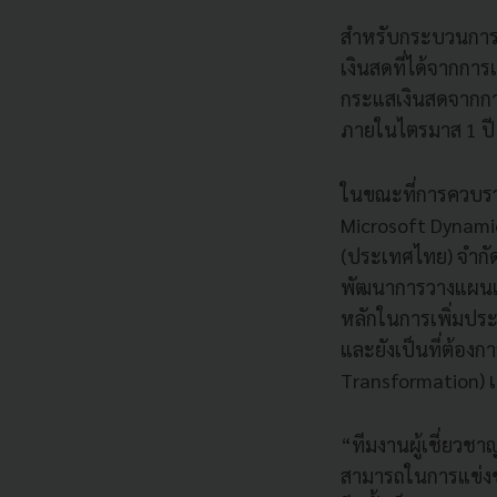
สำหรับกระบวนการเข้
เงินสดที่ได้จากการ
กระแสเงินสดจากกา
ภายในไตรมาส 1 ปี
ในขณะที่การควบรวม
Microsoft Dynamic
(ประเทศไทย) จำกัด 
พัฒนาการวางแผนแล
หลักในการเพิ่มปร
และยังเป็นที่ต้องกา
Transformation) เพ
“ทีมงานผู้เชี่ยวช
สามารถในการแข่งขั