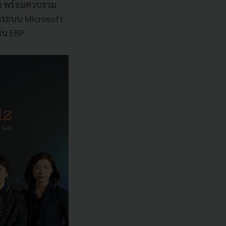
ทศ พร้อมควบรวม
งระบบ Microsoft
้าน ERP