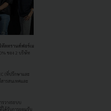
ิจิทัลทรานส์ฟอร์เม
00% ของ 2 บริษัท
FEC (ที่ปรึกษาและ
ยีสารสนเทศและ
าญการวางระบบ
ี่ได้รับการยอมรับ