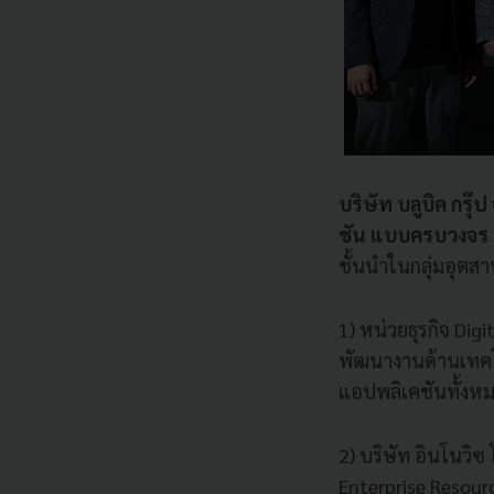
บริษัท บลูบิค กรุ๊
ชัน แบบครบวงจร
ชั้นนำในกลุ่มอุต
1) หน่วยธุรกิจ Dig
พัฒนางานด้านเทคโ
แอปพลิเคชันทั้งหม
2) บริษัท อินโนวิซ
Enterprise Resour