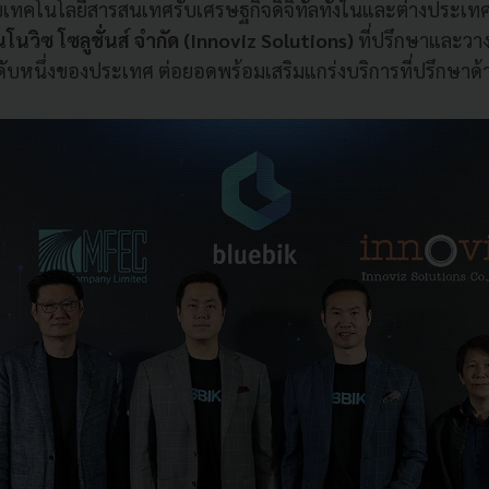
เทคโนโลยีสารสนเทศรับเศรษฐกิจดิจิทัลทั้งในและต่างประเ
นโนวิซ โซลูชั่นส์ จำกัด (Innoviz Solutions)
ที่ปรึกษาและวา
ับหนึ่งของประเทศ ต่อยอดพร้อมเสริมแกร่งบริการที่ปรึกษาด