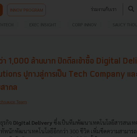
ร่วมงานกับเรา
INNOV PROGRAM
THTECH
EXEC INSIGHT
CORP INNOV
SAUCY THO
กว่า 1,000 ล้านบาท ปิดดีลเข้าซื้อ Digital De
utions ปูทางสู่การเป็น Tech Company แ
บสากล
chsauce Team
ยธุรกิจ
Digital Delivery
ซึ่งเป็นทีมพัฒนาเทคโนโลยีสารสนเ
ทัพนักพัฒนาเทคโนโลยีอีกกว่า 300 ชีวิต เพิ่มขีดความสามา