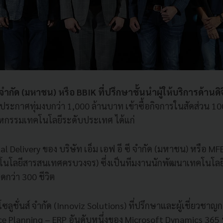
ป จำกัด (มหาชน) หรือ BBIK ที่ปรึกษาชั้นนำผู้ให้บริการด้านด
ประกาศทุ่มงบกว่า 1,000 ล้านบาท เข้าซื้อกิจการในสัดส่วน 1
สาหกรรมเทคโนโลยีระดับประเทศ ได้แก่
ital Delivery ของ บริษัท เอ็ม เอฟ อี ซี จำกัด (มหาชน) หรือ M
นโลยีสารสนเทศครบวงจร) ซึ่งเป็นทีมงานนักพัฒนาเทคโนโล
ดกว่า 300 ชีวิต
 โซลูชั่นส์ จำกัด (Innoviz Solutions) ที่ปรึกษาและผู้เชี่ยวช
ce Planning – ERP อันดับหนึ่งของ Microsoft Dynamics 365 ท