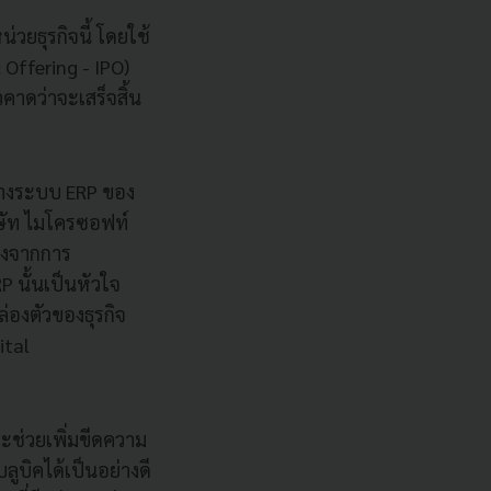
่วยธุรกิจนี้ โดยใช้
 Offering - IPO)
าดว่าจะเสร็จสิ้น
รวางระบบ ERP ของ
ิษัท ไมโครซอฟท์
่องจากการ
นั้นเป็นหัวใจ
องตัวของธุรกิจ
ital
ะช่วยเพิ่มขีดความ
บิคได้เป็นอย่างดี