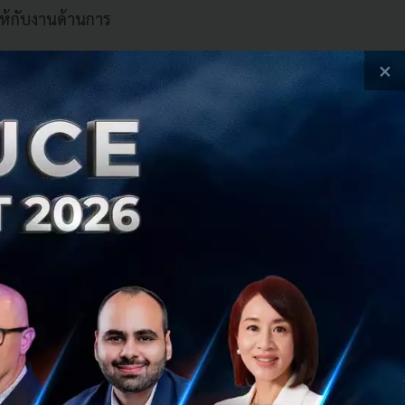
ให้กับงานด้านการ
×
พื่อสนับสนุนการ
ามแผนยุทธศาสตร์ 3
er และพร้อมปูทาง