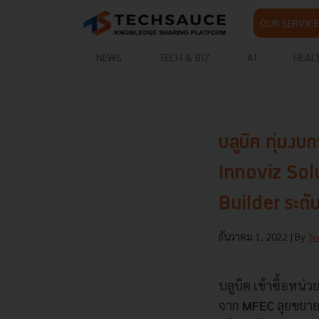
OUR SERVICE
NEWS
TECH & BIZ
AI
HEAL
บลูบิค ทุ่มงบ
Innoviz Sol
Builder ระดั
ธันวาคม 1, 2022
| By
Te
บลูบิค เข้าซื้อหน่ว
จาก
MFEC
ลุยขยาย