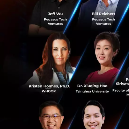
นายพชร อารยะการกุ
0
เปิดเผยว่า การเข้า
งานบริการให้คำปรึ
งานหลักที่สร้างรา