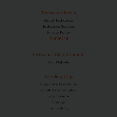
Techsauce Media
About Techsauce
Techsauce Services
Privacy Policy
ส่งบทความ
Techsauce Global Summit
Visit Website
Trending Tags
Corporate Innovation
Digital Transformation
E-Commerce
Startup
Technology