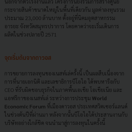
นอกจากตัวโรงงานแล้ว โครงการนี้ยังรวมการสร้างศูนย์
กระจายสินค้าขนาดใหญ่ในพื้นที่เดียวกัน มูลค่าลงทุนรวม
ประมาณ 23,000 ล้านบาท ตั้งอยู่ที่นิคมอุตสาหกรรม
อารยะ จังหวัดสมุทรปราการ โดยคาดว่าจะเริ่มเดินการ
ผลิตในช่วงปลายปี 2571
จุดเริ่มต้นจากดาวอส
การขยายการลงทุนของเนสท์เล่ครั้งนี้ เป็นผลสืบเนื่องจาก
การที่นายเอกนิติ และเลขาธิการบีโอไอ ได้พบหารือกับ
CEO ที่รับผิดชอบธุรกิจในภาคพื้นเอเชีย โอเชียเนีย และ
แอฟริกาของเนสท์เล่ ระหว่างการประชุม
World
Economic Forum
ที่เมืองดาวอส ประเทศสวิตเซอร์แลนด์
ในช่วงต้นปีที่ผ่านมา หลังจากนั้นบีโอไอได้ประสานงานกับ
บริษัทอย่างใกล้ชิด จนนำมาสู่การลงทุนในครั้งนี้