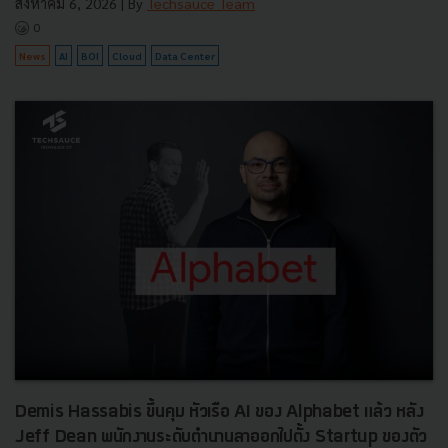
สิงหาคม 6, 2026
| By
Techsauce Team
0
News
AI
BOI
Cloud
Data Center
Demis Hassabis ขึ้นคุม หัวเรือ AI ของ Alphabet แล้ว หลัง
Jeff Dean พนักงานระดับตำนานลาออกไปตั้ง Startup ของตัว