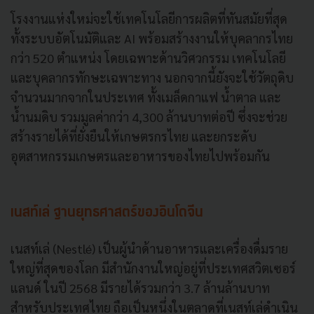
โรงงานแห่งใหม่จะใช้เทคโนโลยีการผลิตที่ทันสมัยที่สุด
ทั้งระบบอัตโนมัติและ AI พร้อมสร้างงานให้บุคลากรไทย
กว่า 520 ตำแหน่ง โดยเฉพาะด้านวิศวกรรม เทคโนโลยี
และบุคลากรทักษะเฉพาะทาง นอกจากนี้ยังจะใช้วัตถุดิบ
จำนวนมากจากในประเทศ ทั้งเมล็ดกาแฟ น้ำตาล และ
น้ำนมดิบ รวมมูลค่ากว่า 4,300 ล้านบาทต่อปี ซึ่งจะช่วย
สร้างรายได้ที่ยั่งยืนให้เกษตรกรไทย และยกระดับ
อุตสาหกรรมเกษตรและอาหารของไทยไปพร้อมกัน
เนสท์เล่ ฐานยุทธศาสตร์ของอินโดจีน
เนสท์เล่ (Nestlé) เป็นผู้นำด้านอาหารและเครื่องดื่มราย
ใหญ่ที่สุดของโลก มีสำนักงานใหญ่อยู่ที่ประเทศสวิตเซอร์
แลนด์ ในปี 2568 มีรายได้รวมกว่า 3.7 ล้านล้านบาท
สำหรับประเทศไทย ถือเป็นหนึ่งในตลาดที่เนสท์เล่ดำเนิน