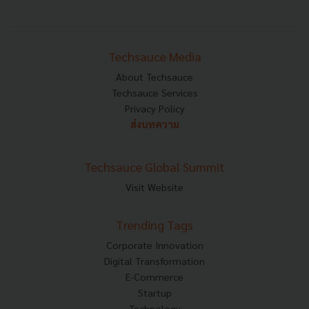
Techsauce Media
About Techsauce
Techsauce Services
Privacy Policy
ส่งบทความ
Techsauce Global Summit
Visit Website
Trending Tags
Corporate Innovation
Digital Transformation
E-Commerce
Startup
Technology