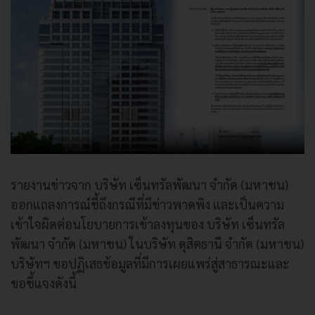
รายงานข่าวจาก บริษัท เซ็นทรัลพัฒนา จำกัด (มหาชน)
ออกแถลงการณ์ชี้ถึงกรณีที่มีข่าวพาดพิง และเป็นความ
เข้าใจผิดต่อนโยบายการเข้าลงทุนของ บริษัท เซ็นทรัล
พัฒนา จำกัด (มหาชน) ในบริษัท ดุสิตธานี จำกัด (มหาชน)
บริษัทฯ ขอปฏิเสธข้อมูลที่มีการเผยแพร่สู่สาธารณะและ
ขอชี้แจงดังนี้