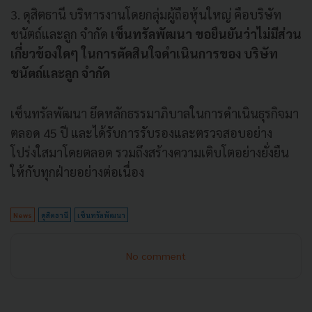
3. ดุสิตธานี บริหารงานโดยกลุ่มผู้ถือหุ้นใหญ่ คือบริษัท
ชนัตถ์และลูก จำกัด
เซ็นทรัลพัฒนา ขอยืนยันว่าไม่มีส่วน
เกี่ยวข้องใดๆ ในการตัดสินใจดำเนินการของ บริษัท
ชนัตถ์และลูก จำกัด
เซ็นทรัลพัฒนา ยึดหลักธรรมาภิบาลในการดำเนินธุรกิจมา
ตลอด 45 ปี และได้รับการรับรองและตรวจสอบอย่าง
โปร่งใสมาโดยตลอด รวมถึงสร้างความเติบโตอย่างยั่งยืน
ให้กับทุกฝ่ายอย่างต่อเนื่อง
News
ดุสิตธานี
เซ็นทรัลพัฒนา
No comment