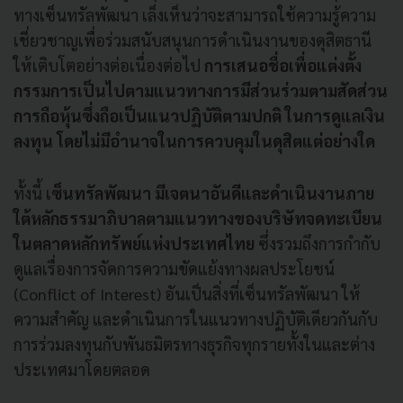
ทางเซ็นทรัลพัฒนา เล็งเห็นว่าจะสามารถใช้ความรู้ความ
เชี่ยวชาญเพื่อร่วมสนับสนุนการดำเนินงานของดุสิตธานี
ให้เติบโตอย่างต่อเนื่องต่อไป
การเสนอชื่อเพื่อแต่งตั้ง
กรรมการเป็นไปตามแนวทางการมีส่วนร่วมตามสัดส่วน
การถือหุ้นซึ่งถือเป็นแนวปฏิบัติตามปกติ ในการดูแลเงิน
ลงทุน โดยไม่มีอำนาจในการควบคุมในดุสิตแต่อย่างใด
ทั้งนี้ เ
ซ็นทรัลพัฒนา มีเจตนาอันดีและดำเนินงานภาย
ใต้หลักธรรมาภิบาลตามแนวทางของบริษัทจดทะเบียน
ในตลาดหลักทรัพย์แห่งประเทศไทย
ซึ่งรวมถึงการกำกับ
ดูแลเรื่องการจัดการความขัดแย้งทางผลประโยชน์
(Conflict of Interest) อันเป็นสิ่งที่เซ็นทรัลพัฒนา ให้
ความสำคัญ และดำเนินการในแนวทางปฏิบัติเดียวกันกับ
การร่วมลงทุนกับพันธมิตรทางธุรกิจทุกรายทั้งในและต่าง
ประเทศมาโดยตลอด