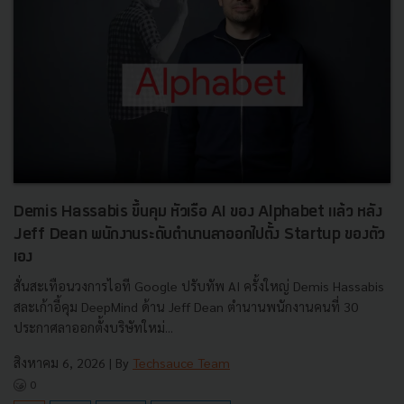
Demis Hassabis ขึ้นคุม หัวเรือ AI ของ Alphabet แล้ว หลัง
Jeff Dean พนักงานระดับตำนานลาออกไปตั้ง Startup ของตัว
เอง
สั่นสะเทือนวงการไอที Google ปรับทัพ AI ครั้งใหญ่ Demis Hassabis
สละเก้าอี้คุม DeepMind ด้าน Jeff Dean ตำนานพนักงานคนที่ 30
ประกาศลาออกตั้งบริษัทใหม่...
สิงหาคม 6, 2026
| By
Techsauce Team
0