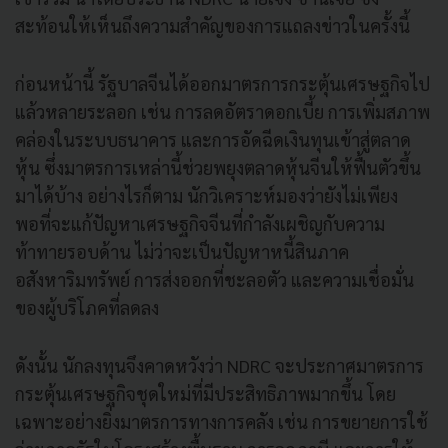
สะท้อนให้เห็นถึงความสำคัญของการแถลงข่าวในครั้งนี้
ก่อนหน้านี้ รัฐบาลจีนได้ออกมาตรการกระตุ้นเศรษฐกิจไป
แล้วหลายระลอก เช่น การลดอัตราดอกเบี้ย การเพิ่มสภาพ
คล่องในระบบธนาคาร และการอัดฉีดเงินทุนเข้าสู่ตลาด
หุ้น ซึ่งมาตรการเหล่านี้ช่วยพยุงตลาดหุ้นจีนให้ฟื้นตัวขึ้น
มาได้บ้าง อย่างไรก็ตาม นักวิเคราะห์มองว่ายังไม่เพียง
พอที่จะแก้ปัญหาเศรษฐกิจจีนที่กำลังเผชิญกับความ
ท้าทายรอบด้าน ไม่ว่าจะเป็นปัญหาหนี้สินภาค
อสังหาริมทรัพย์ การส่งออกที่ชะลอตัว และความเชื่อมั่น
ของผู้บริโภคที่ลดลง
ดังนั้น นักลงทุนจึงคาดหวังว่า NDRC จะประกาศมาตรการ
กระตุ้นเศรษฐกิจชุดใหม่ที่มีประสิทธิภาพมากขึ้น โดย
เฉพาะอย่างยิ่งมาตรการทางการคลัง เช่น การขยายการใช้