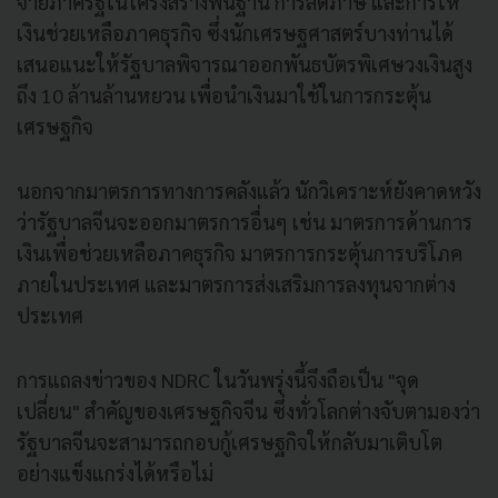
จ่ายภาครัฐในโครงสร้างพื้นฐาน การลดภาษี และการให้
เงินช่วยเหลือภาคธุรกิจ ซึ่งนักเศรษฐศาสตร์บางท่านได้
เสนอแนะให้รัฐบาลพิจารณาออกพันธบัตรพิเศษวงเงินสูง
ถึง 10 ล้านล้านหยวน เพื่อนำเงินมาใช้ในการกระตุ้น
เศรษฐกิจ
นอกจากมาตรการทางการคลังแล้ว นักวิเคราะห์ยังคาดหวัง
ว่ารัฐบาลจีนจะออกมาตรการอื่นๆ เช่น มาตรการด้านการ
เงินเพื่อช่วยเหลือภาคธุรกิจ มาตรการกระตุ้นการบริโภค
ภายในประเทศ และมาตรการส่งเสริมการลงทุนจากต่าง
ประเทศ
การแถลงข่าวของ NDRC ในวันพรุ่งนี้จึงถือเป็น "จุด
เปลี่ยน" สำคัญของเศรษฐกิจจีน ซึ่งทั่วโลกต่างจับตามองว่า
รัฐบาลจีนจะสามารถกอบกู้เศรษฐกิจให้กลับมาเติบโต
อย่างแข็งแกร่งได้หรือไม่