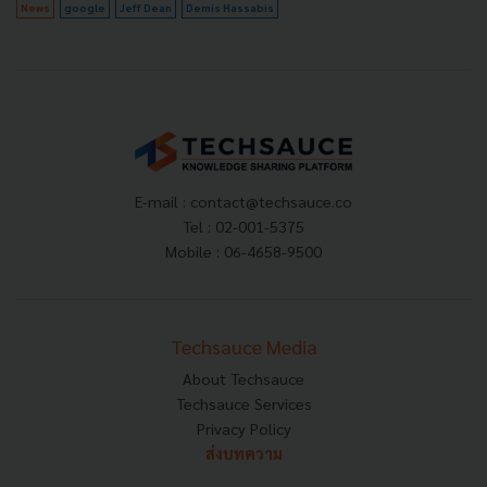
News
google
Jeff Dean
Demis Hassabis
E-mail :
contact@techsauce.co
Tel : 02-001-5375
Mobile : 06-4658-9500
Techsauce Media
About Techsauce
Techsauce Services
Privacy Policy
ส่งบทความ