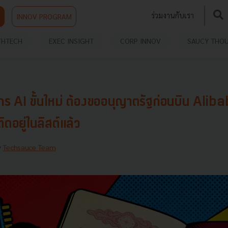
ร่วมงานกับเรา
INNOV PROGRAM
THTECH
EXEC INSIGHT
CORP INNOV
SAUCY THO
วกร AI ขั้นใหม่ ต้องขออนุญาตรัฐก่อนบิน Alib
อยู่ในลิสต์แล้ว
y
Techsauce Team