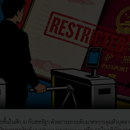
หนักขึ้นในศึก AI กับสหรัฐฯ ด้วยการยกระดับมาตรการคุมตัวบุคล
นปัญญาประดิษฐ์ (Artificial Intelligence หรือ AI) ในบริษัท