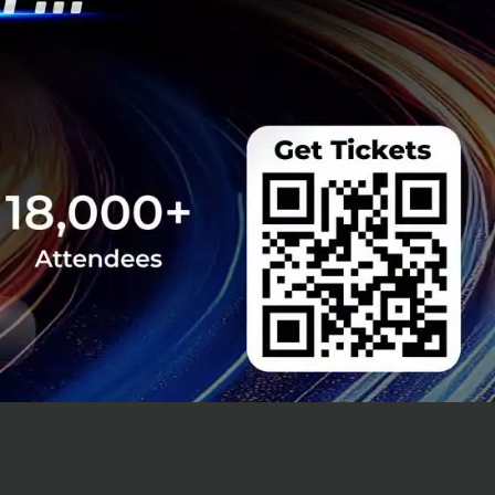
ในระยะยาว
k และ Alibaba ต่าง
งอยู่คือ ขอบเขต
โครงสร้างการ
strictions