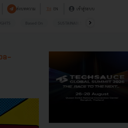
ส่งบทความ
TH
EN
เข้าสู่ระบบ
UGHTS
Based On
SUSTAINABLE
VIDEOS
P
aba-