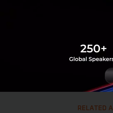
อยู่ต่างแดน บริษั
ในระยะสั้น Minist
ยังไม่ออกมาตอบสนอ
ของบัญชีรายชื่อ
"บ
แข่งขันของอุตสาหก
ที่มา:
Bloomberg
,
News
AI
Meta
Manus
RELATED A