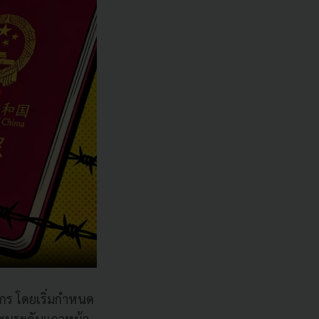
ากร โดยเริ่มกำหนด
เอกชนระดับแถวหน้า