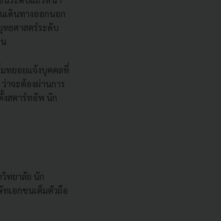
่อนเดินทางออกนอก
งยุทธศาสตร์ระดับ
าน
ริ่มทยอยแจ้งบุคคลที่
ศ ว่าจะต้องผ่านการ
ตั้งสตาร์ทอัพ นัก
วิทยาลัย นัก
ษัทเอกชนเต็มตัวถือ