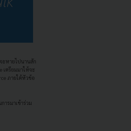
าจจะหายไปนานสัก
re เตรียมมาให้จะ
rce ภายใต้หัวข้อ
ดในการมาเข้าร่วม