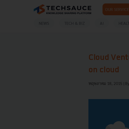
OUR SERVICE
NEWS
TECH & BIZ
AI
HEAL
Cloud Ventu
on cloud
พฤษภาคม 18, 2015
| B