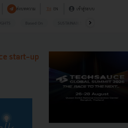
ส่งบทความ
TH
EN
เข้าสู่ระบบ
UGHTS
Based On
SUSTAINABLE
VIDEOS
P
rce start-up