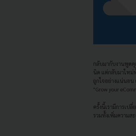
กลับมากับงานพูดคุ
นิด แต่กลับมาใหม่ท
ถูกใจอย่างแน่นอน ด
"Grow your eComm
ครั้งนี้เรามีการเปล
รวมทั้งเพิ่มความส