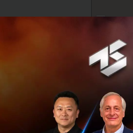
13.00 - 13.30 Reg
by Nutthaseth Sir
Microsoft 15.15 -
Suwattanapisat 16
the cloud" by Carl
เกี่ยวกับผู้พูด