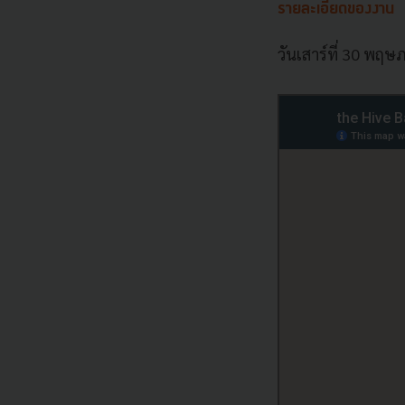
รายละเอียดของงาน
วันเสาร์ที่ 30 พฤ