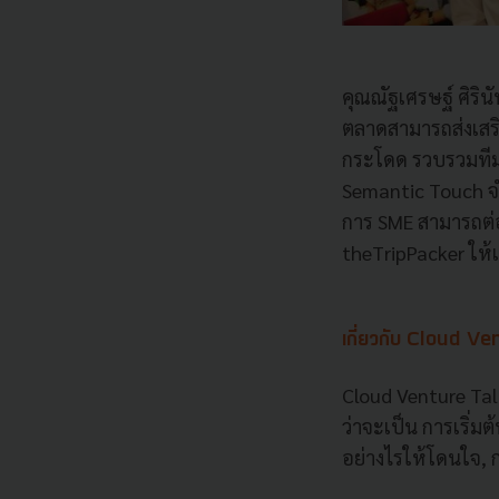
คุณณัฐเศรษฐ์ ศิริน
ตลาดสามารถส่งเสริ
กระโดด รวบรวมทีมท
Semantic Touch จำ
การ SME สามารถต่อ
theTripPacker ให้
เกี่ยวกับ Cloud V
Cloud Venture Talk
ว่าจะเป็น การเริ่ม
อย่างไรให้โดนใจ, 