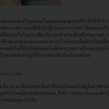
ันท์ธนานนท์ หรือคุณทรเป็นคุณพ่อของลูกสาวที่น่ารักที่เชื่อว
มศักยภาพการแข่งขันให้กับผู้ประกอบการ SME ให้สามารถเติบ
ี่มีความเชื่อในแบบเดียวกัน และทำงานเพื่อสนับสนุน SME ภา
กัด คุณทรดูแล BentoWeb ระบบร้านค้าออนไลน์สำเร็จรูปที่ช่
ยอดธุรกิจที่มีไปยังโลกออนไลน์ด้วยความสบายใจ และสนุกกับ
เป็นชุมชนสำหรับผู้ที่รักการท่องเที่ยวในประเทศไทย
entures Talk
 คือ Series ที่ถ่ายทอดเนื้อหาที่น่าสนใจและสำคัญในการดำเนิน
ต้นธุรกิจไปจนถึงการขยาย (Scale), สิ่งที่ CTO ของ Startup คว
การขอเงินทุน เป็นต้น