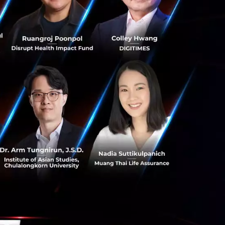
artups of Asia
backed by
. Overall, the
million USD in the
e largest seed