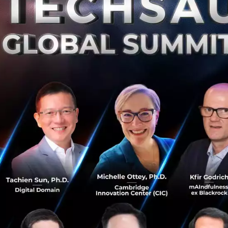
oft 365 จะใช้ GPT-4 Turbo ได้แล้ว
น Copilot Pro คือกลุ่มที่มีสิทธิ์เข้าถึง GPT-4 Turbo แต่ในตอนนี้
งเป็นแพ็คเกจสำหรับธุรกิจและสำนักงานที่แต่ก่อนขับเคลื่อนด้
 ซึ่งเป็นรุ่นที่ทรงพลังที่สุดในตระกูล GPT ของ OpenAI
ารอัปเดตในครั้งนี้ผู้ใช้งานจะได้รับการตอบสนองที่รวดเร็วแล
ใช้งานบนเว็บไซต์ ที่โมเดลดึงข้อมูลที่อัปเดตล่าสุดบนอินเตอ
Microsoft อาทิ อีเมล เอกสาร การประชุม และอีกมากมาย
ี้ผู้ใช้ Copilot Microsoft 365 จะได้อะไรบ้าง?
 ที่ทรงพลังยิ่งขึ้น