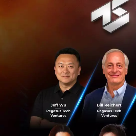
Copilot Micros
ก่อนหน้านี้ผู้ใช้งา
Microsoft 365 ซึ่
ใช้งาน GPT-4 Turbo
Microsoft เผยว่าก
โดยครอบคลุมทั้งการ
บริการอื่น ๆ ของ 
การอัปเกรดในครั้งน
เข้าถึงโมเดล AI