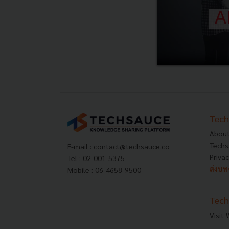
Tech
About
Techs
E-mail :
contact@techsauce.co
Privac
Tel : 02-001-5375
ส่งบ
Mobile : 06-4658-9500
Tech
Visit