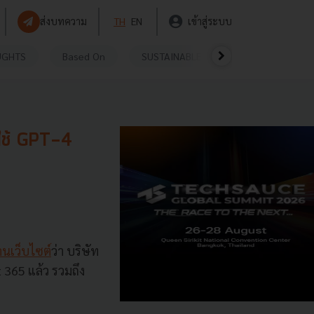
ส่งบทความ
TH
EN
เข้าสู่ระบบ
UGHTS
Based On
SUSTAINABLE
VIDEOS
P
้ใช้ GPT-4
นเว็บไซต์
ว่า บริษัท
 365 แล้ว รวมถึง