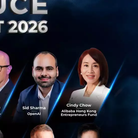
ด้าน Copilot
วย GPT-4 จะสามารถ
ะครอบคลุมมากขึ้น
ร์เน็ตมาใช้ และ