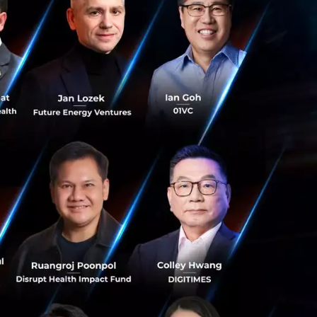
งรับข้อความได้มาก
่าง DALL-E 3 ก็จะ
ปภาพได้มากถึง 100
งจากนั้นจะพร้อม