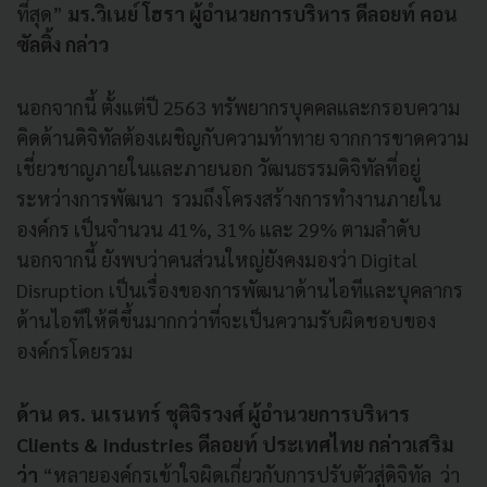
ที่สุด”
มร.วิเนย์ โฮรา ผู้อำนวยการบริหาร ดีลอยท์ คอน
ซัลติ้ง กล่าว
นอกจากนี้ ตั้งแต่ปี 2563 ทรัพยากรบุคคลและกรอบความ
คิดด้านดิจิทัลต้องเผชิญกับความท้าทาย จากการขาดความ
เชี่ยวชาญภายในและภายนอก วัฒนธรรมดิจิทัลที่อยู่
ระหว่างการพัฒนา รวมถึงโครงสร้างการทำงานภายใน
องค์กร เป็นจำนวน 41%, 31% และ 29% ตามลำดับ
นอกจากนี้ ยังพบว่าคนส่วนใหญ่ยังคงมองว่า Digital
Disruption เป็นเรื่องของการพัฒนาด้านไอทีและบุคลากร
ด้านไอทีให้ดีขึ้นมากกว่าที่จะเป็นความรับผิดชอบของ
องค์กรโดยรวม
ด้าน ดร. นเรนทร์ ชุติจิรวงศ์ ผู้อำนวยการบริหาร
Clients & Industries ดีลอยท์ ประเทศไทย กล่าวเสริม
ว่า
“หลายองค์กรเข้าใจผิดเกี่ยวกับการปรับตัวสู่ดิจิทัล ว่า