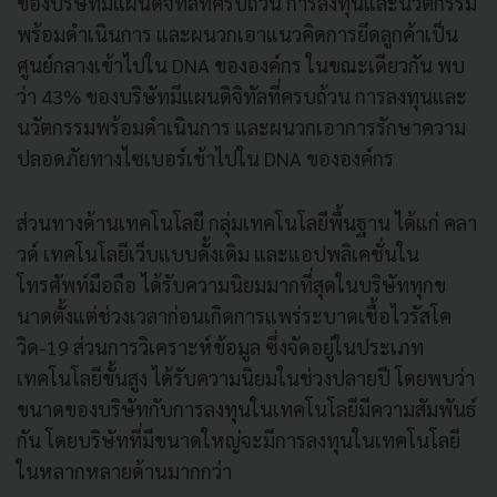
ของบริษัทมีแผนดิจิทัลที่ครบถ้วน การลงทุนและนวัตกรรม
พร้อมดำเนินการ และผนวกเอาแนวคิดการยึดลูกค้าเป็น
ศูนย์กลางเข้าไปใน DNA ขององค์กร ในขณะเดียวกัน พบ
ว่า 43% ของบริษัทมีแผนดิจิทัลที่ครบถ้วน การลงทุนและ
นวัตกรรมพร้อมดำเนินการ และผนวกเอาการรักษาความ
ปลอดภัยทางไซเบอร์เข้าไปใน DNA ขององค์กร
ส่วนทางด้านเทคโนโลยี กลุ่มเทคโนโลยีพื้นฐาน ได้แก่ คลา
วด์ เทคโนโลยีเว็บแบบดั้งเดิม และแอปพลิเคชั่นใน
โทรศัพท์มือถือ ได้รับความนิยมมากที่สุดในบริษัททุกข
นาดตั้งแต่ช่วงเวลาก่อนเกิดการแพร่ระบาดเชื้อไวรัสโค
วิด-19 ส่วนการวิเคราะห์ข้อมูล ซึ่งจัดอยู่ในประเภท
เทคโนโลยีขั้นสูง ได้รับความนิยมในช่วงปลายปี โดยพบว่า
ขนาดของบริษัทกับการลงทุนในเทคโนโลยีมีความสัมพันธ์
กัน โดยบริษัทที่มีขนาดใหญ่จะมีการลงทุนในเทคโนโลยี
ในหลากหลายด้านมากกว่า