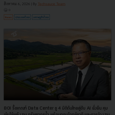
สิงหาคม 6, 2026
| By
Techsauce Team
0
News
ประเทศไทย
เศรษฐกิจไทย
BOI รื้อเกณฑ์ Data Center ชู 4 มิติดันไทยสู่ฮับ AI ยั่งยืน คุม
เข้มใช้พลังงาน ทรัพยากรน้ำ พร้อมตอบโจทย์ชาติ และการจ้างงาน