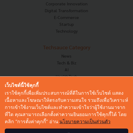
Corporate Innovation
Digital Transformation
E-Commerce
Startup
Technology
Techsauce Category
News
Tech & Biz
AI
HealthTech
Exec Insight
เว็บไซต์นี้ใช้คุกกี้
Corp Innov
เราใช้คุกกี้เพื่อเพิ่มประสบการณ์ที่ดีในการใช้เว็บไซต์ แสดง
Saucy Thoughts
เนื้อหาและโฆษณาให้ตรงกับความสนใจ รวมถึงเพื่อวิเคราะห์
Based On
การเข้าใช้งานเว็บไซต์และทำความเข้าใจว่าผู้ใช้งานมาจาก
Sustainable
ที่ใด คุณสามารถเลือกตั้งค่าความยินยอมการใช้คุกกี้ได้ โดย
Videos
คลิก “การตั้งค่าคุกกี้” อ่าน
นโยบายความเป็นส่วนตัว
Podcast
Startup Guide