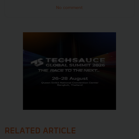
No comment
RELATED ARTICLE