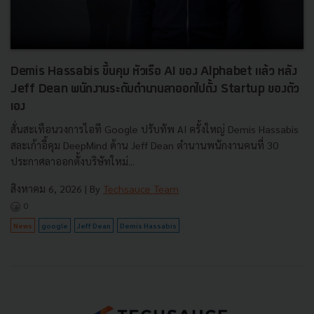
Demis Hassabis ขึ้นคุม หัวเรือ AI ของ Alphabet แล้ว หลัง
Jeff Dean พนักงานระดับตำนานลาออกไปตั้ง Startup ของตัว
เอง
สั่นสะเทือนวงการไอที Google ปรับทัพ AI ครั้งใหญ่ Demis Hassabis
สละเก้าอี้คุม DeepMind ด้าน Jeff Dean ตำนานพนักงานคนที่ 30
ประกาศลาออกตั้งบริษัทใหม่...
สิงหาคม 6, 2026
| By
Techsauce Team
0
News
google
Jeff Dean
Demis Hassabis