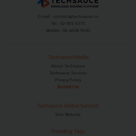
E-mail :
contact@techsauce.co
Tel : 02-001-5375
Mobile : 06-4658-9500
Techsauce Media
About Techsauce
Techsauce Services
Privacy Policy
ส่งบทความ
Techsauce Global Summit
Visit Website
Trending Tags