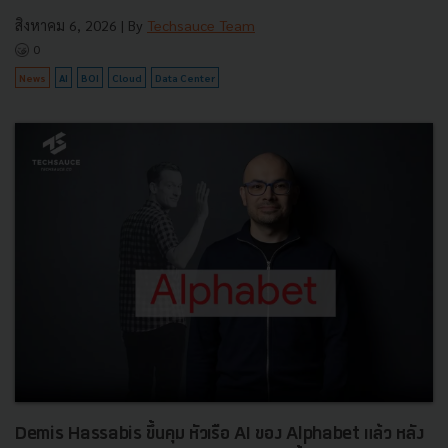
สิงหาคม 6, 2026
| By
Techsauce Team
0
News
AI
BOI
Cloud
Data Center
Demis Hassabis ขึ้นคุม หัวเรือ AI ของ Alphabet แล้ว หลัง