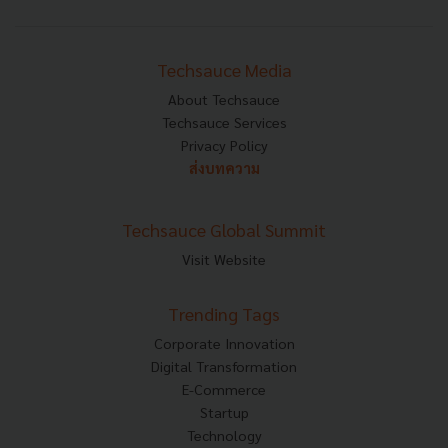
Techsauce Media
About Techsauce
Techsauce Services
Privacy Policy
ส่งบทความ
Techsauce Global Summit
Visit Website
Trending Tags
Corporate Innovation
Digital Transformation
E-Commerce
Startup
Technology