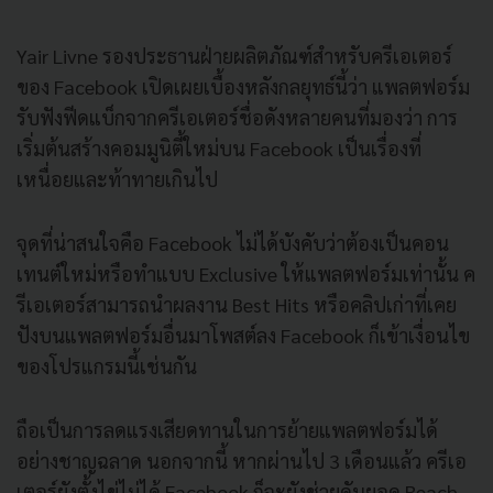
Yair Livne รองประธานฝ่ายผลิตภัณฑ์สำหรับครีเอเตอร์
ของ Facebook เปิดเผยเบื้องหลังกลยุทธ์นี้ว่า แพลตฟอร์ม
รับฟังฟีดแบ็กจากครีเอเตอร์ชื่อดังหลายคนที่มองว่า การ
เริ่มต้นสร้างคอมมูนิตี้ใหม่บน Facebook เป็นเรื่องที่
เหนื่อยและท้าทายเกินไป
จุดที่น่าสนใจคือ Facebook ไม่ได้บังคับว่าต้องเป็นคอน
เทนต์ใหม่หรือทำแบบ Exclusive ให้แพลตฟอร์มเท่านั้น ค
รีเอเตอร์สามารถนำผลงาน Best Hits หรือคลิปเก่าที่เคย
ปังบนแพลตฟอร์มอื่นมาโพสต์ลง Facebook ก็เข้าเงื่อนไข
ของโปรแกรมนี้เช่นกัน
ถือเป็นการลดแรงเสียดทานในการย้ายแพลตฟอร์มได้
อย่างชาญฉลาด นอกจากนี้ หากผ่านไป 3 เดือนแล้ว ครีเอ
เตอร์ยังตั้งไข่ไม่ได้ Facebook ก็จะยังช่วยดันยอด Reach