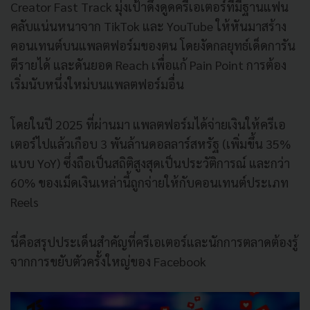
Creator Fast Track มุ่งเป้าดึงดูดครีเอเตอร์ที่มีฐานแฟน
คลับแน่นหนาจาก TikTok และ YouTube ให้หันมาสร้าง
คอนเทนต์บนแพลตฟอร์มของตน โดยงัดกลยุทธ์เด็ดการัน
ตีรายได้ และดันยอด Reach เพื่อแก้ Pain Point การต้อง
เริ่มนับหนึ่งใหม่บนแพลตฟอร์มอื่น
โดยในปี 2025 ที่ผ่านมา แพลตฟอร์มได้จ่ายเงินให้ครีเอ
เตอร์ไปแล้วเกือบ 3 พันล้านดอลลาร์สหรัฐ (เพิ่มขึ้น 35%
แบบ YoY) ซึ่งถือเป็นสถิติสูงสุดเป็นประวัติการณ์ และกว่า
60% ของเม็ดเงินเหล่านี้ถูกจ่ายให้กับคอนเทนต์ประเภท
Reels
นี่คือสรุปประเด็นสำคัญที่ครีเอเตอร์และนักการตลาดต้องรู้
จากการขยับตัวครั้งใหญ่ของ Facebook