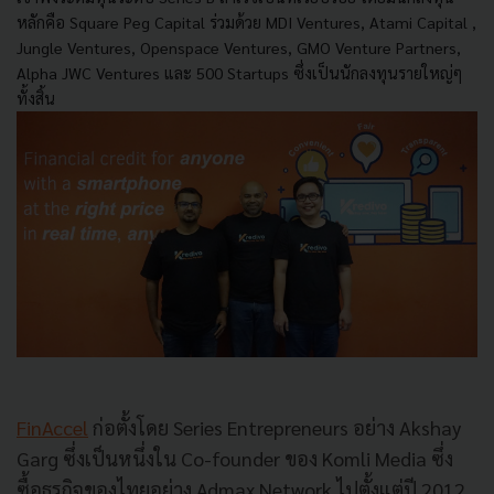
หลักคือ
Square Peg Capital
ร่วมด้วย
MDI Ventures,
Atami Capital ,
Jungle Ventures, Openspace Ventures, GMO Venture Partners,
Alpha JWC Ventures
และ
500 Startups
ซึ่งเป็นนักลงทุนรายใหญ่ๆ
ทั้งสิ้น
FinAccel
ก่อตั้งโดย
Series Entrepreneurs
อย่าง
Akshay
Garg
ซึ่งเป็นหนึ่งใน
Co-founder
ของ
Komli Media ซึ่ง
ซื้อธุรกิจของไทยอย่าง
Admax Network
ไปตั้งแต่ปี
2012