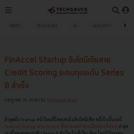
NEWS
TECH & BIZ
AI
HEALTHTECH
FinAccel Startup อินโดนีเซียสาย
Credit Scoring ระดมทุนระดับ Series
B สำเร็จ
กรกฎาคม 29, 2018
| By
Techsauce Team
ถ้าพูดถึง
Startup หน้าใหม่
ที่โดดเด่นในอินโดนีเซีย หนึ่งในนั้นจะมี
FinAccel Startup
สาย
FinTech
ซึ่งเราเคยทำข่าวเมื่อหลายปีก่อน
ล่าสุด
เขาพึ่งระดมทุนระดับ
Series B
สำเร็จเป็นที่เรียบร้อย โดยมีนักลงทุน