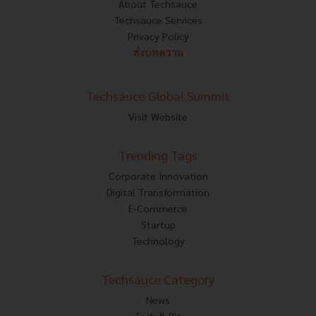
About Techsauce
Techsauce Services
Privacy Policy
ส่งบทความ
Techsauce Global Summit
Visit Website
Trending Tags
Corporate Innovation
Digital Transformation
E-Commerce
Startup
Technology
Techsauce Category
News
Tech & Biz