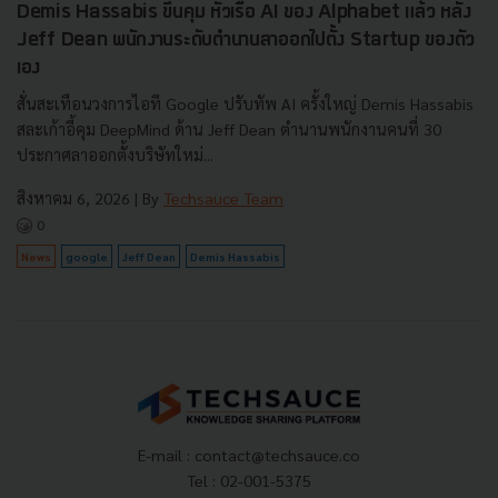
Demis Hassabis ขึ้นคุม หัวเรือ AI ของ Alphabet แล้ว หลัง
Jeff Dean พนักงานระดับตำนานลาออกไปตั้ง Startup ของตัว
เอง
สั่นสะเทือนวงการไอที Google ปรับทัพ AI ครั้งใหญ่ Demis Hassabis
สละเก้าอี้คุม DeepMind ด้าน Jeff Dean ตำนานพนักงานคนที่ 30
ประกาศลาออกตั้งบริษัทใหม่...
สิงหาคม 6, 2026
| By
Techsauce Team
0
News
google
Jeff Dean
Demis Hassabis
E-mail :
contact@techsauce.co
Tel : 02-001-5375