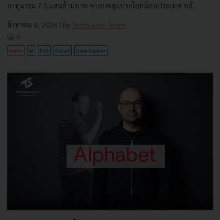
ลงทุนรวม 7.5 แสนล้านบาท ครอบคลุมประโยชน์ต่อประเทศ พลั...
สิงหาคม 6, 2026
| By
Techsauce Team
0
News
AI
BOI
Cloud
Data Center