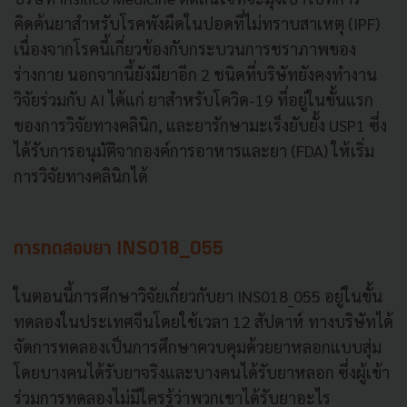
คิดค้นยาสำหรับโรคพังผืดในปอดที่ไม่ทราบสาเหตุ (IPF)
เนื่องจากโรคนี้เกี่ยวข้องกับกระบวนการชราภาพของ
ร่างกาย นอกจากนี้ยังมียาอีก 2 ชนิดที่บริษัทยังคงทำงาน
วิจัยร่วมกับ AI ได้แก่ ยาสำหรับโควิด-19 ที่อยู่ในขั้นแรก
ของการวิจัยทางคลินิก, และยารักษามะเร็งยับยั้ง USP1 ซึ่ง
ได้รับการอนุมัติจากองค์การอาหารและยา (FDA) ให้เริ่ม
การวิจัยทางคลินิกได้
การทดสอบยา INS018_055
ในตอนนี้การศึกษาวิจัยเกี่ยวกับยา INS018_055 อยู่ในขั้น
ทดลองในประเทศจีนโดยใช้เวลา 12 สัปดาห์ ทางบริษัทได้
จัดการทดลองเป็นการศึกษาควบคุมด้วยยาหลอกแบบสุ่ม
โดยบางคนได้รับยาจริงและบางคนได้รับยาหลอก ซึ่งผู้เข้า
ร่วมการทดลองไม่มีใครรู้ว่าพวกเขาได้รับยาอะไร