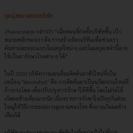
จุดมุ่งหมายของบริษัท
Zhavoronkov กล่าวว่า “เมื่อตอนที่ก่อตั้งบริษัทขึ้น เป้า
หมายหลักของเรา คือ การสร้างอัลกอริทึมเพื่อช่วยเรา
ค้นหาและออกแบบโมเลกุลใหม่ ๆ และโมเลกุลเหล่านี้อาจ
ใช้เป็นยารักษาโรคต่าง ๆ ได้”
ในปี 2020 บริษัทวางแผนที่จะคิดค้นยาตัวใหม่ที่เป็น
เหมือน "Moonshot" คือ การคิดค้นยาเป็นนวัตกรรมใหม่ที่
ก้าวกระโดด เพื่อปรับปรุงการรักษาให้ดีขึ้น โดยไม่ก่อให้
เกิดผลข้างเคียงมากนัก เนื่องจากการรักษาในปัจจุบันส่วน
ใหญ่ใช้วิธีการชะลอการลุกลามของโรค ซึ่งอาจเกิดผลข้าง
เคียงได้
บริษัท Insilico Medicine ตัดสินใจที่จะมุ่งเป้าไปที่การ