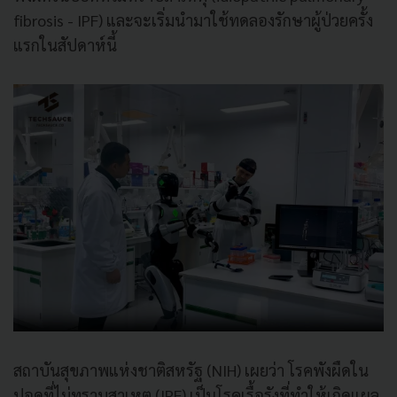
fibrosis - IPF) และจะเริ่มนำมาใช้ทดลองรักษาผู้ป่วยครั้ง
แรกในสัปดาห์นี้
สถาบันสุขภาพแห่งชาติสหรัฐ (NIH) เผยว่า โรคพังผืดใน
ปอดที่ไม่ทราบสาเหตุ (IPF) เป็นโรคเรื้อรังที่ทำให้เกิดแผล