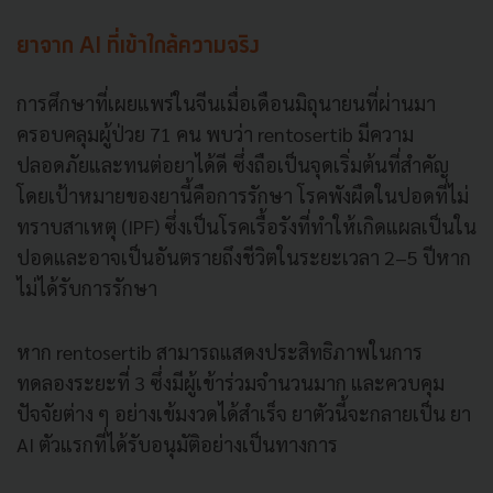
ยาจาก AI ที่เข้าใกล้ความจริง
การศึกษาที่เผยแพร่ในจีนเมื่อเดือนมิถุนายนที่ผ่านมา
ครอบคลุมผู้ป่วย 71 คน พบว่า rentosertib มีความ
ปลอดภัยและทนต่อยาได้ดี ซึ่งถือเป็นจุดเริ่มต้นที่สำคัญ
โดยเป้าหมายของยานี้คือการรักษา โรคพังผืดในปอดที่ไม่
ทราบสาเหตุ (IPF) ซึ่งเป็นโรคเรื้อรังที่ทำให้เกิดแผลเป็นใน
ปอดและอาจเป็นอันตรายถึงชีวิตในระยะเวลา 2–5 ปีหาก
ไม่ได้รับการรักษา
หาก rentosertib สามารถแสดงประสิทธิภาพในการ
ทดลองระยะที่ 3 ซึ่งมีผู้เข้าร่วมจำนวนมาก และควบคุม
ปัจจัยต่าง ๆ อย่างเข้มงวดได้สำเร็จ ยาตัวนี้จะกลายเป็น ยา
AI ตัวแรกที่ได้รับอนุมัติอย่างเป็นทางการ