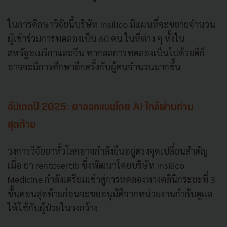
ในการศึกษาวิจัยนี้บริษัท Insilico มีแผนที่จะขยายจำนวน
ผู้เข้าร่วมการทดลองเป็น 60 คน ในที่ต่าง ๆ ทั้งใน
สหรัฐอเมริกาและจีน หากผลการทดลองเป็นไปด้วยดีก็
อาจจะมีการศึกษาอีกครั้งกับผู้คนจำนวนมากขึ้น
อัปเดตปี 2025: ยาออกแบบโดย AI ใกล้ผ่านด่าน
สุดท้าย
วงการวิจัยยาทั่วโลกอาจกำลังยืนอยู่ตรงจุดเปลี่ยนสำคัญ
เมื่อ ยา rentosertib ซึ่งพัฒนาโดยบริษัท Insilico
Medicine กำลังเตรียมเข้าสู่การทดลองทางคลินิกระยะที่ 3
ขั้นตอนสุดท้ายก่อนจะขออนุมัติจากหน่วยงานกำกับดูแล
ให้ใช้กับผู้ป่วยในวงกว้าง