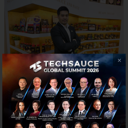
×
'ฟู้ด แฟ็คเตอร์ส' ก่อตั้งมาประมาณ 1 ปีเศษ การปรับ
โครงสร้างครั้งนี้ แล้วเสร็จ 95% โดยที่ผ่านมา บริษัทมีการ
ขออนุมัติกรอบวงเงินเพื่อลงทุน 2,500 ล้านบาท เพื่อขยาย
ธุรกิจภายใน 3 ปี ซึ่งขณะนี้เหลือระยะเวลาอีกประมาณ 1
ปีครึ่ง และการรุกหนักธุรกิจอาหาร บริษัทจึงมองกรอบการ