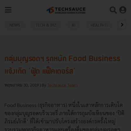
NEWS
TECH & BIZ
AI
HEALTHTECH
กลุ่มบุญรอดฯ รุกหนัก Food Business
แจ้งเกิด ‘ฟู้ด แฟ็คเตอร์ส’
พฤษภาคม 30, 2019
| By
Techsauce Team
Food Business (ธุรกิจอาหาร) หนึ่งในเสาหลักการเติบโต
ของกลุ่มบุญรอดบริวเวอรี่ ภายใต้การกุมบังเหียนของ ‘ปิติ
ภิรมย์ภักดี’ ที่ได้เข้ามาปรับโครงสร้างองค์กรครั้งใหญ่
รวบรวมทุกธุรกิจอาหารและเครื่องดื่มของกลุ่มบุญรอดฯ