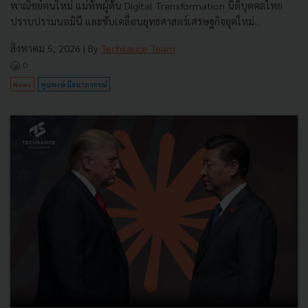
พาณิชย์คนใหม่ แม่ทัพผู้ดัน Digital Transformation นิติบุคคลไทย
ปราบปรามนอมินี และขับเคลื่อนยุทธศาสตร์เศรษฐกิจยุคใหม่...
สิงหาคม 5, 2026
| By
Techsauce Team
0
News
พูนพงษ์ นัยนาภากรณ์