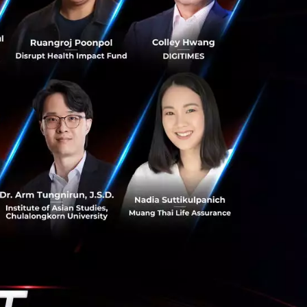
ติดตั้งเครือข่าย
่างยิ่งว่าใน
บที่กำลังทำใน