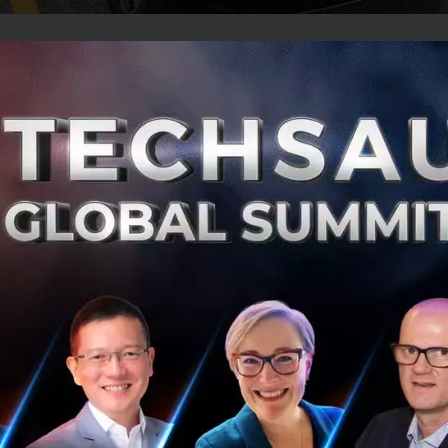
ord ได้เลย
รลุข้อตกลงกับ Tesla ในการให้ผู้ที่ใช้รถยนต์ EV ของ Ford สา
 Tesla ได้ในอเมริกาและแคนาดา
มารถใช้หัวชาร์จของ Ford กับ Supercharger ของ Tesla ได้อีกด้ว
ิดตั้งพอร์ตชาร์จของ Tesla ที่เรียกว่า North American Char
ปี 2025 เป็นต้นไป และ รถบรรทุกไฟฟ้า และ รถ SUV สามล้อ ซึ่
 จะตามมาทีหลัง
เกิดขึ้นระหว่างการไลฟ์คุยกันใน Twitter Space ของ Elon Mus
O ของ Ford
่ 2 ของ Ford ที่มีพอร์ต NACS จะมีตัวเลือกในการชาร์จที่เป็น