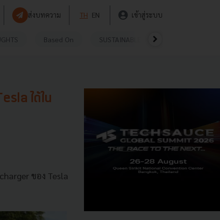
ส่งบทความ
TH
EN
เข้าสู่ระบบ
UGHTS
Based On
SUSTAINABLE
VIDEOS
P
esla ได้ใน
rcharger ของ Tesla