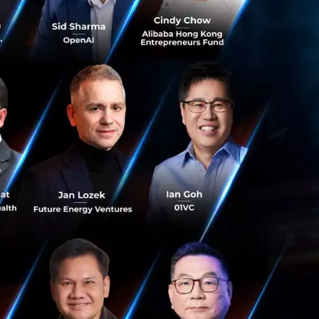
หลากหลายแบบ เช่น
ก็เพื่อให้รถยนต์
Combined Charging
r หรือ Fast-
al Charge Network
ึงเครื่องชาร์จแบบ