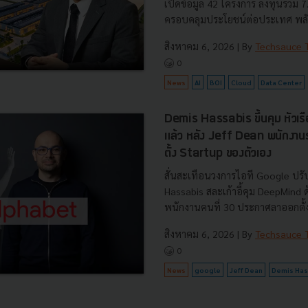
เปิดข้อมูล 42 โครงการ ลงทุนรวม 
ครอบคลุมประโยชน์ต่อประเทศ พลั.
สิงหาคม 6, 2026
| By
Techsauce
0
News
AI
BOI
Cloud
Data Center
Demis Hassabis ขึ้นคุม หัวเ
แล้ว หลัง Jeff Dean พนักงา
ตั้ง Startup ของตัวเอง
สั่นสะเทือนวงการไอที Google ปรับ
Hassabis สละเก้าอี้คุม DeepMind
พนักงานคนที่ 30 ประกาศลาออกตั้งบ
สิงหาคม 6, 2026
| By
Techsauce
0
News
google
Jeff Dean
Demis Has