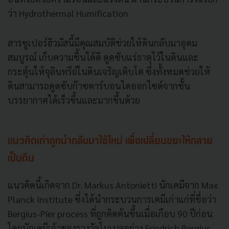
ว่า Hydrothermal Humification
สารซูเปอร์ฮิวมัสนี้มีคุณสมบัติช่วยให้ดินกลับมาอุดม
สมบูรณ์ เก็บความชื้นได้ดี ดูดซับแร่ธาตุไว้ในดินและ
กระตุ้นให้จุลินทรีย์ในดินเจริญเติบโต ซึ่งทั้งหมดช่วยให้
ดินสามารถดูดซับก๊าซคาร์บอนไดออกไซด์จากชั้น
บรรยากาศได้เร็วขึ้นและมากขึ้นด้วย
แนวคิดเก่าถูกนำกลับมาใช้ใหม่ เพื่อเปลี่ยนขยะให้กลาย
เป็นดิน
แนวคิดนี้เกิดจาก Dr. Markus Antonietti นักเคมีจาก Max
Planck Institute ซึ่งได้นำกระบวนการเคมีเก่าแก่ที่ชื่อว่า
Bergius-Pier process ที่ถูกคิดค้นขึ้นเมื่อเกือบ 90 ปีก่อน
โดยนักเคมีเจ้าของรางวัลโนเบลอย่าง Friedrich Bergius