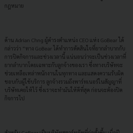
กฎหมาย
ด้าน Adrian Chng ผู้ดำรงตำแหน่ง CEO แห่ง GoBear ได้
กล่าวว่า “ทาง GoBear ได้ทำการตัดสินใจที่ยากลำบากกับ
การปิดกิจการและช่วงเวลานี้ แน่นอนว่าจะเป็นช่วงเวลาที่
ยากลำบากโดยเฉพาะกับลูกจ้างของเรา ซึ่งทางบริษัทจะ
ช่วยเหลือเหล่าพนักงานในทุกทาง และแสดงความรับผิด
ชอบกับผู้ใช้บริการ ลูกจ้างรวมถึงพาร์ทเนอร์ในสัญญาที่
บริษัทเคยให้ไว้ ซึ่งเราจะทำมันให้ดีที่สุด ก่อนจะต้องปิด
กิจการไป
สำหรับ GoBear เป็นบริษัทสตาร์ทอัพที่ก่อตั้งขึ้น เมื่อปี