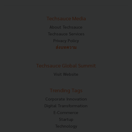
Techsauce Media
About Techsauce
Techsauce Services
Privacy Policy
ส่งบทความ
Techsauce Global Summit
Visit Website
Trending Tags
Corporate Innovation
Digital Transformation
E-Commerce
Startup
Technology