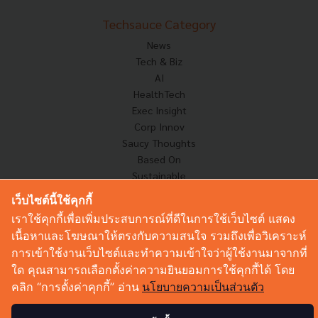
Techsauce Category
News
Tech & Biz
AI
HealthTech
Exec Insight
Corp Innov
Saucy Thoughts
Based On
Sustainable
Videos
เว็บไซต์นี้ใช้คุกกี้
Podcast
เราใช้คุกกี้เพื่อเพิ่มประสบการณ์ที่ดีในการใช้เว็บไซต์ แสดง
Startup Guide
เนื้อหาและโฆษณาให้ตรงกับความสนใจ รวมถึงเพื่อวิเคราะห์
การเข้าใช้งานเว็บไซต์และทำความเข้าใจว่าผู้ใช้งานมาจากที่
ใด คุณสามารถเลือกตั้งค่าความยินยอมการใช้คุกกี้ได้ โดย
© Copyright 2026 :
Techsauce All rights reserved.
คลิก “การตั้งค่าคุกกี้” อ่าน
นโยบายความเป็นส่วนตัว