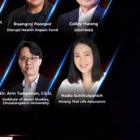
ดจ์ มหาวิทยาลัย
อแห่งนี้ เพื่อ
สะดวกในชีวิตประจำ
อถือและโมบาย
 เชื่อว่าชาวเอเชีย
้ให้บริการที่หลาก
รชำระเงินผ่านมือ