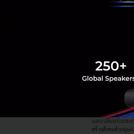
ถือและบริการทางการ
ฟิลิปปินส์ มาเลเซ
เติมได้ที่
http://w
เกี่ยวกับมหาวิทยาล
มหาวิทยาลัยแห่งชา
โดยเป็นมหาวิทยาล
ด้านทัศนะและความ
มหาวิทยาลัยแห่งชา
สาขา โดยมุ่งปฏิรู
แลกเปลี่ยนประสบก
สร้างสังคมด้วยมุม