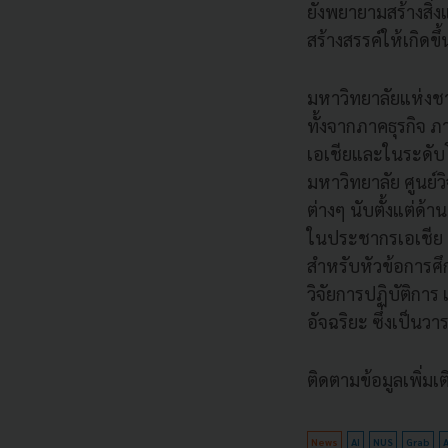
ยังพยายามสร้างสิ่
สร้างสรรค์ให้เกิด
มหาวิทยาลัยแห่งช
ทั้งจากภาคธุรกิจ 
เอเชียและในระดับโ
มหาวิทยาลัย ศูนย์ว
ต่างๆ นับตั้งแต่ด้
ในประชากรเอเชีย พ
สำหรับหัวข้อการศึก
วิจัยการปฏิบัติกา
อัจฉริยะ ซึ่งเป็น
ติดตามข้อมูลเพิ่มเติ
News
AI
NUS
Grab
A