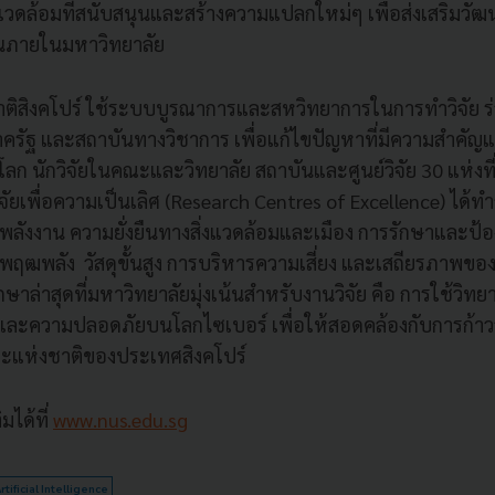
งแวดล้อมที่สนับสนุนและสร้างความแปลกใหม่ๆ เพื่อส่งเสริมว
ขึ้นภายในมหาวิทยาลัย
าติสิงคโปร์ ใช้ระบบบูรณาการและสหวิทยาการในการทำวิจัย ร
ภาครัฐ และสถาบันทางวิชาการ เพื่อแก้ไขปัญหาที่มีความสำคัญแ
ลก นักวิจัยในคณะและวิทยาลัย สถาบันและศูนย์วิจัย 30 แห่งที
ิจัยเพื่อความเป็นเลิศ (Research Centres of Excellence) ได้ท
านพลังงาน ความยั่งยืนทางสิ่งแวดล้อมและเมือง การรักษาและป้
ฤฒพลัง วัสดุขั้นสูง การบริหารความเสี่ยง และเสถียรภาพขอ
ษาล่าสุดที่มหาวิทยาลัยมุ่งเน้นสำหรับงานวิจัย คือ การใช้วิทย
ร และความปลอดภัยบนโลกไซเบอร์ เพื่อให้สอดคล้องกับการก้าวส
วาระแห่งชาติของประเทศสิงคโปร์
มได้ที่
www.nus.edu.sg
rtificial Intelligence