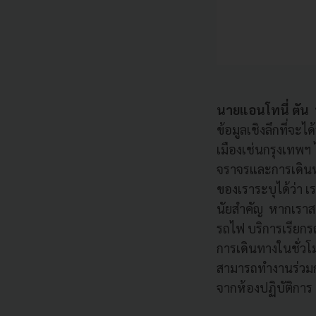
นายแอนโทนี่ ตัน ป
ข้อมูลเชิงลึกที่จะ
เมืองเช่นกรุงเทพ
จราจรและการเดินทา
ของเราระบุได้ว่า
นัยสำคัญ หากเราสาม
รถไฟ บริการเรียก
การเดินทางในชั่วโม
สามารถทำงานร่วมกั
จากห้องปฏิบัติการ 