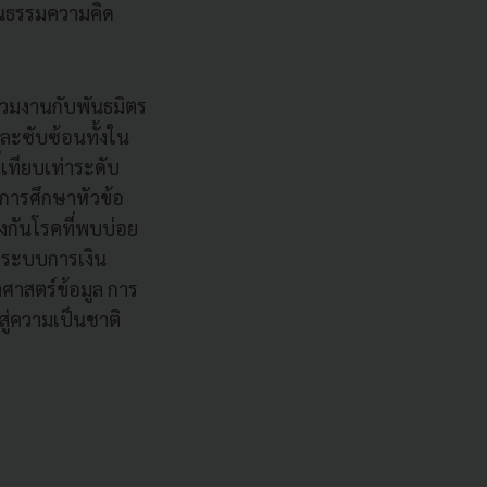
ัฒนธรรมความคิด
่วมงานกับพันธมิตร
ละซับซ้อนทั้งใน
่เทียบเท่าระดับ
ำการศึกษาหัวข้อ
องกันโรคที่พบบ่อย
งระบบการเงิน
าศาสตร์ข้อมูล การ
ู่ความเป็นชาติ