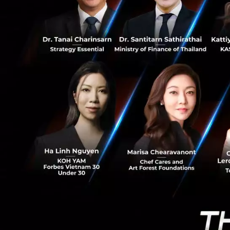
126
แกร็บได้อีกด้วย
ห้องปฏิบัติการ Gra
แห่งชาติสิงคโปร์ ป
ดำเนินโครงการด้
--------------------
เกี่ยวกับ แกร็บ (Gr
แกร็บ (Grab) คือแ
วันของลูกค้าในกา
วอลเล็ต ซึ่งได้รับ
ตะวันออกเฉียงใต้ทุ
หลาย ซึ่งครอบคลุม