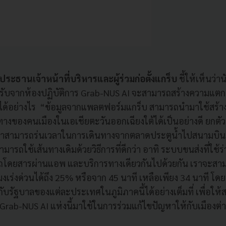
ระธานเจ้าหน้าที่บริหารและผู้ร่วมก่อตั้งแกร็บ
ชี้ให้เห็นว่า
ได้รับจากห้องปฏิบัติการ Grab-NUS AI จะสามารถสร้างความแตกต่
ฯ ได้อย่างไร “ข้อมูลจากแพลตฟอร์มแกร็บ สามารถนำมาใช้สร
งของคนเมืองในเอเชียตะวันออกเฉียงใต้ได้เป็นอย่างดี ยกตัวอ
 เราสามารถร่นเวลาในการเดินทางจากตลาดประตูน้ำไปสนามบินด
ารถใช้เส้นทางเดิมด้วยวิธีการที่ดีกว่า อาทิ ระบบขนส่งที่ใช้ร่ว
รถโดยสารผ่านแอพ และบริการทางเดียวกันไปด้วยกัน เราจะส
งเร่งด่วนได้ถึง 25% หรือจาก 45 นาที เหลือเพียง 34 นาที โด
บรัฐบาลของแต่ละประเทศในภูมิภาคนี้ได้อย่างเต็มที่ เพื่อให
Grab-NUS AI แห่งนี้มาใช้ในการร่วมแก้ไขปัญหาให้กับเมืองต่า