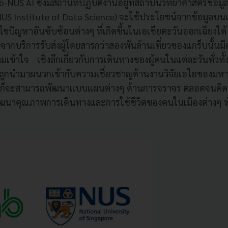
b-NUS AI ซึ่งมีสถานที่ปฏิบัติงานอยู่ที่สถาบันวิทยาศาสตร์ข้อ
 (NUS Institute of Data Science) จะใช้ประโยชน์จากข้อมู
ก้ไขปัญหาอันซับซ้อนต่างๆ ที่เกิดขึ้นในเอเชียตะวันออกเฉียงใ
ากบริการรับส่งผู้โดยสารกว่าสองพันล้านเที่ยวของแกร็บนั้น
ามเข้าใจ เชิงลึกเกี่ยวกับการเดินทางของผู้คนในแต่ละวันทั่วทั้
านี้ถูกนำมาผนวกเข้ากับความเชี่ยวชาญด้านงานวิจัยเอไอของมหา
ฝ่ายก็จะสามารถพัฒนาแบบแผนต่างๆ ด้านการจราจร ตลอดจนคิดค
ฒนาคุณภาพการเดินทางและการใช้ชีวิตของคนในเมืองต่างๆ ทั่