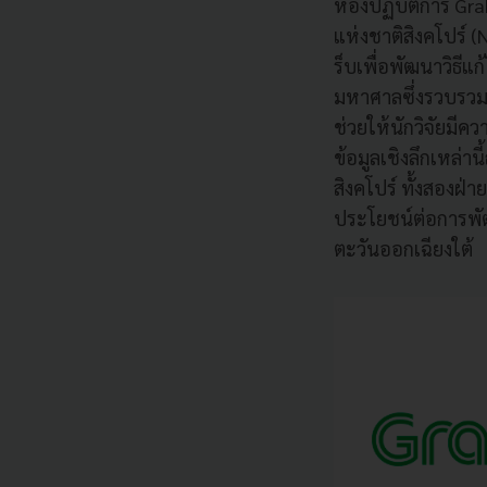
ห้องปฏิบัติการ Gra
แห่งชาติสิงคโปร์
ร็บเพื่อพัฒนาวิธีแ
มหาศาลซึ่งรวบรวมจ
ช่วยให้นักวิจัยมีคว
ข้อมูลเชิงลึกเหล่
สิงคโปร์ ทั้งสอง
ประโยชน์ต่อการพั
ตะวันออกเฉียงใต้