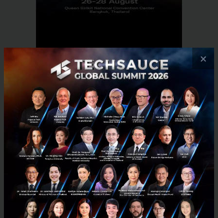
×
RELATED ARTICLE