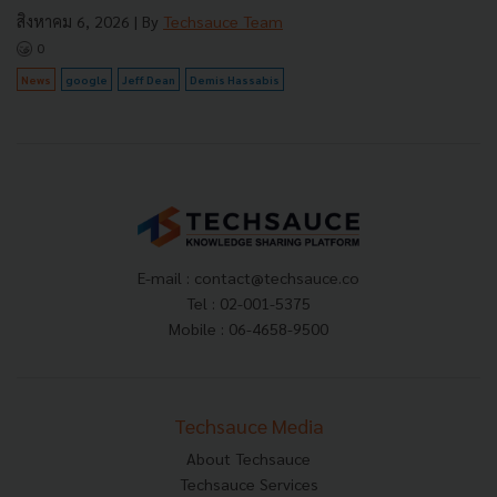
สิงหาคม 6, 2026
| By
Techsauce Team
0
News
google
Jeff Dean
Demis Hassabis
E-mail :
contact@techsauce.co
Tel : 02-001-5375
Mobile : 06-4658-9500
Techsauce Media
About Techsauce
Techsauce Services