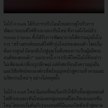
โลโก้ H mark ได้รับการปรับโฉมใหม่ควบคู่ไปกับการ
พัฒนารถยนต์ไฟฟ้าเจเนอเรชันใหม่ ซึ่งรวมถึงไลน์อัป
Honda 0 Series ซึ่งได้รับการพัฒนาภายใต้ความมุ่งมั่นใน
การ “สร้างสรรค์รถยนต์ไฟฟ้ารุ่นใหม่ของฮอนด้า โดยเริ่ม
ต้นจากศูนย์ ย้อนกลับไปสู่จุดเริ่มต้นของการเป็นผู้ผลิตรถ
ยนต์ของฮอนด้า” นอกจากนี้ การปรับดีไซน์โลโก้ดังกล่าว
ไม่เพียงแค่เปลี่ยนรูปลักษณ์ แต่ยังสะท้อนถึงความมุ่งมั่น
และวิสัยทัศน์ขององค์กรที่พร้อมมุ่งหน้าสู่ความท้าทายและ
นวัตกรรมใหม่ ๆ อย่างไม่หยุดยั้ง
โลโก้ H mark ใหม่ มีแผนที่จะเริ่มปรับใช้กับทั้งกลุ่มรถยนต์
ไฟฟ้าเจเนอเรชันใหม่และกลุ่มรถยนต์ไฮบริดเจเนอเรชัน
ใหม่ โดยจะเริ่มต้นกับรุ่นรถยนต์ที่มีแผนเปิดตัวเข้าสู่ตลาด