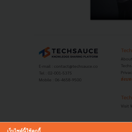
Tech
About
Techs
E-mail :
contact@techsauce.co
Privac
Tel : 02-001-5375
ส่งบ
Mobile : 06-4658-9500
Tech
Visit
เว็บไซต์นี้ใช้คุกกี้