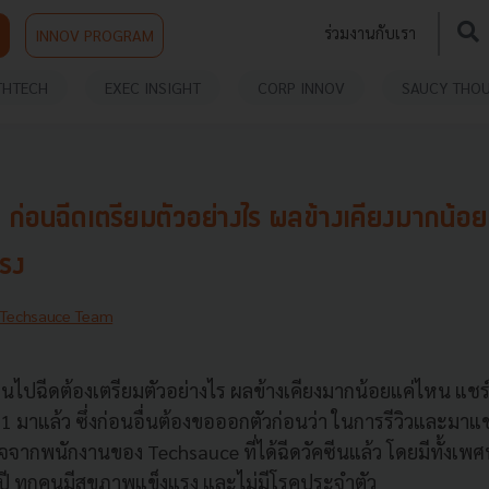
ร่วมงานกับเรา
INNOV PROGRAM
THTECH
EXEC INSIGHT
CORP INNOV
SAUCY THO
ม ก่อนฉีดเตรียมตัวอย่างไร ผลข้างเคียงมากน้อย
รง
Techsauce Team
อนไปฉีดต้องเตรียมตัวอย่างไร ผลข้างเคียงมากน้อยแค่ไหน แ
 1 มาแล้ว ซึ่งก่อนอื่นต้องขอออกตัวก่อนว่า ในการรีวิวและม
รวจจากพนักงานของ Techsauce ที่ได้ฉีดวัคซีนแล้ว โดยมีทั้งเพ
5 ปี ทุกคนมีสุขภาพแข็งแรง และไม่มีโรคประจำตัว