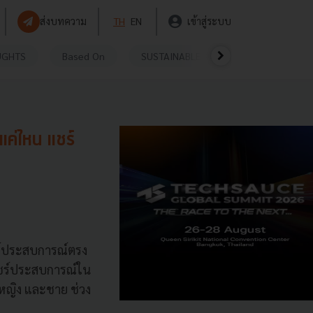
ส่งบทความ
TH
EN
เข้าสู่ระบบ
UGHTS
Based On
SUSTAINABLE
VIDEOS
P
แค่ไหน แชร์
ชร์ประสบการณ์ตรง
าแชร์ประสบการณ์ใน
ศหญิง และชาย ช่วง