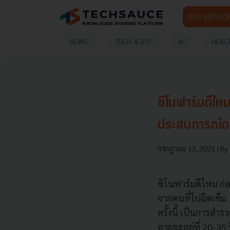
OUR SERVICE
NEWS
TECH & BIZ
AI
HEAL
ซิโนฟาร์มดีไห
ประสบการณ์ต
กรกฎาคม 13, 2021
| By
ซิโนฟาร์มดีไหม ก่
จากคนที่ไปฉีดเข็ม
ครั้งนี้ เป็นการสำ
อายุจะอยู่ที่ 20-3