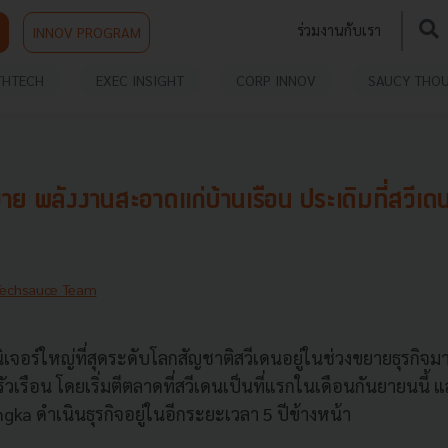
ร่วมงานกับเรา
INNOV PROGRAM
THTECH
EXEC INSIGHT
CORP INNOV
SAUCY THO
ย พลังงานสะอาดแก่บ้านเรือน ประเดิมที่สวีเด
Techsauce Team
ิเจอร์ใหญ่ที่สุดระดับโลกสัญชาติสวีเดนอยู่ในช่วงขยายธุรกิจม
ัวเรือน โดยเริ่มตีตลาดที่สวีเดนเป็นที่แรกในเดือนกันยายนนี
Ingka ดำเนินธุรกิจอยู่ในอีกระยะเวลา 5 ปีข้างหน้า