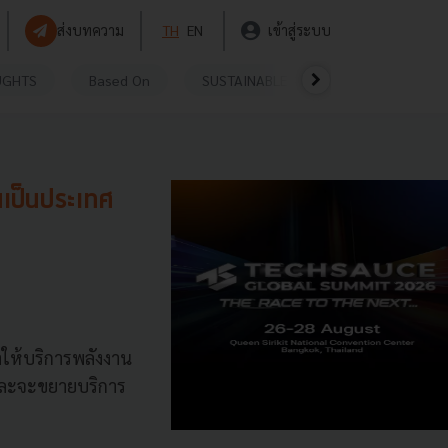
ส่งบทความ
TH
EN
เข้าสู่ระบบ
UGHTS
Based On
SUSTAINABLE
VIDEOS
P
นเป็นประเทศ
าให้บริการพลังงาน
้ และจะขยายบริการ