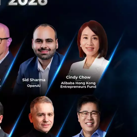
ามารถซื้อไฟฟ้าจาก
าที่ไม่แพง โดย
อพลังงานไฟฟ้าจาก
บบตลาดกลางซื้อขาย
ขายต่อโดยที่ไม่คิด
ยมรายเดือนคงที่ บวก
 แห่ง กล่าวว่า
เกินที่ไม่ได้ใช้
งานสะอาดในราคาที่
การ Climate
ลเสียต่อสภาพอากาศ