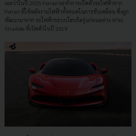
เผยว่าในปี 2025 Ferrari จะทำการเปิดตัวรถไฟฟ้าจาก
Ferrari ที่ใช้พลังงานไฟฟ้าทั้งหมดในการขับเคลื่อน ซึ่งถูก
พัฒนามาจาก รถไฟฟ้าระบบไฮบริดรุ่นก่อนอย่าง SF90
Stradale ที่เปิดตัวในปี 2019