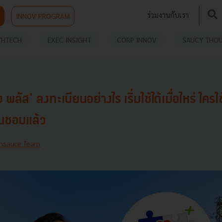
ร่วมงานกับเรา
INNOV PROGRAM
THTECH
EXEC INSIGHT
CORP INNOV
SAUCY THO
 พลัส' ลงทะเบียนอย่างไร เริ่มใช้ได้เมื่อไหร่ ใครใช
ห็นชอบแล้ว
hsauce Team