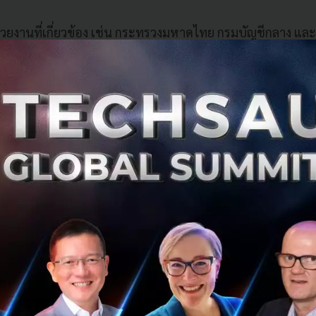
ยงานที่เกี่ยวข้อง เช่น กระทรวงมหาดไทย กรมบัญชีกลาง แล
ะบวนการตรวจสอบ คัดกรอง และยืนยันร้านค้าที่เข้าร่วมโครง
ิทธิตามโครงการยังจะได้รับการยกเว้นภาษีเงินได้บุคคลธรรมดา
ับคนละครึ่ง อย่างไร ?
ุผู้มีสิทธิเข้าร่วมโครงการจากเดิม 18 ปีบริบูรณ์ เป็น 16 ปีบริบ
ลุ่มวัยรุ่นยุคใหม่ที่มีรายได้จากการขายของออนไลน์และมีกำลังซ
่วยกระตุ้นเศรษฐกิจได้
่รัฐช่วยสมทบต่อวันจากเดิม 150 บาท เป็น 200 บาทต่อคนต่อวัน เพ
ห้สูงขึ้น และเร่งการหมุนเวียนของเงินในระบบเศรษฐกิจ
รให้วงเงินรวมตามกลุ่มบุคคล โดยผู้ที่อยู่ในระบบภาษีจะได้รับส
ทั่วไปได้รับ 2,000 บาท และผู้ถือบัตรสวัสดิการแห่งรัฐได้รั
ผู้ประกอบการที่เข้าร่วมได้ จากเดิมที่จำกัดเฉพาะผู้ค้ารายย่อย