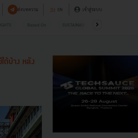
ส่งบทความ
TH
EN
เข้าสู่ระบบ
UGHTS
Based On
SUSTAINABLE
VIDEOS
P
้ได้บ้าง หลัง