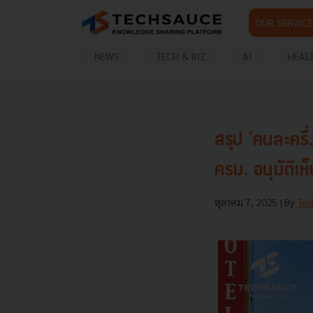
OUR SERVICE
NEWS
TECH & BIZ
AI
HEAL
สรุป 'คนละครึ่ง
ครม. อนุมัติเ
ตุลาคม 7, 2025
| By
Tec