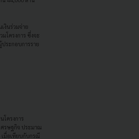
เงินร่วมจ่าย
่วมโครงการ ซึ่งจะ
ังผู้ประกอบการราย
ินโครงการ
บบเศรษฐกิจ ประมาณ
เมื่อเทียบกับกรณี