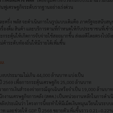
ฟื้นฟูเศรษฐกิจระดับรากฐานอย่างเร่งด่วน
ครึ่ง พลัส จะดำเนินการในรูปแบบเดิมคือ ภาครัฐจะสนับสนุน
ื่องดื่ม สินค้า และบริการตามที่กำหนดให้กับประชาชนที่เข้าร
และกระตุ้นให้เกิดการจับจ่ายใช้สอยมากขึ้น ส่งผลดีโดยตรงไปย
่ค้าระดับท้องถิ่นให้มีรายได้เพิ่มขึ้น
รม.
งบประมาณไม่เกิน 44,000 ล้านบาท แบ่งเป็น
ี 2569 เพื่อการกระตุ้นเศรษฐกิจ 25,000 ล้านบาท
ายการเงินสำรองจ่ายกรณีฉุกเฉินหรือจำเป็น 19,000 ล้านบาท
กงานเศรษฐกิจการคลัง (สศค.) เป็นหน่วยงานหลักในการดำเน
ังประเมินว่า โครงการนี้จะทำให้มีเม็ดเงินหมุนเวียนในระ
าท และช่วยให้ GDP ปี 2568 ขยายตัวเพิ่มขึ้นราว 0.21–0.22% 